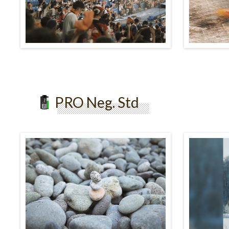
PRO Neg. Std