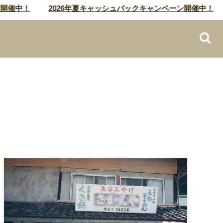
！
2026年夏キャッシュバックキャンペーン開催中！
20