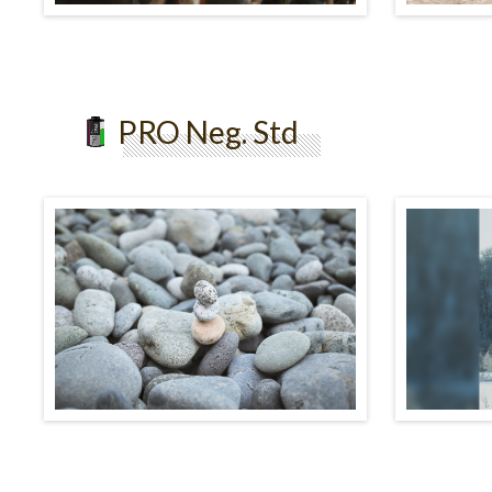
PRO Neg. Std