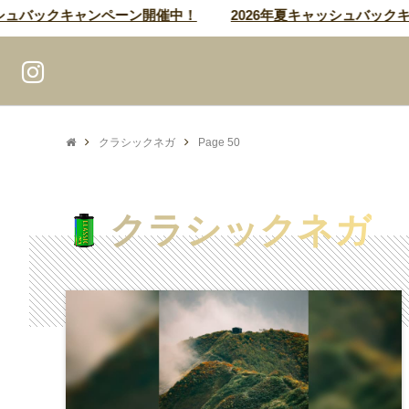
バックキャンペーン開催中！
2026年夏キャッシュバックキャン
クラシックネガ
Page 50
クラシックネガ