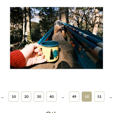
...
10
20
30
40
...
49
50
51
...