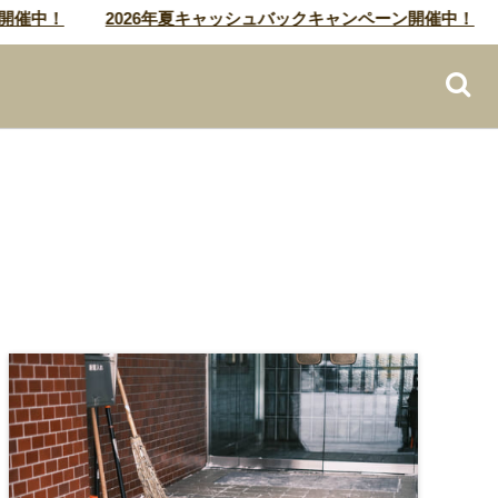
！
2026年夏キャッシュバックキャンペーン開催中！
20