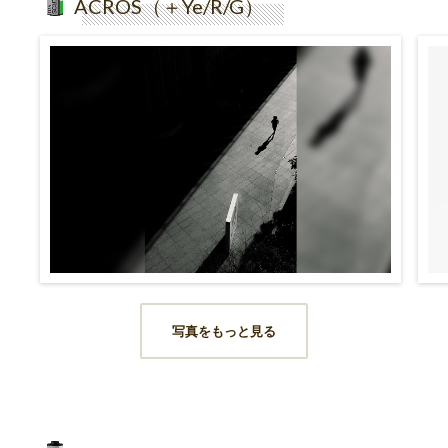
ACROS（＋Ye/R/G）
写真をもっと見る