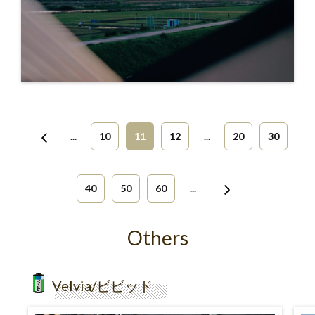
...
10
11
12
...
20
30
40
50
60
...
Others
Velvia/ビビッド