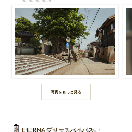
写真をもっと見る
ETERNA ブリーチバイパス