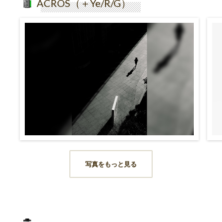
ACROS（＋Ye/R/G）
写真をもっと見る