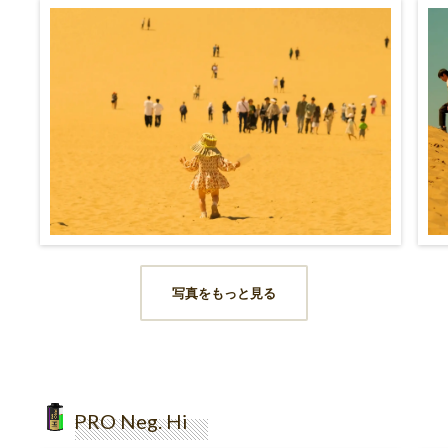
写真をもっと見る
PRO Neg. Hi