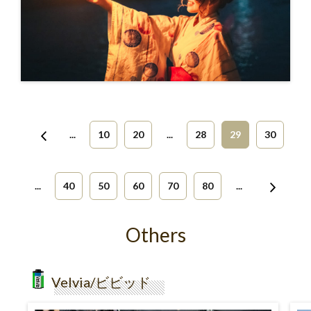
...
10
20
...
28
29
30
...
40
50
60
70
80
...
Others
Velvia/ビビッド