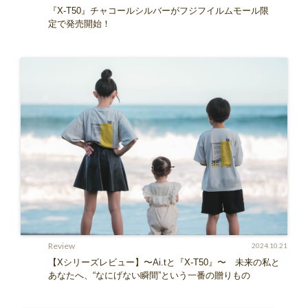
『X-T50』チャコールシルバーがフジフイルムモール限
定で発売開始！
Review
2024.10.21
【Xシリーズレビュー】〜Ai.tと『X-T50』〜 未来の私と
あなたへ、“なにげない瞬間”という一番の贈りもの