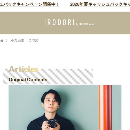
ュバックキャンペーン開催中！
2026年夏キャッシュバックキャ
検索結果： X-T50
Articles
Original Contents