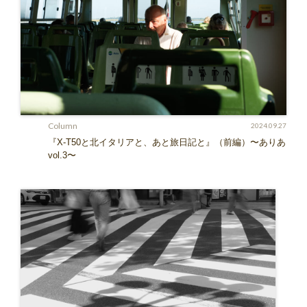
Column
2024.09.27
『X-T50と北イタリアと、あと旅日記と』（前編）〜ありあ
vol.3〜