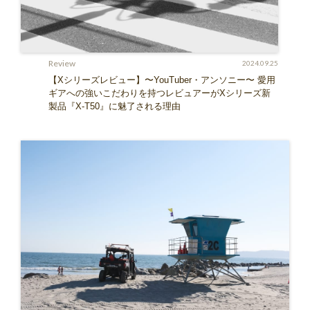
Review
2024.09.25
【Xシリーズレビュー】〜YouTuber・アンソニー〜 愛用
ギアへの強いこだわりを持つレビュアーがXシリーズ新
製品『X-T50』に魅了される理由