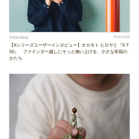
Interview
2026.04.28
【Xシリーズユーザーインタビュー】オカモト ヒロヤと『X-T
50』 ファインダー越しにそっと掬い上げる、小さな幸福の
かたち