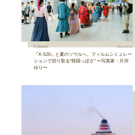
Column
2023.09.15
『X-S20』と夏のソウルへ。フィルムシミュレー
ションで切り取る“韓国っぽさ” 〜写真家・片渕
ゆり〜