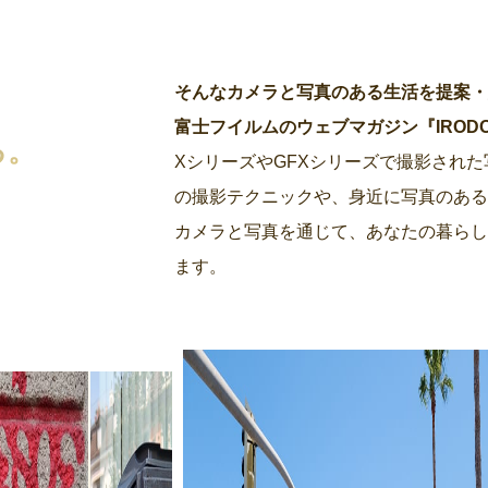
そんなカメラと写真のある生活を提案
富士フイルムのウェブマガジン『IRODORI by
る。
XシリーズやGFXシリーズで撮影され
の撮影テクニックや、身近に写真のあ
カメラと写真を通じて、あなたの暮らし
ます。