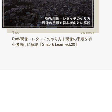
Tips
2024.09.24
RAW現像・レタッチのやり方｜現像の手順を初
心者向けに解説【Snap & Learn vol.20】