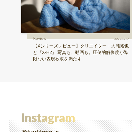
Review
2022.12.14
【Xシリーズレビュー】クリエイター・大瀧拓也
と『X-H2』 写真も、動画も。圧倒的解像度が際
限ない表現欲求を満たす
Instagram
@fujifilmjp_x