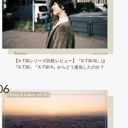
Review
2025.12.24
【X-T30シリーズ比較レビュー】『X-T30 III』は
『X-T30』『X-T30 II』からどう進化したのか？