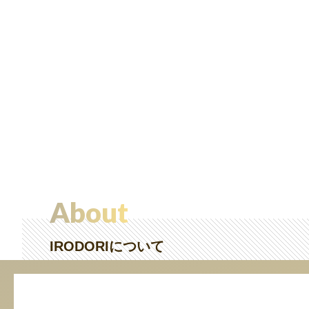
About
IRODORIについて