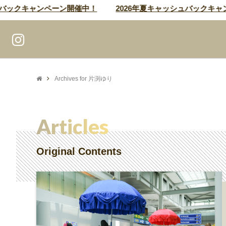
ックキャンペーン開催中！
2026年夏キャッシュバックキャンペ
Archives for 片渕ゆり
Articles
Original Contents