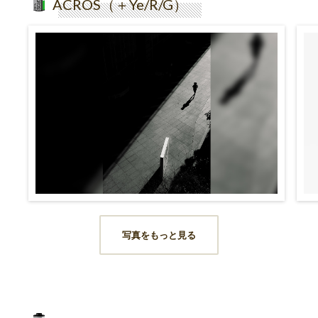
ACROS（＋Ye/R/G）
写真をもっと見る