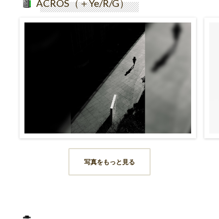
ACROS（＋Ye/R/G）
写真をもっと見る