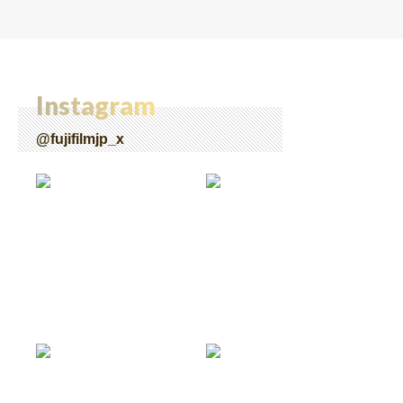
Instagram
@fujifilmjp_x