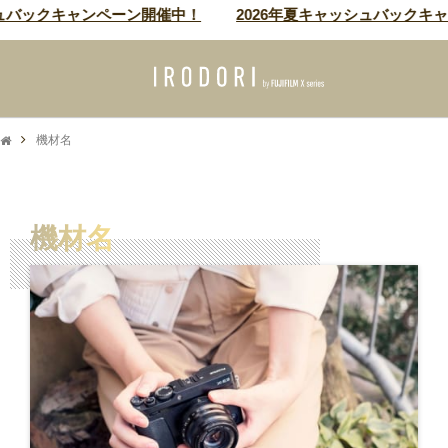
ュバックキャンペーン開催中！
2026年夏キャッシュバックキ
機材名
機材名