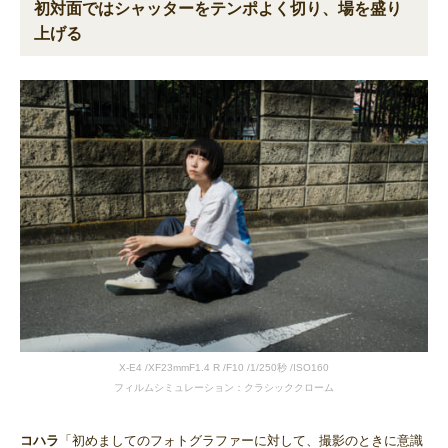
初対面ではシャッターをテンポよく切り、場を盛り
上げる
X-E4 /XF23mmF1.4 R /F10 /1/250秒 /ISO160
フィルムシミュレーション：クラシッククローム
コハラ
「初めましてのフォトグラファーに対して、撮影のときに意識