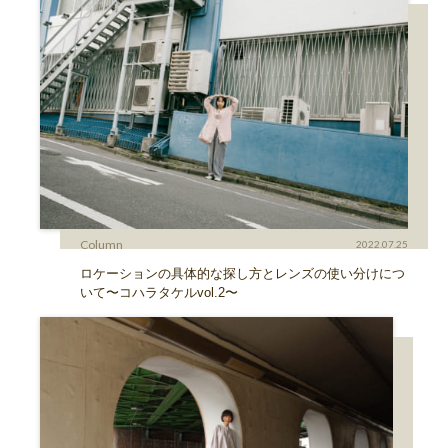
Column
2022.07.25
ロケーションの具体的な探し方とレンズの使い分けにつ
いて〜コハラタケルvol.2〜