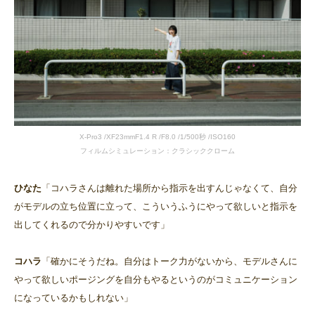
X-Pro3 /XF23mmF1.4 R /F8.0 /1/500秒 /ISO160
フィルムシミュレーション：クラシッククローム
ひなた
「コハラさんは離れた場所から指示を出すんじゃなくて、自分
がモデルの立ち位置に立って、こういうふうにやって欲しいと指示を
出してくれるので分かりやすいです」
コハラ
「確かにそうだね。自分はトーク力がないから、モデルさんに
やって欲しいポージングを自分もやるというのがコミュニケーション
になっているかもしれない」