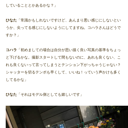
していることとかあるかな？」
ひなた
「常識かもしれないですけど、あんまり悪い感じにしないとい
うか、尖ってる感じにしないようにしてますね。コハラさんはどうで
すか？」
コハラ
「初めましての場合は自分が思い描く良い写真の基準をちょっ
と下げるかな。撮影スタートして間もないのに、あれも良くない、こ
れも良くないって言ってしまうとテンション下がっちゃうじゃない？
シャッターを切るテンポも早くして、いいね！っていう声かけも多く
してるかな」
ひなた
「それはモデル側としても嬉しいです」