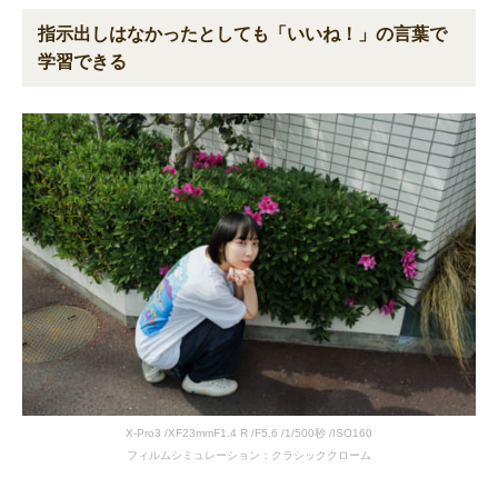
指示出しはなかったとしても「いいね！」の言葉で
学習できる
X-Pro3 /XF23mmF1.4 R /F5.6 /1/500秒 /ISO160
フィルムシミュレーション：クラシッククローム