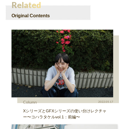
Related
Original Contents
Column
2022.05.17
XシリーズとGFXシリーズの使い分けレクチャ
ー〜コハラタケルvol.1：前編〜