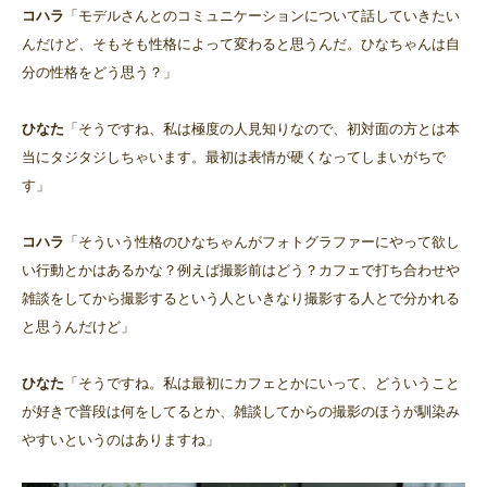
コハラ
「モデルさんとのコミュニケーションについて話していきたい
んだけど、そもそも性格によって変わると思うんだ。ひなちゃんは自
分の性格をどう思う？」
ひなた
「そうですね、私は極度の人見知りなので、初対面の方とは本
当にタジタジしちゃいます。最初は表情が硬くなってしまいがちで
す」
コハラ
「そういう性格のひなちゃんがフォトグラファーにやって欲し
い行動とかはあるかな？例えば撮影前はどう？カフェで打ち合わせや
雑談をしてから撮影するという人といきなり撮影する人とで分かれる
と思うんだけど」
ひなた
「そうですね。私は最初にカフェとかにいって、どういうこと
が好きで普段は何をしてるとか、雑談してからの撮影のほうが馴染み
やすいというのはありますね」