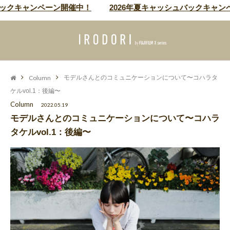
ャンペーン開催中！
2026年夏キャッシュバックキャンペーン開
Column
モデルさんとのコミュニケーションについて〜コハラタ
ケルvol.1：後編〜
Column
2022.05.19
モデルさんとのコミュニケーションについて〜コハラ
タケルvol.1：後編〜