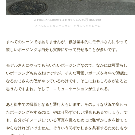
X-Pro3 /XF23mmF1.4 R /F8.0 /1/250秒 /ISO160
フィルムシミュレーション：クラシッククローム
すべてのシーンではありませんが、僕は基本的にモデルさんにやって
欲しいポージングは自分も実際にやって見せることが多いです。
モデルさんにやってもらいたいポージングなので、なかには可愛らし
いポージングもあるわけですが、そんな可愛いポーズを今年で38歳に
なるおじさんの僕がやっているわけです。そこにおもしろさがあると
思うんですよね。そして、コミュニケーションが生まれる。
あと街中での撮影となると通行人もいます。そのような状況で変わっ
たポージングをするのは、やはり恥ずかしい場合もあるでしょう。で
も、自分がイメージしている写真を撮るためには恥ずかしさを捨てて
やらなければいけません。そういう恥ずかしさを共有するためにもや