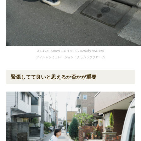
X-E4 /XF23mmF1.4 R /F8.0 /1/250秒 /ISO160
フィルムシミュレーション：クラシッククローム
緊張してて良いと思えるか否かが重要