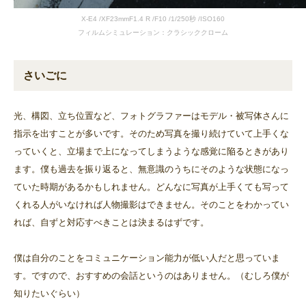
X-E4 /XF23mmF1.4 R /F10 /1/250秒 /ISO160
フィルムシミュレーション：クラシッククローム
さいごに
光、構図、立ち位置など、フォトグラファーはモデル・被写体さんに
指示を出すことが多いです。そのため写真を撮り続けていて上手くな
っていくと、立場まで上になってしまうような感覚に陥るときがあり
ます。僕も過去を振り返ると、無意識のうちにそのような状態になっ
ていた時期があるかもしれません。どんなに写真が上手くても写って
くれる人がいなければ人物撮影はできません。そのことをわかってい
れば、自ずと対応すべきことは決まるはずです。
僕は自分のことをコミュニケーション能力が低い人だと思っていま
す。ですので、おすすめの会話というのはありません。（むしろ僕が
知りたいぐらい）