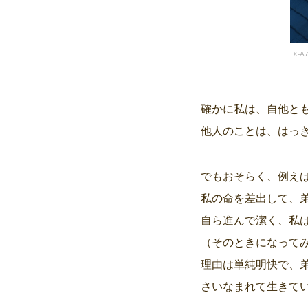
X-A
確かに私は、自他と
他人のことは、はっ
でもおそらく、例え
私の命を差出して、
自ら進んで潔く、私
（そのときになって
理由は単純明快で、
さいなまれて生きて