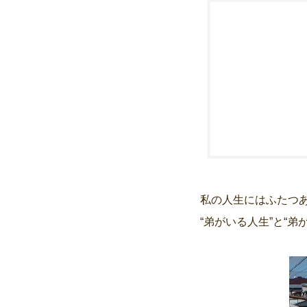
私の人生にはふたつ
“弟がいる人生”と“