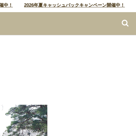
！
2026年夏キャッシュバックキャンペーン開催中！
20