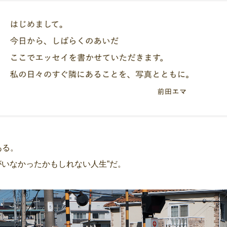
ある。
弟がいなかったかもしれない人生”だ。