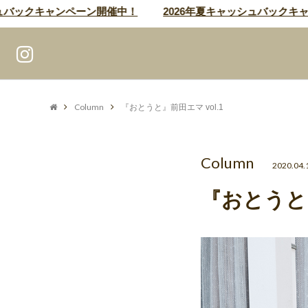
ックキャンペーン開催中！
2026年夏キャッシュバックキャン
Column
『おとうと』前田エマ vol.1
Column
2020.04.
『おとうと』