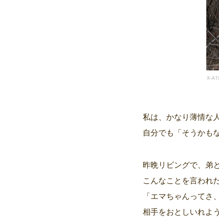
X-A
私は、かなり薄情な
自分でも「そうかも
昨晩リビングで、弟
こんなことを言われ
「エマちゃんってさ
相手をおとしいれよ