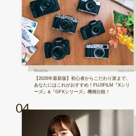
Review
2025.12.29
【2026年最新版】初心者からこだわり派まで、
あなたにはこれがおすすめ！FUJIFILM『Xシリ
ーズ』&『GFXシリーズ』機種比較！