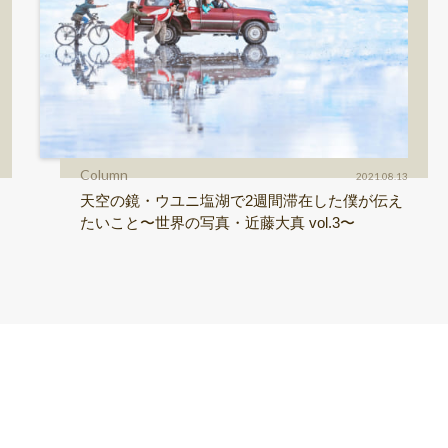
Column
2021.08.13
天空の鏡・ウユニ塩湖で2週間滞在した僕が伝え
たいこと〜世界の写真・近藤大真 vol.3〜