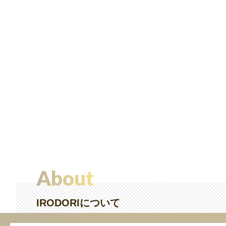
About
IRODORIについて