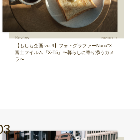
Review
2023.01.31
【もしも企画 vol.4】フォトグラファーNana*×
富士フイルム『X-T5』〜暮らしに寄り添うカメ
ラ〜