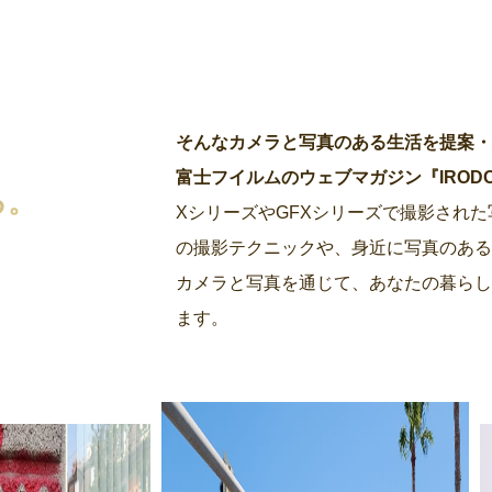
そんなカメラと写真のある生活を提案
富士フイルムのウェブマガジン『IRODORI by
る。
XシリーズやGFXシリーズで撮影され
の撮影テクニックや、身近に写真のあ
カメラと写真を通じて、あなたの暮らし
ます。