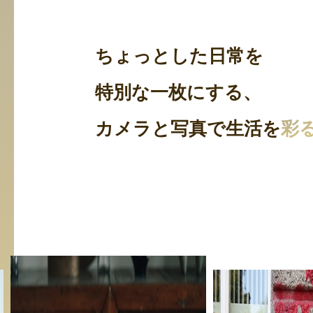
ちょっとした日常を
特別な一枚にする、
カメラと写真で生活を
彩