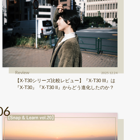
Review
2025.12.24
【X-T30シリーズ比較レビュー】『X-T30 III』は
『X-T30』『X-T30 II』からどう進化したのか？