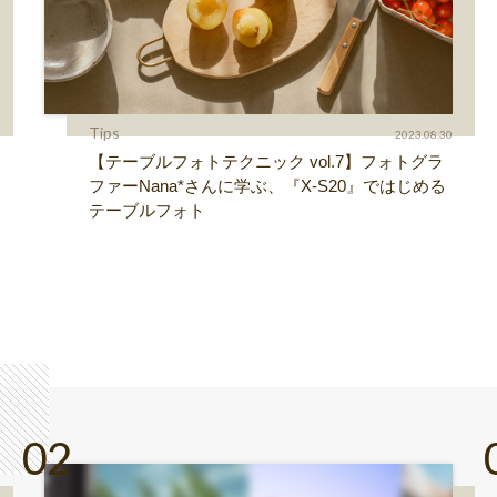
Tips
2023.08.30
【テーブルフォトテクニック vol.7】フォトグラ
ファーNana*さんに学ぶ、『X-S20』ではじめる
テーブルフォト