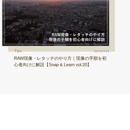
Tips
2024.09.24
RAW現像・レタッチのやり方｜現像の手順を初
心者向けに解説【Snap & Learn vol.20】