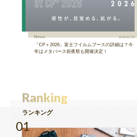
News
2026.02.19
「CP＋2026」富士フイルムブースの詳細は？今
年はメタバース前夜祭も開催決定！
Ranking
ランキング