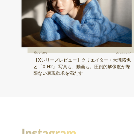
Review
2022.12.14
【Xシリーズレビュー】クリエイター・大瀧拓也
と『X-H2』 写真も、動画も。圧倒的解像度が際
限ない表現欲求を満たす
Instagram