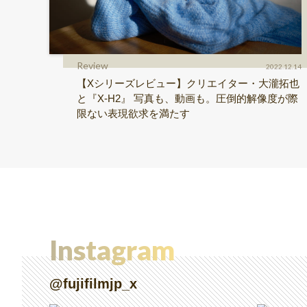
Review
2022.12.14
【Xシリーズレビュー】クリエイター・大瀧拓也
と『X-H2』 写真も、動画も。圧倒的解像度が際
限ない表現欲求を満たす
Instagram
@fujifilmjp_x