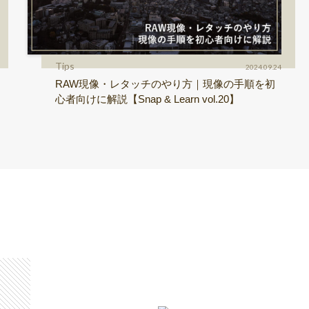
Tips
2024.09.24
RAW現像・レタッチのやり方｜現像の手順を初
心者向けに解説【Snap & Learn vol.20】