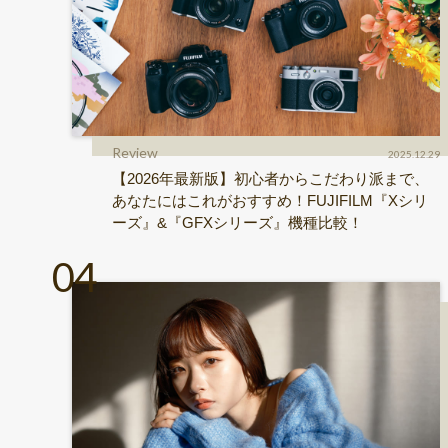
Review
2025.12.29
【2026年最新版】初心者からこだわり派まで、
あなたにはこれがおすすめ！FUJIFILM『Xシリ
ーズ』&『GFXシリーズ』機種比較！