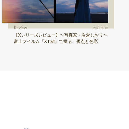
Review
2025.08.20
【Xシリーズレビュー】〜写真家・岩倉しおり〜
富士フイルム『X half』で探る、視点と色彩