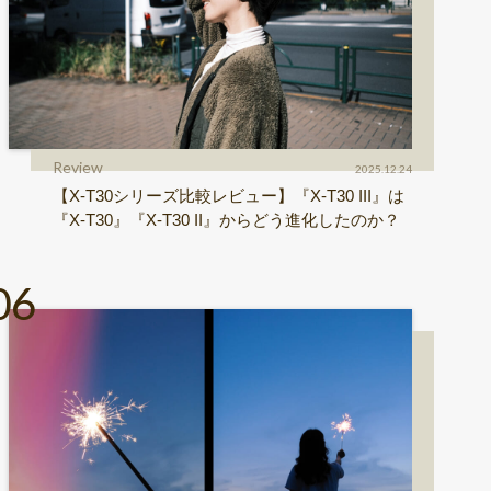
Review
2025.12.24
【X-T30シリーズ比較レビュー】『X-T30 III』は
『X-T30』『X-T30 II』からどう進化したのか？