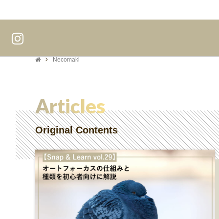
Necomaki
Articles
Original Contents