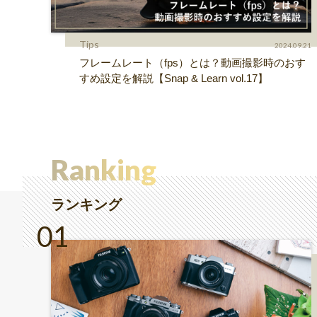
Tips
2024.09.21
フレームレート（fps）とは？動画撮影時のおす
すめ設定を解説【Snap & Learn vol.17】
Ranking
ランキング