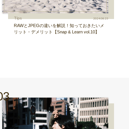
Tips
2024.08.23
RAWとJPEGの違いを解説！知っておきたいメ
リット・デメリット【Snap & Learn vol.10】