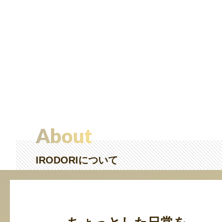
About
IRODORIについて