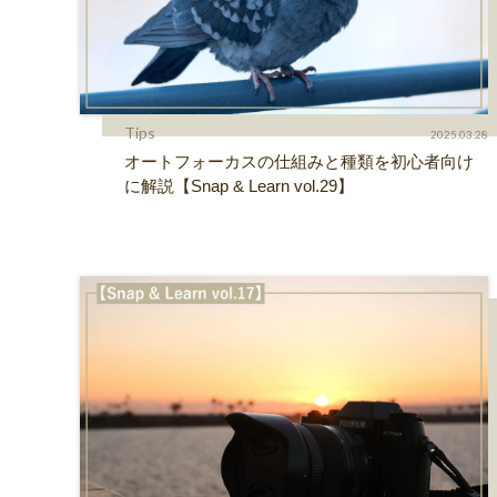
Tips
2025.03.28
オートフォーカスの仕組みと種類を初心者向け
に解説【Snap & Learn vol.29】