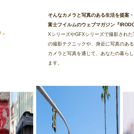
そんなカメラと写真のある生活を提案
富士フイルムのウェブマガジン『IRODORI by
る。
XシリーズやGFXシリーズで撮影され
の撮影テクニックや、身近に写真のあ
カメラと写真を通じて、あなたの暮らし
ます。