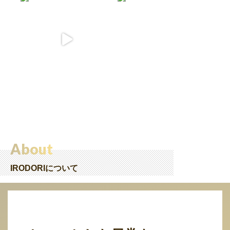
About
IRODORIについて