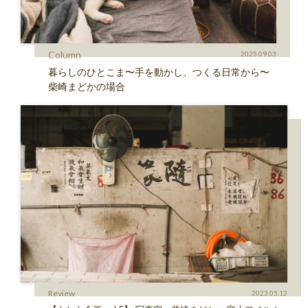
Column
2025.09.03
暮らしのひとこま〜手を動かし、つくる日常から〜
柴崎まどかの場合
Review
2023.05.12