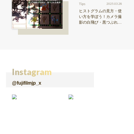
Tips
2025.03.28
ヒストグラムの見方・使
い方を学ぼう！カメラ撮
影の白飛び・黒つぶれを
解決【Snap & Learn vol.
28】
Instagram
@fujifilmjp_x