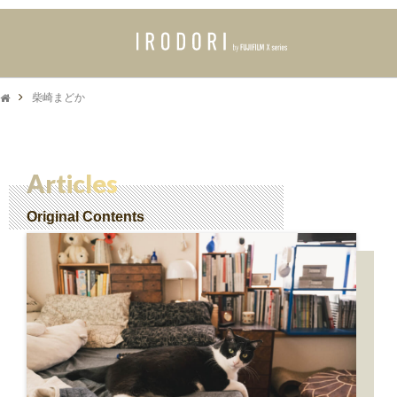
柴崎まどか
Articles
Original Contents