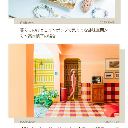
Column
2025.10.08
暮らしのひとこま〜ポップで気ままな趣味空間か
ら〜高木慎平の場合
Interview
2024.10.25