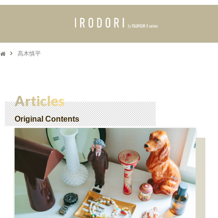
高木慎平
Articles
Original Contents