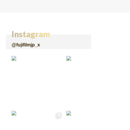
Instagram
@fujifilmjp_x