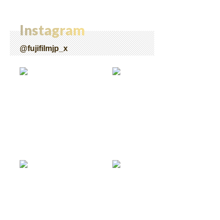
Instagram
@fujifilmjp_x