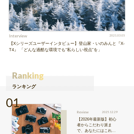
Interview
2021.03.05
【Xシリーズユーザーインタビュー】登山家・いのみんと『X-
T4』 「どんな過酷な環境でも“私らしい視点”を」
Ranking
ランキング
Review
2025.12.29
【2026年最新版】初心
者からこだわり派ま
で、あなたにはこれが