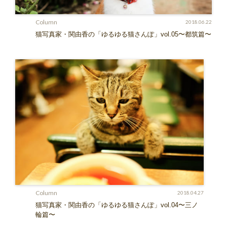
Column
2018.06.22
猫写真家・関由香の「ゆるゆる猫さんぽ」vol.05〜都筑篇〜
Column
2018.04.27
猫写真家・関由香の「ゆるゆる猫さんぽ」vol.04〜三ノ
輪篇〜