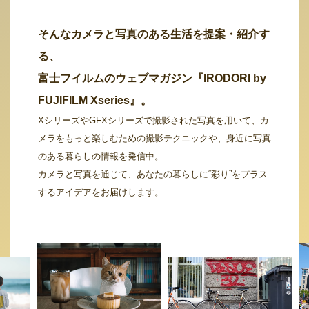
そんなカメラと写真のある生活を提案・紹介す
る、
富士フイルムのウェブマガジン『IRODORI by
FUJIFILM Xseries』。
XシリーズやGFXシリーズで撮影された写真を用いて、カ
メラをもっと楽しむための撮影テクニックや、身近に写真
のある暮らしの情報を発信中。
カメラと写真を通じて、あなたの暮らしに“彩り”をプラス
するアイデアをお届けします。