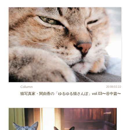
Column
2018.02.22
猫写真家・関由香の「ゆるゆる猫さんぽ」vol.03〜谷中篇〜