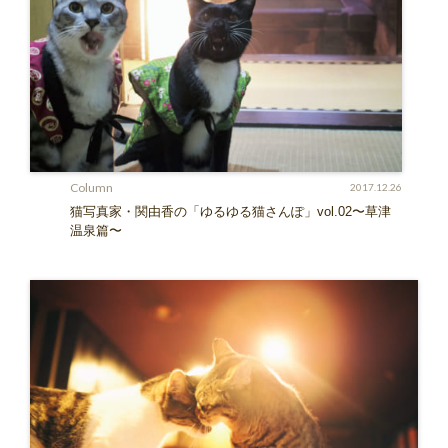
Column
2017.12.26
猫写真家・関由香の「ゆるゆる猫さんぽ」vol.02〜草津
温泉篇〜