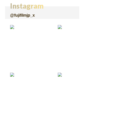
Instagram
@fujifilmjp_x