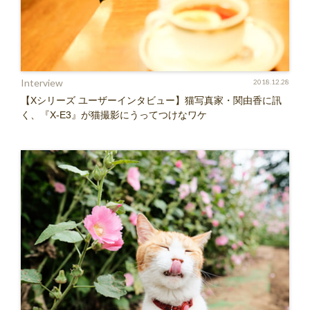
Interview
2018.12.28
【Xシリーズ ユーザーインタビュー】猫写真家・関由香に訊
く、『X-E3』が猫撮影にうってつけなワケ