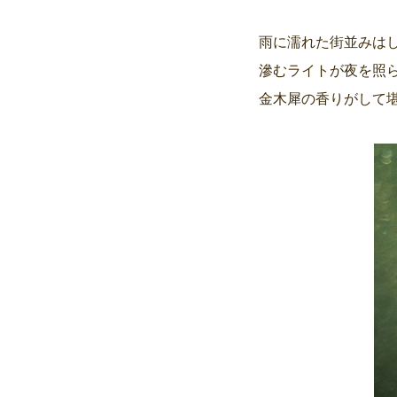
雨に濡れた街並みはし
滲むライトが夜を照
金木犀の香りがして