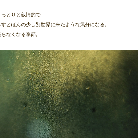
っとりと叙情的で
らすとほんの少し別世界に来たような気分になる。
堪らなくなる季節。