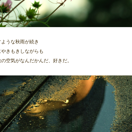
ような秋雨が続き
やきもきしながらも
の空気がなんだかんだ、好きだ。