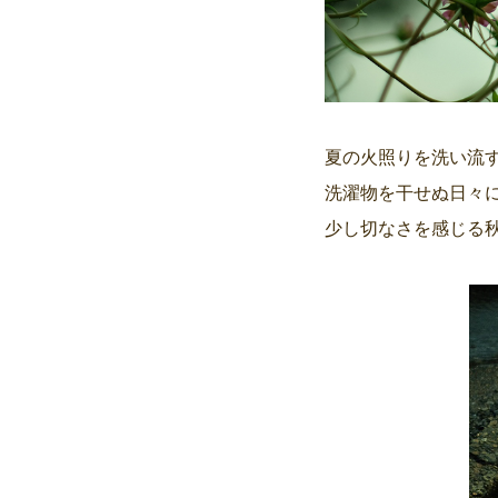
夏の火照りを洗い流す
洗濯物を干せぬ日々に
少し切なさを感じる秋