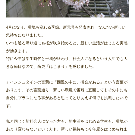
4月になり、環境も変わる季節。新元号も発表され、なんだか新しい
気持ちになりました。
いつも通る帰り道にも桜が咲き始めると、新しい生活がはじまる実感
が湧きます。
特に今年は学生時代と平成が終わり、社会人になるという人生でも大
きな節目なので、尚更「はじまり」を感じました。
アインシュタインの言葉に「困難の中に、機会がある」という言葉が
あります。その言葉通り、新しい環境で困難に直面してもその中にも
自分にプラスになる事があると思ってとりあえず何でも挑戦したいで
す。
私と同じく新社会人になった方も、新生活をはじめる学生も、環境が
あまり変わらないという方も、新しい気持ちで今年度をはじめられま