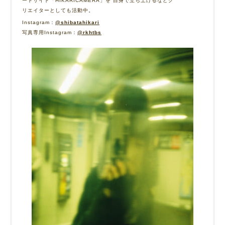
ートサイト「HIKARICAMERA」を 自身で立ち上げるなどク
リエイターとしても活動中。
Instagram：
@shibatahikari
写真専用Instagram：
@rkhtbs