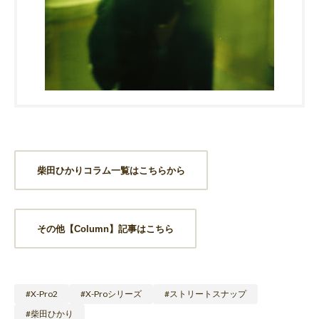
柴田ひかりコラム一覧はこちらから
その他【Column】記事はこちら
X-Pro2
X-Proシリーズ
ストリートスナップ
柴田ひかり