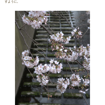
すように。