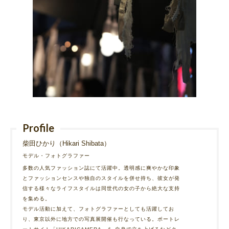
Profile
柴田ひかり（Hikari Shibata）
モデル・フォトグラファー
多数の人気ファッション誌にて活躍中。透明感に爽やかな印象
とファッションセンスや独自のスタイルを併せ持ち、彼女が発
信する様々なライフスタイルは同世代の女の子から絶大な支持
を集める。
モデル活動に加えて、フォトグラファーとしても活躍してお
り、東京以外に地方での写真展開催も行なっている。ポートレ