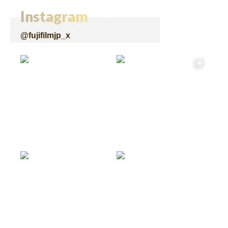
Instagram
@fujifilmjp_x