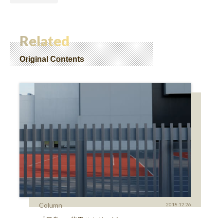
Related
Original Contents
Column
2018.12.26