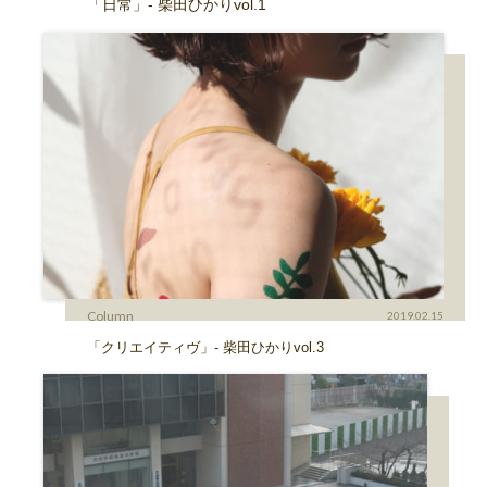
「日常」- 柴田ひかりvol.1
Column
2019.02.15
「クリエイティヴ」- 柴田ひかりvol.3