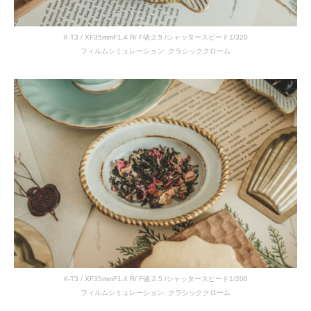
X-T3 / XF35mmF1.4 R/ F値:2.5 /シャッタースピード1/320
フィルムシミュレーション: クラシッククローム
X-T3 / XF35mmF1.4 R/ F値:2.5 /シャッタースピード1/200
フィルムシミュレーション: クラシッククローム