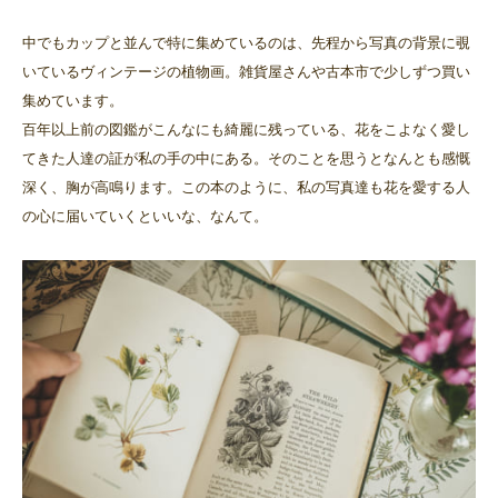
中でもカップと並んで特に集めているのは、先程から写真の背景に覗
いているヴィンテージの植物画。雑貨屋さんや古本市で少しずつ買い
集めています。
百年以上前の図鑑がこんなにも綺麗に残っている、花をこよなく愛し
てきた人達の証が私の手の中にある。そのことを思うとなんとも感慨
深く、胸が高鳴ります。この本のように、私の写真達も花を愛する人
の心に届いていくといいな、なんて。