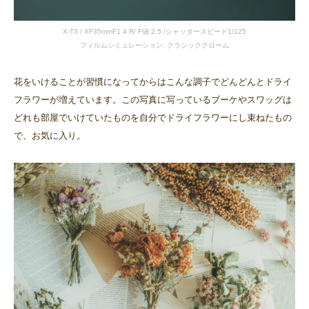
X-T3 / XF35mmF1.4 R/ F値:2.5 /シャッタースピード1/125
フィルムシミュレーション: クラシッククローム
花をいけることが習慣になってからはこんな調子でどんどんとドライ
フラワーが増えています。この写真に写っているブーケやスワッグは
どれも部屋でいけていたものを自分でドライフラワーにし束ねたもの
で、お気に入り。