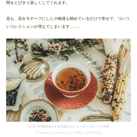
間をとびきり楽しくしてくれます。
花も、花をモチーフにした小物達も眺めているだけで幸せで、ついつ
いコレクションが増えてしまいます……。
X-T3 / XF35mmF1.4 R/ F値:2.5 /シャッタースピード1/200
フィルムシミュレーション: クラシッククローム