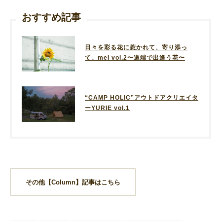
おすすめ記事
日々を彩る花に惹かれて、寄り添っ
て。mei vol.2〜道端で出逢う花〜
“CAMP HOLIC”アウトドアクリエイタ
ーYURIE vol.1
その他【Column】記事はこちら