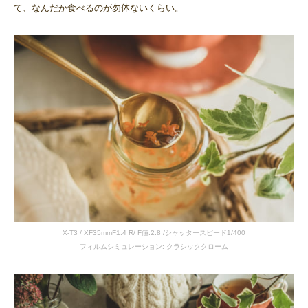
て、なんだか食べるのが勿体ないくらい。
X-T3 / XF35mmF1.4 R/ F値:2.8 /シャッタースピード1/400
フィルムシミュレーション: クラシッククローム