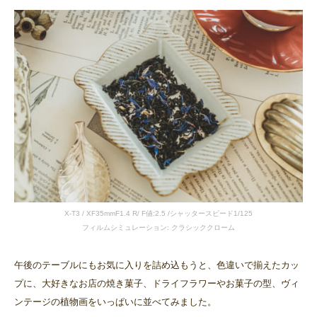
X-T3 / XF35mmF1.4 R/ F値:2.5 /シャッタースピード1/125
フィルムシミュレーション: クラシッククローム
午後のテーブルにもお気に入りを詰め込もうと、色違いで揃えたカッ
プに、大好きなお店の焼き菓子、ドライフラワーやお菓子の型、ヴィ
ンテージの植物画をいっぱいに並べてみました。