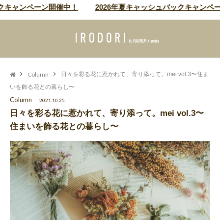
ンペーン開催中！
2026年夏キャッシュバックキャンペーン開
Column
日々を彩る花に惹かれて、寄り添って。mei vol.3〜住ま
いを飾る花との暮らし〜
Column
2021.10.25
日々を彩る花に惹かれて、寄り添って。mei vol.3〜
住まいを飾る花との暮らし〜