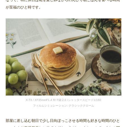
が至福のひと時です。
X-T3 / XF35mmF1.4 R/ F値:2.0 /シャッタースピード1/160
フィルムシミュレーション: クラシッククローム
部屋に差し込む朝日で少し日向ぼっこさせる時間も好きな時間のひと