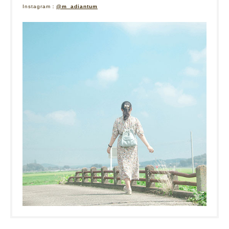
Instagram：
@m_adiantum