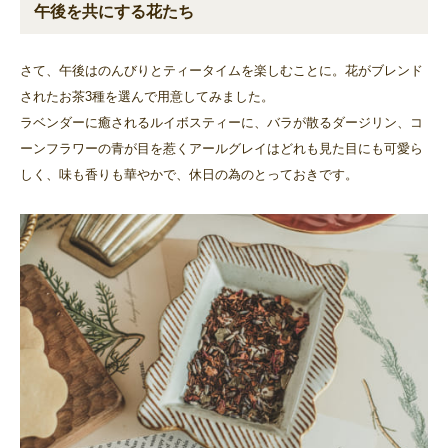
午後を共にする花たち
さて、午後はのんびりとティータイムを楽しむことに。花がブレンド
されたお茶3種を選んで用意してみました。
ラベンダーに癒されるルイボスティーに、バラが散るダージリン、コ
ーンフラワーの青が目を惹くアールグレイはどれも見た目にも可愛ら
しく、味も香りも華やかで、休日の為のとっておきです。