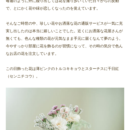
毎週のように外に繰り出しては花を撮り歩いていた日々からの反動
で、とにかく花や緑が恋しくなったのを覚えています。
そんなご時世の中、珍しい花やお洒落な花の通販サービスが一気に充
実し出したのは本当に嬉しいことでした。近くにお洒落な花屋さんが
無くても、色んな種類の花が元気なまま手元に届くなんて夢のよう。
今やすっかり部屋に花を飾るのが習慣になって、その時の気分で色ん
なお店の花を注文しています。
この日飾った花は薄ピンクのトルコキキョウとスターチスに千日紅
（センニチコウ）。