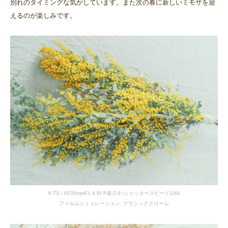
別れのタイミングな気がしています。また次の春に新しいミモザを迎
えるのが楽しみです。
X-T3 / XF35mmF1.4 R/ F値:2.8 /シャッタースピード1/60
フィルムシミュレーション: クラシッククローム