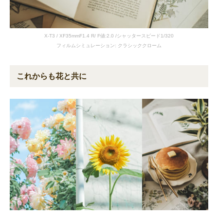
X-T3 / XF35mmF1.4 R/ F値:2.0 /シャッタースピード1/320
フィルムシミュレーション: クラシッククローム
これからも花と共に