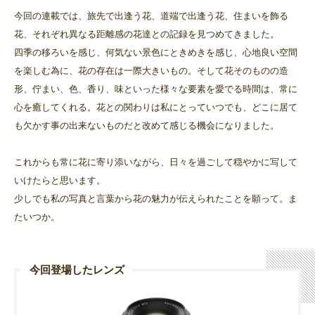
今回の連載では、旅先で出逢う花、道端で出逢う花、住まいを飾る
花、それぞれ異なる距離感の花達との記録を見つめてきました。
四季の移ろいを感じ、何気ない景色にときめきを感じ、心地良い空間
を楽しむ為に、花の存在は一際大きいもの。そして花そのものの造
形、佇まい、色、香り、味といった様々な要素を愛でる時間は、常に
心を癒してくれる。花との関わりは私にとっていつでも、どこに居て
も欠かす事の出来ないものだと改めて感じる機会になりました。
これからも常に花に寄り添いながら、日々を過ごして穏やかに写して
いけたらと思います。
少しでも私の写真と言葉から花の魅力が伝えられたことを願って。ま
たいつか。
今回登場したレンズ