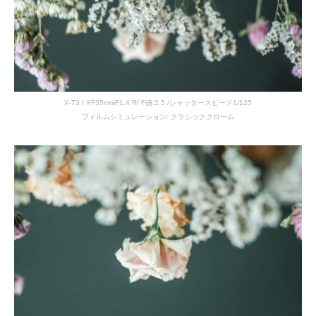
X-T3 / XF35mmF1.4 R/ F値:2.5 /シャッタースピード1/125
フィルムシミュレーション: クラシッククローム