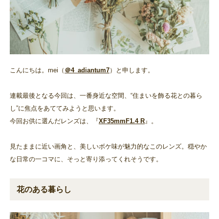
こんにちは。mei（
＠4_adiantum7
）と申します。
連載最後となる今回は、一番身近な空間、“住まいを飾る花との暮ら
し”に焦点をあててみようと思います。
今回お供に選んだレンズは、『
XF35mmF1.4 R
』。
見たままに近い画角と、美しいボケ味が魅力的なこのレンズ。穏やか
な日常の一コマに、そっと寄り添ってくれそうです。
花のある暮らし