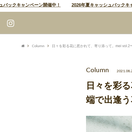
ックキャンペーン開催中！
2026年夏キャッシュバックキャンペ
Column
日々を彩る花に惹かれて、寄り添って。mei vol.
Column
2021.08.
日々を彩る花
端で出逢う