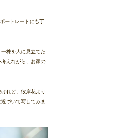
。ポートレートにも丁
・一株を人に見立てた
を考えながら、お家の
だけれど、彼岸花より
に近づいて写してみま