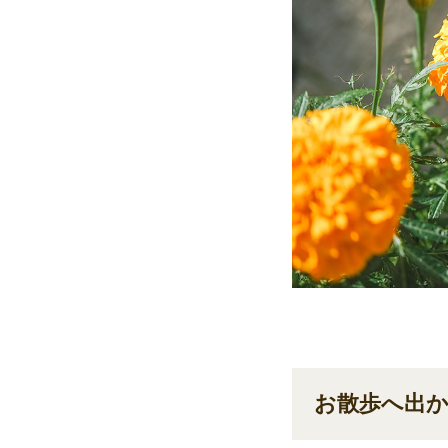
お散歩へ出