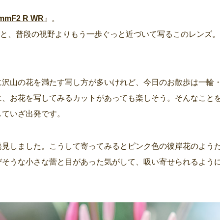
mmF2 R WR
』。
当と、普段の視野よりもう一歩ぐっと近づいて写るこのレンズ
に沢山の花を満たす写し方が多いけれど、今日のお散歩は一輪
に、お花を写してみるカットがあっても楽しそう。そんなこと
していざ出発です。
発見しました。こうして寄ってみるとピンク色の彼岸花のよう
びそうな小さな蕾と目があった気がして、吸い寄せられるよう