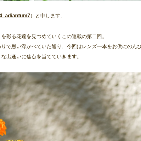
4_adiantum7
）と申します。
々を彩る花達を見つめていくこの連載の第二回。
わりで思い浮かべていた通り、今回はレンズ一本をお供にのん
さな出逢いに焦点を当てていきます。