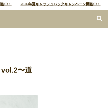
！
2026年夏キャッシュバックキャンペーン開催中！
20
ol.2〜道