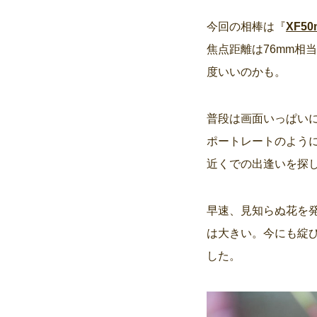
今回の相棒は『
XF50
焦点距離は76mm相
度いいのかも。
普段は画面いっぱい
ポートレートのよう
近くでの出逢いを探
早速、見知らぬ花を
は大きい。今にも綻
した。