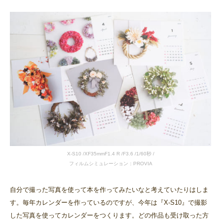
X-S10 /XF35mmF1.4 R /F3.6 /1/60秒 /
フィルムシミュレーション：PROVIA
自分で撮った写真を使って本を作ってみたいなと考えていたりはしま
す。毎年カレンダーを作っているのですが、今年は『X-S10』で撮影
した写真を使ってカレンダーをつくります。どの作品も受け取った方