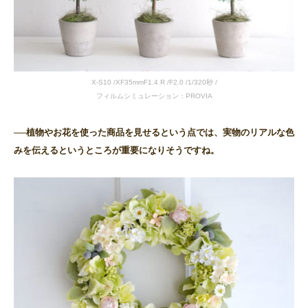
X-S10 /XF35mmF1.4 R /F2.0 /1/320秒 /
フィルムシミュレーション：PROVIA
──植物やお花を使った商品を見せるという点では、実物のリアルな色
みを伝えるというところが重要になりそうですね。