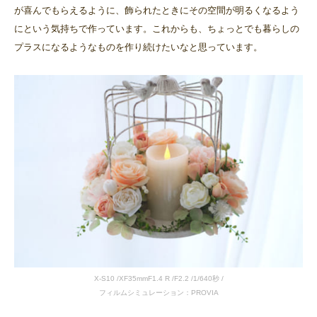
が喜んでもらえるように、飾られたときにその空間が明るくなるよう
にという気持ちで作っています。これからも、ちょっとでも暮らしの
プラスになるようなものを作り続けたいなと思っています。
X-S10 /XF35mmF1.4 R /F2.2 /1/640秒 /
フィルムシミュレーション：PROVIA