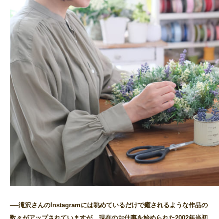
──滝沢さんのInstagramには眺めているだけで癒されるような作品の
数々がアップされていますが、現在のお仕事を始められた2002年当初