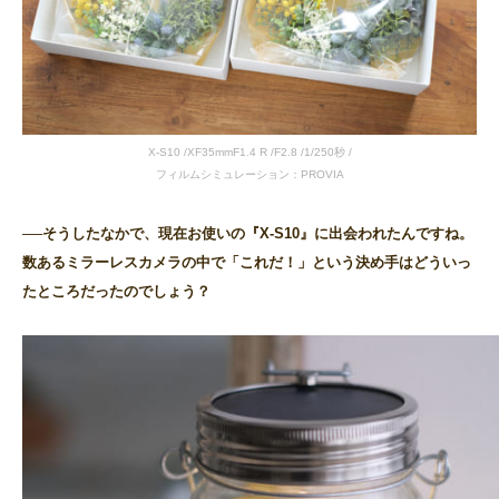
X-S10 /XF35mmF1.4 R /F2.8 /1/250秒 /
フィルムシミュレーション：PROVIA
──そうしたなかで、現在お使いの『X-S10』に出会われたんですね。
数あるミラーレスカメラの中で「これだ！」という決め手はどういっ
たところだったのでしょう？