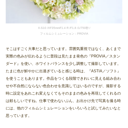
X-S10 /XF35mmF1.4 R /F1.8 /1/750秒 /
フィルムシミュレーション：PROVIA
そこはすごく大事だと思っています。雰囲気重視ではなく、あくまで
実際の色みが伝わるように普段は見たまま発色の『PROVIA／スタン
ダード』を使い、ホワイトバランスを少し調整して撮影しています。
たまに色が鮮やかに出過ぎていると感じる時は、『ASTIA／ソフト』
を使うこともあります。作品をつくる段階できれいに見える組み合わ
せや不自然にならない色合わせを意識してはいるのですが、撮影する
時に設定をあれこれ変えなくてもそのままの色みを再現してくれるの
は頼もしいですね。仕事で使わないぶん、お出かけ先で写真を撮る時
には、他のフィルムシミュレーションをいろいろと試してみたいなと
思っています。