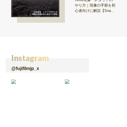
やり方｜現像の手順を初
心者向けに解説【Snap
& Learn vol.20】
Instagram
@fujifilmjp_x