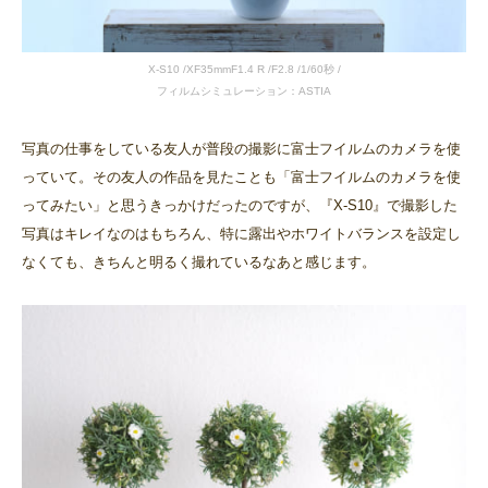
X-S10 /XF35mmF1.4 R /F2.8 /1/60秒 /
フィルムシミュレーション：ASTIA
写真の仕事をしている友人が普段の撮影に富士フイルムのカメラを使
っていて。その友人の作品を見たことも「富士フイルムのカメラを使
ってみたい」と思うきっかけだったのですが、『X-S10』で撮影した
写真はキレイなのはもちろん、特に露出やホワイトバランスを設定し
なくても、きちんと明るく撮れているなあと感じます。