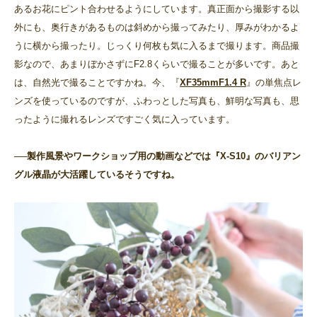
あるお花にピント合わせるようにしています。真正面から撮影する以
外にも、奥行きがあるものは斜めから撮ってみたり、厚みがわかるよ
うに横から撮ったり。じっくり何枚も気に入るまで撮ります。商品撮
影なので、あまりぼかさずにF2.8くらいで撮ることが多いです。あと
は、自然光で撮ることですかね。今、『
XF35mmF1.4 R
』の単焦点レ
ンズを使っているのですが、ふわっとした写真も、鮮明な写真も、思
ったように撮れるレンズですごく気に入っています。
──製作風景やワークショップ用の動画などでは『X-S10』のバリアン
グル液晶が大活躍しているそうですね。