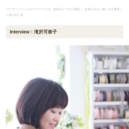
*アーティフィシャルフラワーとは：生花をリアルに再現し、生花にはない美しさを表現し
た造られた花
Interview：滝沢可奈子