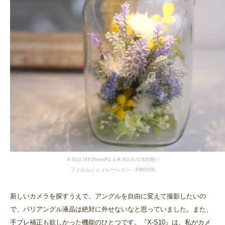
X-S10 /XF35mmF1.4 R /F2.0 /1/320秒 /
フィルムシミュレーション：PROVIA
新しいカメラを探すうえで、アングルを自由に変えて撮影したいの
で、バリアングル液晶は絶対に外せないなと思っていました。また、
手ブレ補正も欲しかった機能のひとつです。『X-S10』は、私がカメ