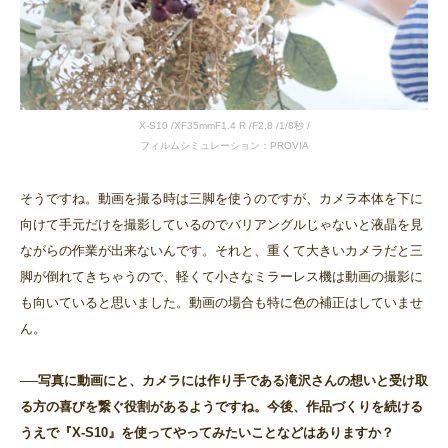
X-S10 /XF35mmF1.4 R /F2.8 /1/8秒 /
フィルムシミュレーション：PROVIA
そうですね。動画を撮る時は三脚を使うのですが、カメラ本体を下に
向けて手元だけを撮影しているのでバリアングルじゃないと液晶を見
ながらの作業が出来ないんです。それと、重くて大きいカメラだと三
脚が倒れてきちゃうので、軽くて小さなミラーレス機は動画の撮影に
も向いていると思いました。動画の場合も特に色の補正はしていませ
ん。
──写真に動画にと、カメラには作り手である滝沢さんの想いと受け取
る方の喜びを繋ぐ役割があるようですね。今後、作品づくりを続ける
うえで『X-S10』を使ってやってみたいことなどはありますか？