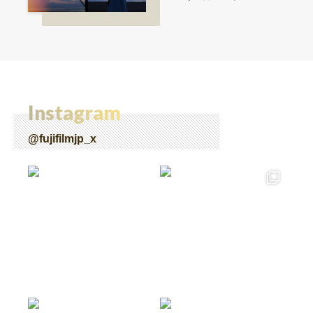
lf』で探る、視点と色彩
Instagram
@fujifilmjp_x