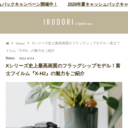
ュバックキャンペーン開催中！
2026年夏キャッシュバックキャ
News
Xシリーズ史上最高画質のフラッグシップモデル！富士フ
イルム『X-H2』の魅力をご紹介
News
2022.10.04
Xシリーズ史上最高画質のフラッグシップモデル！富
士フイルム『X-H2』の魅力をご紹介