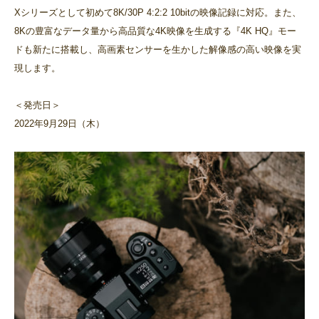
Xシリーズとして初めて8K/30P 4:2:2 10bitの映像記録に対応。また、
8Kの豊富なデータ量から高品質な4K映像を生成する『4K HQ』モー
ドも新たに搭載し、高画素センサーを生かした解像感の高い映像を実
現します。
＜発売日＞
2022年9月29日（木）