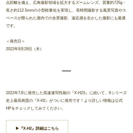
点距離を備え、広角撮影領域を拡大するズームレンズ。質量約725g・
長さ約112.5mmの小型軽量化を実現し、長時間撮影する風景写真やス
ペースが限られた屋内での全景撮影、遠近感を生かした撮影にも最適
です。
＜発売日＞
2022年9月29日（木）
2022年7月に発売した高速連写性能の『X-H2S』に続いて、Xシリーズ
史上最高画質の『X-H2』がついに発売です！より詳しい情報は公式
HPをチェックしてみてください。
▶︎『X-H2』詳細はこちら