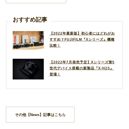
おすすめ記事
【2022年最新版】初心者にはどれがお
すすめ？FUJIFILM『Xシリーズ』機種
比較！
【2022年7月発売予定】Xシリーズ第5
世代デバイス搭載の新製品『X-H2S』
登場！
その他【News】記事はこちら