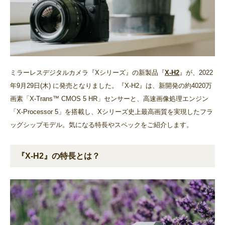
ミラーレスデジタルカメラ『Xシリーズ』の新製品『
X-H2
』が、2022
年9月29日(木) に発売となりました。『X-H2』は、新開発の約4020万
画素「X-Trans™ CMOS 5 HR」センサーと、高速画像処理エンジン
「X-Processor 5」を搭載し、Xシリーズ史上最高画質を実現したフラ
ッグシップモデル。気になる特長やスペックをご紹介します。
『X-H2』の特長とは？