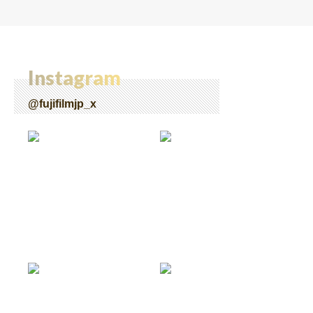
Instagram
@fujifilmjp_x