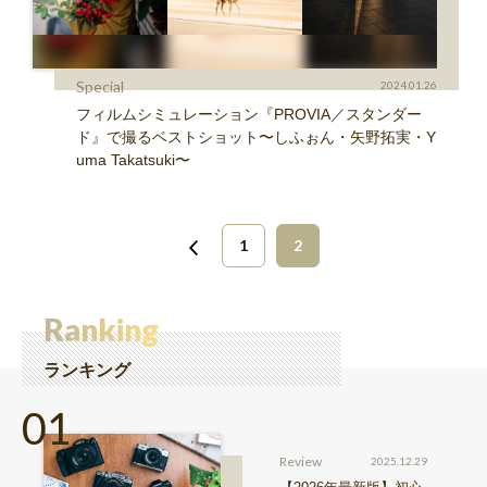
Special
2024.01.26
フィルムシミュレーション『PROVIA／スタンダー
ド』で撮るベストショット〜しふぉん・矢野拓実・Y
uma Takatsuki〜
1
2
Ranking
ランキング
Review
2025.12.29