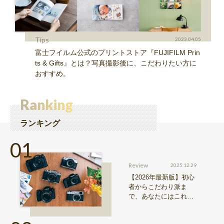
Tips
2023.04.05
富士フイルム公式のプリントストア『FUJIFILM Prin
ts & Gifts』とは？写真撮影後に、こだわりたい方に
おすすめ。
Ranking
ランキング
Review
2025.12.29
【2026年最新版】初心
者からこだわり派ま
で、あなたにはこれが
おすすめ！FUJIFILM
『Xシリーズ』&『GFX