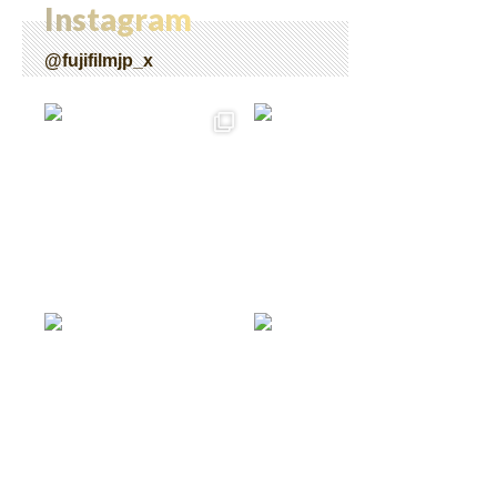
Instagram
@fujifilmjp_x