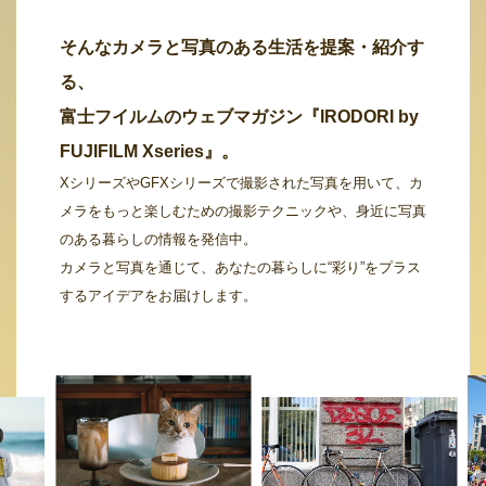
そんなカメラと写真のある生活を提案・紹介す
る、
富士フイルムのウェブマガジン『IRODORI by
FUJIFILM Xseries』。
XシリーズやGFXシリーズで撮影された写真を用いて、カ
メラをもっと楽しむための撮影テクニックや、身近に写真
のある暮らしの情報を発信中。
カメラと写真を通じて、あなたの暮らしに“彩り”をプラス
するアイデアをお届けします。