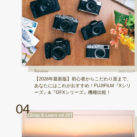
Review
2025.12.29
【2026年最新版】初心者からこだわり派まで、
あなたにはこれがおすすめ！FUJIFILM『Xシリ
ーズ』&『GFXシリーズ』機種比較！