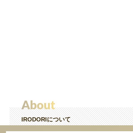
About
IRODORIについて