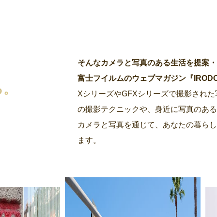
そんなカメラと写真のある生活を提案
富士フイルムのウェブマガジン『IRODORI by
る。
XシリーズやGFXシリーズで撮影され
の撮影テクニックや、身近に写真のあ
カメラと写真を通じて、あなたの暮らし
ます。