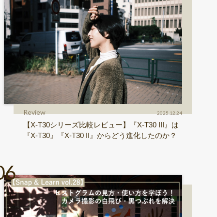
Review
2025.12.24
【X-T30シリーズ比較レビュー】『X-T30 III』は
『X-T30』『X-T30 II』からどう進化したのか？