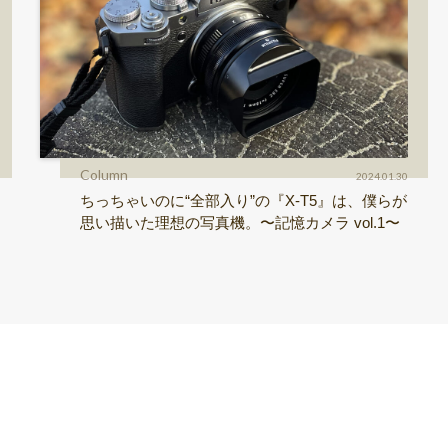
Column
2024.01.30
ちっちゃいのに“全部入り”の『X-T5』は、僕らが
思い描いた理想の写真機。〜記憶カメラ vol.1〜