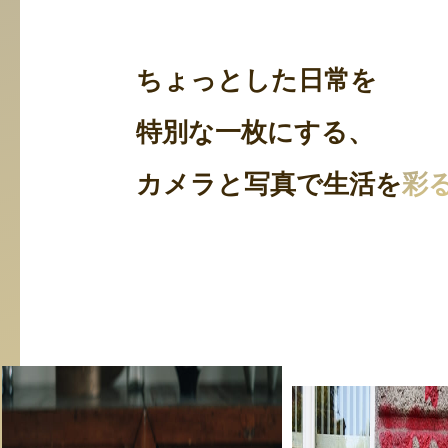
ちょっとした日常を
特別な一枚にする、
カメラと写真で生活を
彩