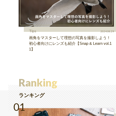
Tips
2024.08.29
画角をマスターして理想の写真を撮影しよう！
初心者向けにレンズも紹介【Snap & Learn vol.1
1】
Ranking
ランキング