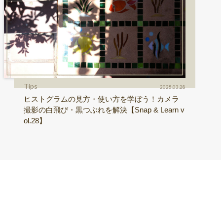
Tips
2025.03.28
ヒストグラムの見方・使い方を学ぼう！カメラ
撮影の白飛び・黒つぶれを解決【Snap & Learn v
ol.28】