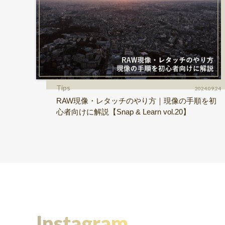
Tips
2024.09.24
RAW現像・レタッチのやり方｜現像の手順を初
心者向けに解説【Snap & Learn vol.20】
Instagram