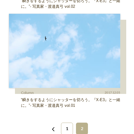
“瞬きをするようにシャッターを切ろう。『X-E3』と一緒
に。”- 写真家・渡邉真弓 vol.02
Column
2017.12.05
“瞬きをするようにシャッターを切ろう。『X-E3』と一緒
に。”- 写真家・渡邉真弓 vol.01
1
2