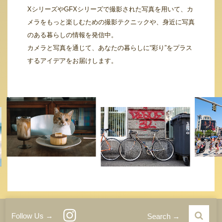
XシリーズやGFXシリーズで撮影された写真を用いて、カ
メラをもっと楽しむための撮影テクニックや、身近に写真
のある暮らしの情報を発信中。
カメラと写真を通じて、あなたの暮らしに“彩り”をプラス
するアイデアをお届けします。
運営者情報
サイトご利用条件
プライバシーポリシー
Follow Us →
Search →