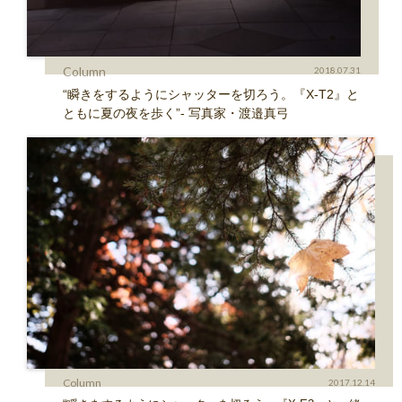
Column
2018.07.31
“瞬きをするようにシャッターを切ろう。『X-T2』と
ともに夏の夜を歩く”- 写真家・渡邉真弓
Column
2017.12.14