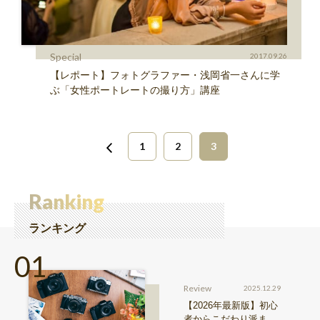
Special
2017.09.26
【レポート】フォトグラファー・浅岡省一さんに学
ぶ「女性ポートレートの撮り方」講座
1
2
3
Ranking
ランキング
Review
2025.12.29
【2026年最新版】初心
者からこだわり派ま