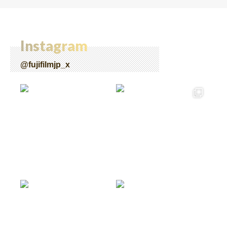
Instagram
@fujifilmjp_x