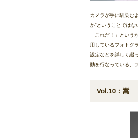
カメラが手に馴染む
か”ということでは
「これだ！」というか
用しているフォトグラ
設定などを詳しく綴
動を行なっている、
Vol.10：嵩