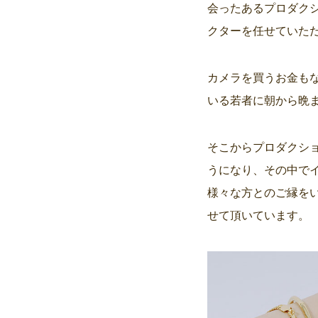
会ったあるプロダク
クターを任せていた
カメラを買うお金も
いる若者に朝から晩
そこからプロダクシ
うになり、その中で
様々な方とのご縁を
せて頂いています。