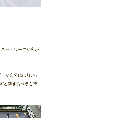
てネットワークが広が
真しか自分には無い」
身”と向き合う事と重