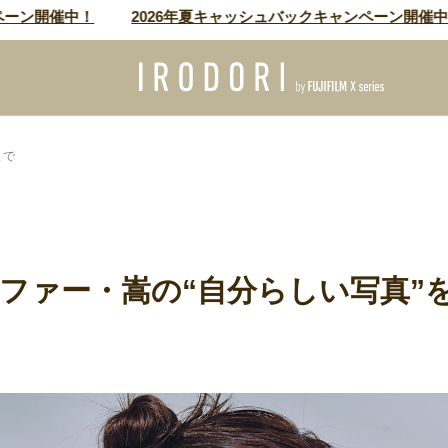
ン開催中！
2026年夏キャッシュバックキャンペーン開催中！
まで
ファー・嵩の“自分らしい写真”