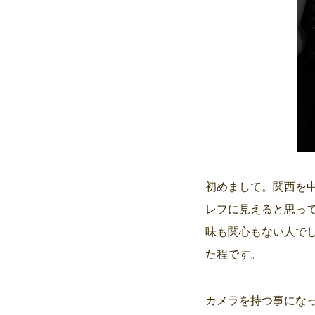
初めまして。関西を中
レフに見えると思って
味も関心もない人で
た程です。
カメラを持つ事になっ