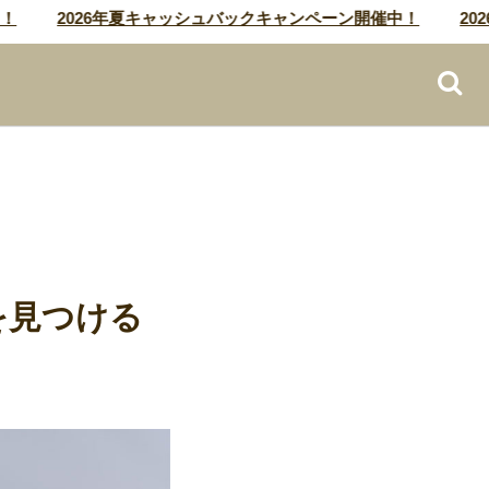
2026年夏キャッシュバックキャンペーン開催中！
2026
を見つける