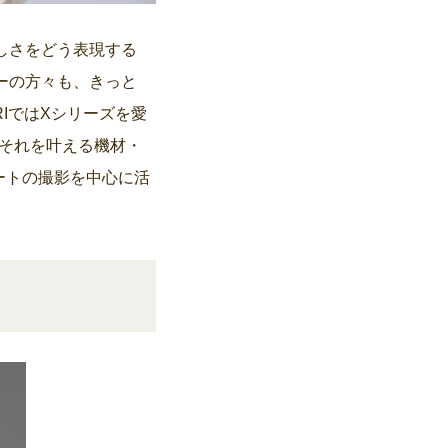
しさをどう表現する
ーの方々も、きっと
IではXシリーズを愛
やそれを叶える機材・
ートの撮影を中心に活