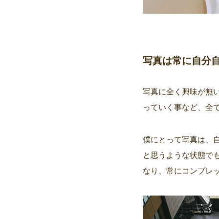
写真は常に自分
写真に全く興味が無
っていく事など、全
僕にとって写真は、
と思うような状態でも
なり、常にコンプレ