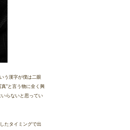
という漢字が僕は二眼
写真”と言う物に全く興
はいらないと思ってい
くしたタイミングで出