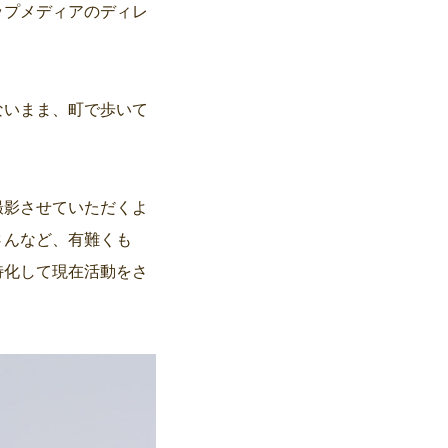
ップメディアのディレ
ないまま、町で歩いて
撮影させていただくよ
さんなど、有難くも
特化して現在活動をさ