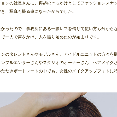
ションの社長さんに、再起のきっかけとしてファッションスナ
だき、写真も撮る事になったからでした。
なかったので、事務所にある一眼レフを借りて使い方も分から
まで一人で声をかけ、人を撮り始めたのが始まりです。
ョンのタレントさんやモデルさん、アイドルユニットの方々を
インフルエンサーさんやスタジオのオーナーさん、ヘアメイク
いただきポートレートの中でも、女性のメイクアップフォトに