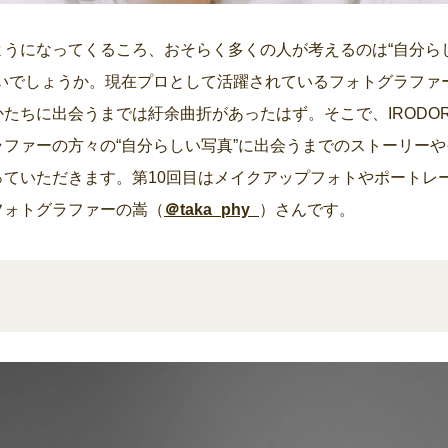
ようになってくるころ、おそらく多くの人が考えるのは“自分ら
ないでしょうか。現在プロとして活躍されているフォトグラファ
たちに出会うまでは紆余曲折があったはず。そこで、IRODOR
ファーの方々の“自分らしい写真”に出会うまでのストーリー
っていただきます。第10回目はメイクアップフォトやポートレ
フォトグラファーの嵩（
＠taka_phy_
）さんです。