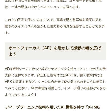
止めた鮮明な写真を撮影できます。最後に、連写モードを活用すれ
ば、一連の動きの中からベストショットを選べます。
これらの設定を使いこなすことで、高速で動く被写体を確実に捉え、
動きのダイナミズムを活かした迫力ある写真を撮影することができま
す。
オートフォーカス（AF）を活かして撮影の幅を広げ
よう
AFは撮影シーンに合った設定やテクニックを使うことで、その力を最
大限に発揮できます。静止した被写体にはAF-Sを、動く被写体には
AF-Cを設定するなど、シーンに合わせて使い分けられるように練習し
てみてください。AFの機能を活用して、イメージ通りの撮影ができる
ようになりましょう！
ディープラーニング技術を用いたAF機能を持つ『X-T50』