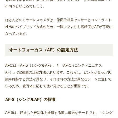
不向きといえるでしょう。
ほとんどのミラーレスカメラは、像面位相差センサーとコントラスト
検出のハイブリッド方式のため、一眼レフよりも高精度なAFが可能に
なっています。
オートフォーカス（AF）の設定方法
AFには『AF-S（シングルAF）』と『AF-C（コンティニュアス
AF）』の2種類の設定方法があります。これらは、ピントが合った状
態を維持する方法が異なり、それぞれの方法は異なるシーンに適して
いるため、被写体に応じて使い分けることが重要です。
AF-S（シングルAF）の特徴
AF-Sは、静止した被写体を撮影する際に最適なモードです。「シング