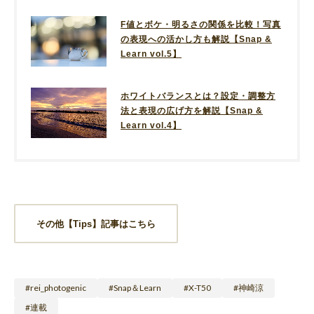
F値とボケ・明るさの関係を比較！写真
の表現への活かし方も解説【Snap &
Learn vol.5】
ホワイトバランスとは？設定・調整方
法と表現の広げ方を解説【Snap &
Learn vol.4】
その他【Tips】記事はこちら
rei_photogenic
Snap＆Learn
X-T50
神崎涼
連載