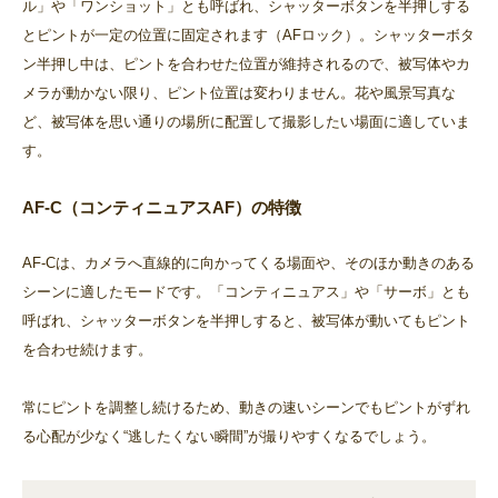
ル」や「ワンショット」とも呼ばれ、シャッターボタンを半押しする
とピントが一定の位置に固定されます（AFロック）。シャッターボタ
ン半押し中は、ピントを合わせた位置が維持されるので、被写体やカ
メラが動かない限り、ピント位置は変わりません。花や風景写真な
ど、被写体を思い通りの場所に配置して撮影したい場面に適していま
す。
AF-C（コンティニュアスAF）の特徴
AF-Cは、カメラへ直線的に向かってくる場面や、そのほか動きのある
シーンに適したモードです。「コンティニュアス」や「サーボ」とも
呼ばれ、シャッターボタンを半押しすると、被写体が動いてもピント
を合わせ続けます。
常にピントを調整し続けるため、動きの速いシーンでもピントがずれ
る心配が少なく“逃したくない瞬間”が撮りやすくなるでしょう。