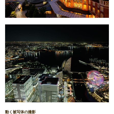
動く被写体の撮影