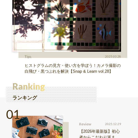
Tips
2025.03.28
ヒストグラムの見方・使い方を学ぼう！カメラ撮影の
白飛び・黒つぶれを解決【Snap & Learn vol.28】
Ranking
ランキング
Review
2025.12.29
【2026年最新版】初心
者からこだわり派ま