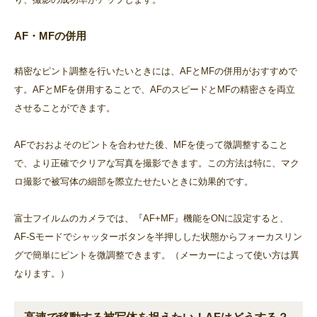
AF・MFの併用
精密なピント調整を行いたいときには、AFとMFの併用がおすすめで
す。AFとMFを併用することで、AFのスピードとMFの精密さを両立
させることができます。
AFでおおよそのピントを合わせた後、MFを使って微調整すること
で、より正確でクリアな写真を撮影できます。この方法は特に、マク
ロ撮影で被写体の細部を際立たせたいときに効果的です。
富士フイルムのカメラでは、『AF+MF』機能をONに設定すると、
AF-Sモードでシャッターボタンを半押しした状態からフォーカスリン
グで簡単にピントを微調整できます。（メーカーによって使い方は異
なります。）