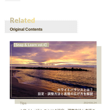
Related
Original Contents
Tips
2024.06.24