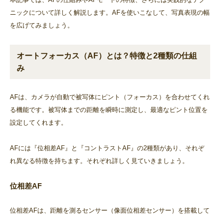
ニックについて詳しく解説します。AFを使いこなして、写真表現の幅
を広げてみましょう。
オートフォーカス（AF）とは？特徴と2種類の仕組
み
AFは、カメラが自動で被写体にピント（フォーカス）を合わせてくれ
る機能です。被写体までの距離を瞬時に測定し、最適なピント位置を
設定してくれます。
AFには『位相差AF』と『コントラストAF』の2種類があり、それぞ
れ異なる特徴を持ちます。それぞれ詳しく見ていきましょう。
位相差AF
位相差AFは、距離を測るセンサー（像面位相差センサー）を搭載して