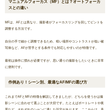
マニュアルフォーカス（MF）とは？オートフォーカ
スとの違い
MFは、AFとは異なり、撮影者がフォーカスリングを回してピントを
調整する方法です。
自分の手で細かく調整できるため、暗い場所やコントラストが低い被
写体など、AFが苦手とする条件でも対応しやすいのが特徴です。
最初は操作に慣れが必要ですが、思い通りの撮影をしたいときに非常
に便利です。
作例あり！シーン別、最適なAF/MFの選び方
これまでAFとMFの特徴を解説してきましたが、どちらを使うかは撮
影シーンに合わせて選ぶことが大切です。たとえばポートレートや夜
景など、それぞれのシーンに適した設定があります。ここからは、具