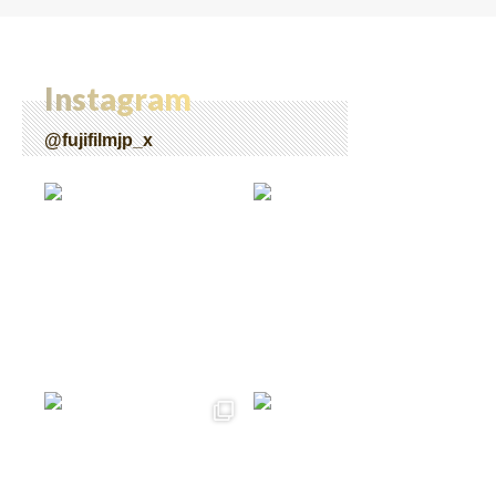
Instagram
@fujifilmjp_x