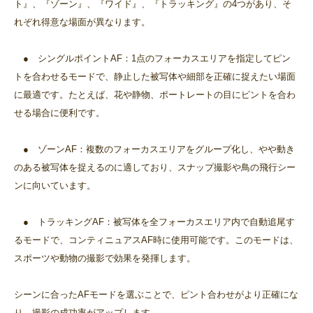
ト』、『ゾーン』、『ワイド』、『トラッキング』の4つがあり、そ
れぞれ得意な場面が異なります。
● シングルポイントAF：1点のフォーカスエリアを指定してピン
トを合わせるモードで、静止した被写体や細部を正確に捉えたい場面
に最適です。たとえば、花や静物、ポートレートの目にピントを合わ
せる場合に便利です。
● ゾーンAF：複数のフォーカスエリアをグループ化し、やや動き
のある被写体を捉えるのに適しており、スナップ撮影や鳥の飛行シー
ンに向いています。
● トラッキングAF：被写体を全フォーカスエリア内で自動追尾す
るモードで、コンティニュアスAF時に使用可能です。このモードは、
スポーツや動物の撮影で効果を発揮します。
シーンに合ったAFモードを選ぶことで、ピント合わせがより正確にな
り、撮影の成功率がアップします。