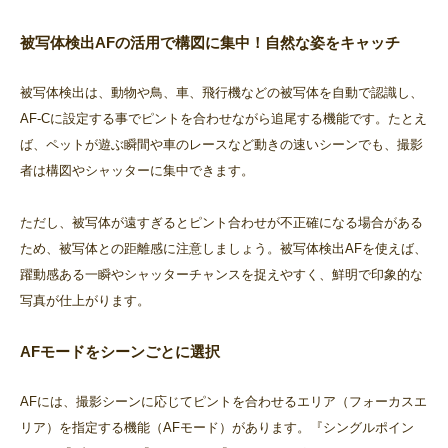
被写体検出AFの活用で構図に集中！自然な姿をキャッチ
被写体検出は、動物や鳥、車、飛行機などの被写体を自動で認識し、
AF-Cに設定する事でピントを合わせながら追尾する機能です。たとえ
ば、ペットが遊ぶ瞬間や車のレースなど動きの速いシーンでも、撮影
者は構図やシャッターに集中できます。
ただし、被写体が遠すぎるとピント合わせが不正確になる場合がある
ため、被写体との距離感に注意しましょう。被写体検出AFを使えば、
躍動感ある一瞬やシャッターチャンスを捉えやすく、鮮明で印象的な
写真が仕上がります。
AFモードをシーンごとに選択
AFには、撮影シーンに応じてピントを合わせるエリア（フォーカスエ
リア）を指定する機能（AFモード）があります。『シングルポイン