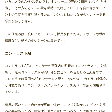
いるカメラのAFシステムです。センサー上で光の位相差（ズレ）を検
出し、その方向とズレの量を瞬時に判断してピントを合わせます。ピ
ントの位置を直接計算するため、レンズを動かしながらピントを探る
必要がありません。
この仕組みは一眼レフカメラに広く採用されており、スポーツや動物
撮影など、動きの多いシーンに最適です。
コントラストAF
コントラストAFは、センサーが画像内の明暗差（コントラスト）を解
析し、最もコントラストが高い部分にピントを合わせる仕組みです。
この方法では専用のAFセンサーを必要としないため、カメラの小型化
が可能であり、コンパクトカメラやミラーレスカメラで広く採用され
ています。
精度の高いピント合わせが可能ですが、レンズを動かしてピントを探
る必要があるため、被写体が素早く動いているシーンの撮影にはやや