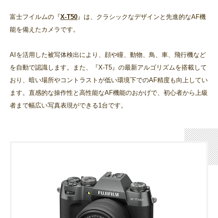
富士フイルムの『
X-T50
』は、クラシックなデザインと先進的なAF機
能を備えたカメラです。
AIを活用した被写体検出により、顔や瞳、動物、鳥、車、飛行機など
を自動で認識します。また、『X-T5』の最新アルゴリズムを搭載して
おり、暗い場所やコントラストが低い環境下でのAF精度も向上してい
ます。直感的な操作性と高性能なAF機能のおかげで、初心者から上級
者まで幅広い写真表現ができる1台です。