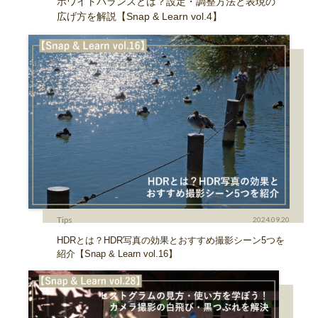
ホワイトバランスとは？設定・調整方法と表現の
広げ方を解説【Snap & Learn vol.4】
Tips
2024.09.20
HDRとは？HDR写真の効果とおすすめ撮影シーン5つを
紹介【Snap & Learn vol.16】