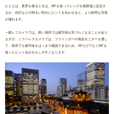
たとえば、夜景を撮るときは、MFを使ってレンズを無限遠に設定す
るか、街灯などの明るい部分にピントを合わせると、より鮮明な写真
が撮れます。
一眼レフカメラでは、暗い場所では被写体が見づらくなることがあり
ますが、ミラーレスカメラでは、ファインダーや液晶モニターを通し
て、暗所でも被写体をはっきり確認できるため、AFだけでなくMFを
使ったピント合わせもしやすくなります。