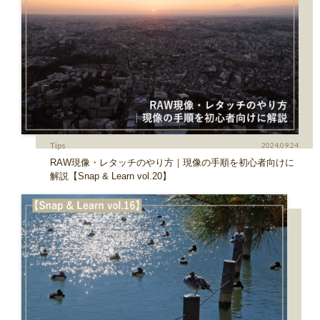
Tips
2024.09.24
RAW現像・レタッチのやり方｜現像の手順を初心者向けに
解説【Snap & Learn vol.20】