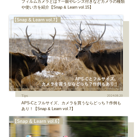
フィルムカメラとは？一眼やレンズ付きなどカメラの種類
や使い方を紹介【Snap & Learn vol.15】
Tips
2024.08.20
APS-Cとフルサイズ、カメラを買うならどっち？作例も
あり！【Snap & Learn vol.7】