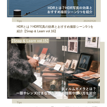
Tips
2024.09.20
HDRとは？HDR写真の効果とおすすめ撮影シーン5つを
紹介【Snap & Learn vol.16】
Tips
2024.09.02