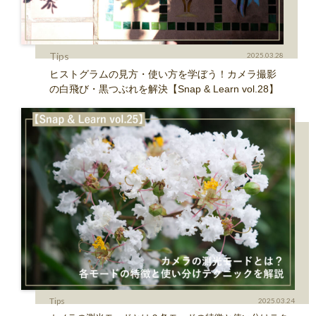
Tips
2025.03.28
ヒストグラムの見方・使い方を学ぼう！カメラ撮影
の白飛び・黒つぶれを解決【Snap & Learn vol.28】
Tips
2025.03.24