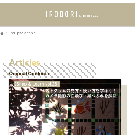
rei_photogenic
Articles
Original Contents