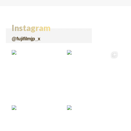
Instagram
@fujifilmjp_x