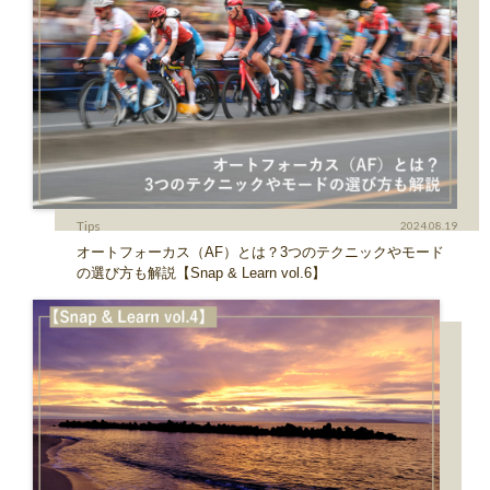
Tips
2024.08.19
オートフォーカス（AF）とは？3つのテクニックやモード
の選び方も解説【Snap & Learn vol.6】