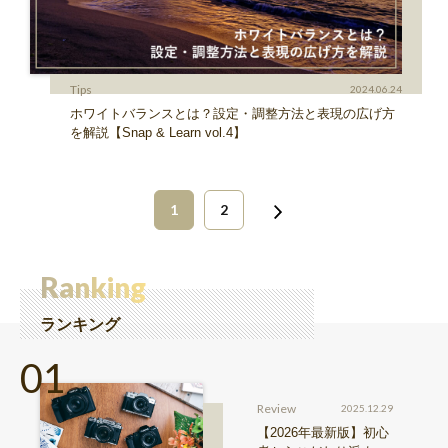
Tips
2024.06.24
ホワイトバランスとは？設定・調整方法と表現の広げ方
を解説【Snap & Learn vol.4】
1
2
Ranking
ランキング
Review
2025.12.29
【2026年最新版】初心