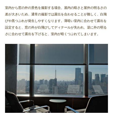
室内から窓の外の景色を撮影する場合、屋内の暗さと屋外の明るさの
差が大きいため、通常の撮影では露出を合わせることが難しく、白飛
びや黒つぶれが発生しやすくなります。薄暗い室内に合わせて露出を
設定すると、窓の外が白飛びしてディテールが失われ、逆に外の明る
さに合わせて露出を下げると、室内が暗くつぶれてしまいます。