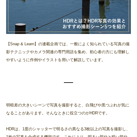
【Snap & Learn】の連載企画では、一般によく知られている写真の撮
影テクニックやカメラ関連の専門用語を集め、初心者の方にも理解し
やすいように作例やイラストを用いて解説しています。
明暗差の大きいシーンで写真を撮影すると、白飛びや黒つぶれが気に
なることがあります。そんなときに役立つのがHDRです。
HDRは、1度のシャッターで明るさの異なる3枚以上の写真を撮影し、
1枚の写真を合成する機能です。これにより、明るい部分と暗い部分