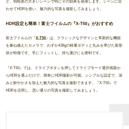
ど、明暗差の大きいシーンで特にその効果を発揮します。シーンに合
わせてHDRを使い、魅力的な写真を撮影してみましょう。
HDR設定も簡単！富士フイルムの『X-T50』がおすすめ
富士フイルムの『
X-T50
』は、クラシックなデザインと革新的な機能
を兼ね備えたカメラで、わずか438gの軽量ボディと丸みを帯びた新形
状が特徴です。手にフィットし、持ち運びにも便利です。
『X-T50』では、ドライブボタンを押してドライブモード選択画面か
らHDRを選ぶだけで、簡単にHDR撮影が可能。シンプルな設定で、深
みと鮮やかさを加えた魅力的な写真を撮影できます。『X-T50』で
HDRを活用し、思い通りの写真を撮影してみましょう。