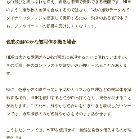
も白飛びと黒つぶれを抑え、自然な階調で撮影できる機能です。HDR
のように複数枚の画像を合成するのではなく、1枚の撮影データ内で
ダイナミックレンジを拡張して撮影するため、動きのある被写体で
も、ブレやゴーストの影響を受けにくくなります。
色彩の鮮やかな被写体を撮る場合
HDRは大きな階調差を1枚の写真に表現することに優れていますが、
その反面、色のコントラストや鮮やかさが抑えられることがありま
す。
特に、色彩が強く際立っている花やカラフルな料理などの被写体を撮
影する場合、HDRを使用すると色が白っぽくなり、発色が弱まること
があります。このため、鮮やかな色合いを生き生きと表現したいシー
ンでは、通常撮影の方が色鮮やかさをそのまま活かせます。
こうしたシーンでは、HDRを使用せず、自然な発色を優先するのが理
想的です。