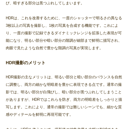
び、暗すぎる部分は黒つぶれしてしまいます。
HDRは、これを改善するために、一度のシャッターで明るさの異なる
3枚以上の写真を撮影し、1枚の写真を合成する機能です。これによ
り、一度の撮影で記録できるダイナミックレンジを拡張した表現が可
能になり、明るい部分や暗い部分の階調が細部まで鮮明に描写され、
肉眼で見たような自然で豊かな階調の写真が実現します。
HDR撮影のメリット
HDR撮影の主なメリットは、明るい部分と暗い部分のバランスを自然
に調整し、両方の細かな明暗差を豊かに表現できる点です。通常の撮
影では、明るい部分が白飛びし、暗い部分が黒つぶれしてしまうこと
がありますが、HDRではこれらを防ぎ、両方の明暗差をしっかりと描
写します。これにより、通常の撮影では難しいシーンでも、細かな質
感やディテールを鮮明に再現可能です。