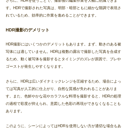
さらに、HDRを使うことで、撮影後の編集作業を大幅に削減できま
す。HDRで撮影された写真は、明部・暗部ともに細かな階調で表現さ
れているため、効率的に作業を進めることができます。
HDR撮影のデメリット
HDR撮影にはいくつかのデメリットもあります。まず、動きのある被
写体には適していません。HDRは複数の露出で撮影した写真を合成す
るため、動く被写体を撮影するとタイミングのズレが原因で、ブレや
ゴーストが発生しやすくなります。
さらに、HDRは広いダイナミックレンジを圧縮するため、場合によっ
ては写真が人工的に仕上がり、自然な質感が失われることがありま
す。また、色鮮やかな花やカラフルな料理を撮影すると、HDRの処理
の過程で彩度が抑えられ、意図した色彩の再現ができなくなることも
あります。
このように、シーンによってはHDRを使用しない方が適切な場合もあ