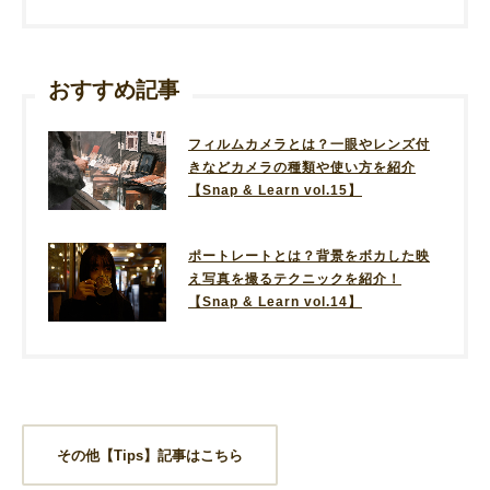
おすすめ記事
フィルムカメラとは？一眼やレンズ付
きなどカメラの種類や使い方を紹介
【Snap & Learn vol.15】
ポートレートとは？背景をボカした映
え写真を撮るテクニックを紹介！
【Snap & Learn vol.14】
その他【Tips】記事はこちら