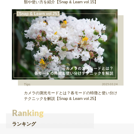
類や使い方を紹介【Snap & Learn vol.15】
Tips
2025.03.24
カメラの測光モードとは？各モードの特徴と使い分け
テクニックを解説【Snap & Learn vol.25】
Ranking
ランキング