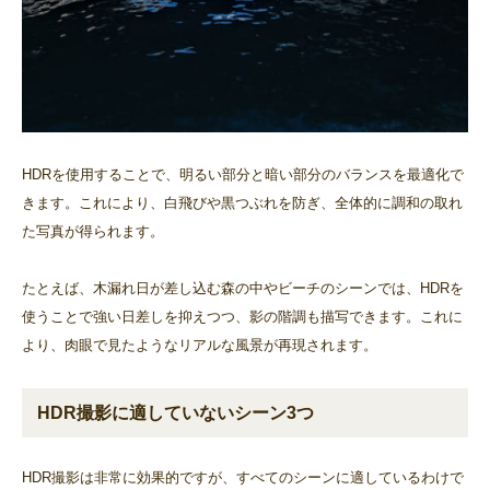
HDRを使用することで、明るい部分と暗い部分のバランスを最適化で
きます。これにより、白飛びや黒つぶれを防ぎ、全体的に調和の取れ
た写真が得られます。
たとえば、木漏れ日が差し込む森の中やビーチのシーンでは、HDRを
使うことで強い日差しを抑えつつ、影の階調も描写できます。これに
より、肉眼で見たようなリアルな風景が再現されます。
HDR撮影に適していないシーン3つ
HDR撮影は非常に効果的ですが、すべてのシーンに適しているわけで