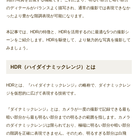
のディテールがバランスよく描写され、通常の撮影では表現できなか
ったより豊かな階調表現が可能になります。
本記事では、HDRの特徴と、HDRを活用するのに最適な5つの撮影シ
ーンをご紹介します。HDRを駆使して、より魅力的な写真を撮影して
みましょう。
HDR（ハイダイナミックレンジ）とは
HDRとは、『ハイダイナミックレンジ』の略称で、ダイナミックレン
ジを仮想的に広げて表現する技術です。
『ダイナミックレンジ』とは、カメラが一度の撮影で記録できる最も
暗い部分から最も明るい部分までの明るさの範囲を指します。カメラ
のダイナミックレンジは限られており、極端に明るい部分や暗い部分
の階調を正確に表現できません。そのため、明るすぎる部分は白飛