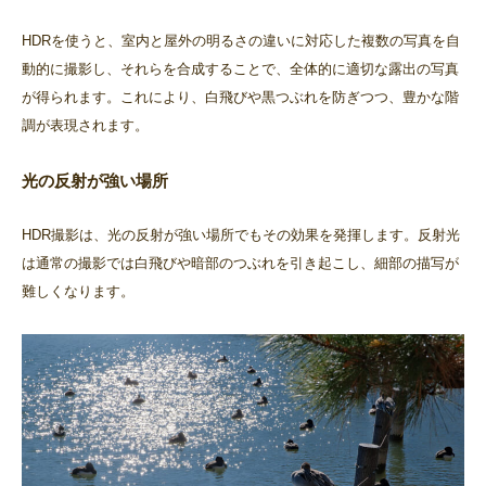
HDRを使うと、室内と屋外の明るさの違いに対応した複数の写真を自
動的に撮影し、それらを合成することで、全体的に適切な露出の写真
が得られます。これにより、白飛びや黒つぶれを防ぎつつ、豊かな階
調が表現されます。
光の反射が強い場所
HDR撮影は、光の反射が強い場所でもその効果を発揮します。反射光
は通常の撮影では白飛びや暗部のつぶれを引き起こし、細部の描写が
難しくなります。