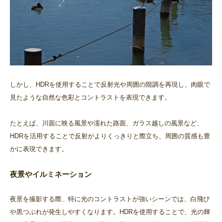
しかし、HDRを使用することで反射光や周囲の階調を再現し、肉眼で
見たような自然な色彩とコントラストを表現できます。
たとえば、川面に映る風景や濡れた路面、ガラス越しの風景など、
HDRを活用することで反射がよりくっきりと際立ち、周囲の質感も豊
かに表現できます。
夜景やイルミネーション
夜景を撮影する際、特に光のコントラストが強いシーンでは、白飛び
や黒つぶれが発生しやすくなります。HDRを使用することで、光の輝