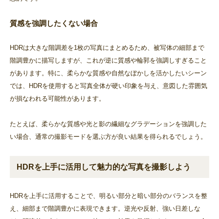
質感を強調したくない場合
HDRは大きな階調差を1枚の写真にまとめるため、被写体の細部まで
階調豊かに描写しますが、これが逆に質感や輪郭を強調しすぎること
があります。特に、柔らかな質感や自然なぼかしを活かしたいシーン
では、HDRを使用すると写真全体が硬い印象を与え、意図した雰囲気
が損なわれる可能性があります。
たとえば、柔らかな質感や光と影の繊細なグラデーションを強調した
い場合、通常の撮影モードを選ぶ方が良い結果を得られるでしょう。
HDRを上手に活用して魅力的な写真を撮影しよう
HDRを上手に活用することで、明るい部分と暗い部分のバランスを整
え、細部まで階調豊かに表現できます。逆光や反射、強い日差しな