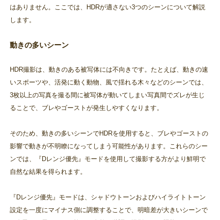
はありません。ここでは、HDRが適さない3つのシーンについて解説
します。
動きの多いシーン
HDR撮影は、動きのある被写体には不向きです。たとえば、動きの速
いスポーツや、活発に動く動物、風で揺れる木々などのシーンでは、
3枚以上の写真を撮る間に被写体が動いてしまい写真間でズレが生じ
ることで、ブレやゴーストが発生しやすくなります。
そのため、動きの多いシーンでHDRを使用すると、ブレやゴーストの
影響で動きが不明瞭になってしまう可能性があります。これらのシー
ンでは、『Dレンジ優先』モードを使用して撮影する方がより鮮明で
自然な結果を得られます。
『Dレンジ優先』モードは、シャドウトーンおよびハイライトトーン
設定を一度にマイナス側に調整することで、明暗差が大きいシーンで