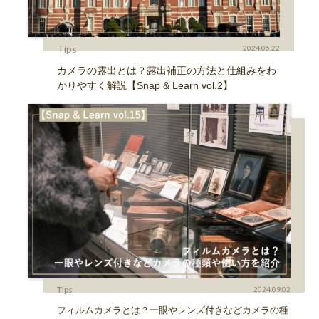
Tips
2024.06.22
カメラの露出とは？露出補正の方法と仕組みをわ
かりやすく解説【Snap & Learn vol.2】
Tips
2024.09.02
フィルムカメラとは？一眼やレンズ付きなどカメラの種