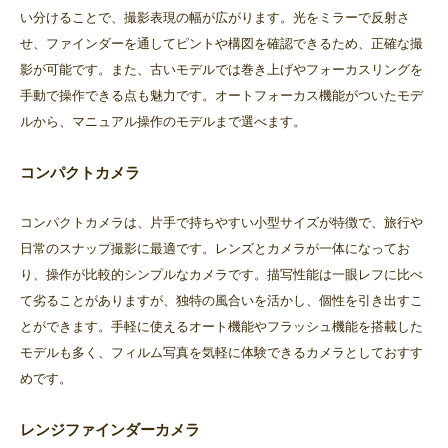
い分けることで、撮影表現の幅が広がります。光をミラーで反射さ
せ、ファインダーを通してピントや構図を確認できるため、正確な撮
影が可能です。また、古いモデルでは巻き上げやフォーカスリングを
手動で操作できる点も魅力です。オートフォーカス機能がついたモデ
ルから、マニュアル操作のモデルまで選べます。
コンパクトカメラ
コンパクトカメラは、片手で持ちやすい小型サイズが特徴で、旅行や
日常のスナップ撮影に最適です。レンズとカメラが一体になってお
り、操作が比較的シンプルなカメラです。描写性能は一眼レフに比べ
て劣ることがありますが、独特の風合いを活かし、個性を引き出すこ
とができます。手軽に使えるオート機能やフラッシュ機能を搭載した
モデルも多く、フィルム写真を気軽に体験できるカメラとしておすす
めです。
レンジファインダーカメラ