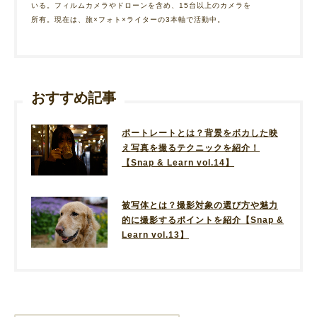
いる。フィルムカメラやドローンを含め、15台以上のカメラを
所有。現在は、旅×フォト×ライターの3本軸で活動中。
おすすめ記事
ポートレートとは？背景をボカした映
え写真を撮るテクニックを紹介！
【Snap & Learn vol.14】
被写体とは？撮影対象の選び方や魅力
的に撮影するポイントを紹介【Snap &
Learn vol.13】