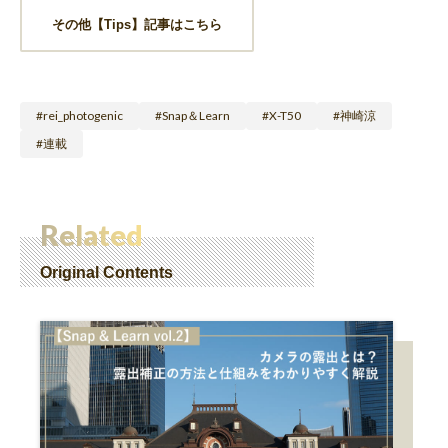
その他【Tips】記事はこちら
rei_photogenic
Snap＆Learn
X-T50
神崎涼
連載
Related
Original Contents