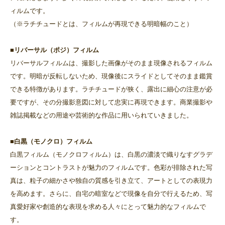
ィルムです。
（※ラチチュードとは、フィルムが再現できる明暗幅のこと）
■リバーサル（ポジ）フィルム
リバーサルフィルムは、撮影した画像がそのまま現像されるフィルム
です。明暗が反転しないため、現像後にスライドとしてそのまま鑑賞
できる特徴があります。ラチチュードが狭く、露出に細心の注意が必
要ですが、その分撮影意図に対して忠実に再現できます。商業撮影や
雑誌掲載などの用途や芸術的な作品に用いられていきました。
■白黒（モノクロ）フィルム
白黒フィルム（モノクロフィルム）は、白黒の濃淡で織りなすグラデ
ーションとコントラストが魅力のフィルムです。色彩が排除された写
真は、粒子の細かさや独自の質感を引き立て、アートとしての表現力
を高めます。さらに、自宅の暗室などで現像を自分で行えるため、写
真愛好家や創造的な表現を求める人々にとって魅力的なフィルムで
す。