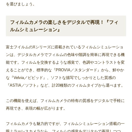
を選びましょう。
フィルムカメラの楽しさをデジタルで再現！『フィ
ルムシミュレーション』
富士フイルムのXシリーズに搭載されているフィルムシミュレーショ
ンは、デジタルカメラでフィルムの色味や階調を簡単に再現できる機
能です。フィルムを交換するような感覚で、色調やコントラストを変
えることができ、標準的な『PROVIA／スタンダード』から、鮮やか
な『Velvia／ビビッド』、ソフトな描写でしっかりとした質感の
『ASTIA／ソフト』など、計20種類のフィルムタイプから選べます。
この機能を使えば、フィルムカメラの特有の質感をデジタルで手軽に
再現でき、表現の幅が広がります。
フィルムカメラも魅力的ですが、フィルムシミュレーション搭載の一
眼ミラーレスカメラなら、フィルムの感覚をデジタルで再現しつつ、