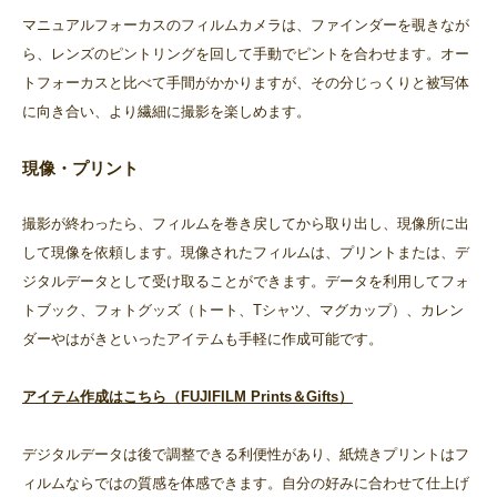
マニュアルフォーカスのフィルムカメラは、ファインダーを覗きなが
ら、レンズのピントリングを回して手動でピントを合わせます。オー
トフォーカスと比べて手間がかかりますが、その分じっくりと被写体
に向き合い、より繊細に撮影を楽しめます。
現像・プリント
撮影が終わったら、フィルムを巻き戻してから取り出し、現像所に出
して現像を依頼します。現像されたフィルムは、プリントまたは、デ
ジタルデータとして受け取ることができます。データを利用してフォ
トブック、フォトグッズ（トート、Tシャツ、マグカップ）、カレン
ダーやはがきといったアイテムも手軽に作成可能です。
アイテム作成はこちら（FUJIFILM Prints＆Gifts）
デジタルデータは後で調整できる利便性があり、紙焼きプリントはフ
ィルムならではの質感を体感できます。自分の好みに合わせて仕上げ