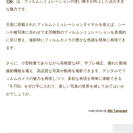
T50
』は、フィルムシミュレーションの使い勝手が向上した点が大き
な魅力です。
天面に搭載されたフィルムシミュレーションダイヤルを使えば、シー
ンや被写体に合わせて全20種類のフィルムシミュレーションを直感的
に切り替え、撮影時にフィルムカメラの豊かな色調を簡単に再現でき
ます。
さらに、小型軽量でありながら高精度なAF、手ブレ補正、優れた動画
撮影機能を備え、高品質な写真や動画を撮影できます。デジタルでフ
ィルムカメラの魅力を再現しつつ、多彩な表現を簡単に体験できる
『X-T50』をぜひ手に入れて、新しい写真の世界を感じてみてはいか
がでしょうか。
main photo by
Mio Tangstad