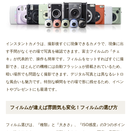
インスタントカメラは、撮影後すぐに現像できるカメラで、現像に出
す手間がなくその場で写真を確認できます。富士フイルムの『チェ
キ』が代表的で、操作も簡単です。フィルムをセットすればすぐに撮
影でき、ほとんどの機種には自動フラッシュが搭載されているため、
暗い場所でも問題なく撮影できます。デジタル写真とは異なるレトロ
な風合いも魅力です。特別な瞬間をその場で形に残せるため、イベン
トやプレゼントにも最適です。
フィルムが違えば雰囲気も変化！フィルムの選び方
フィルム選びは、『種類』と『大きさ』、『ISO感度』の3つのポイン