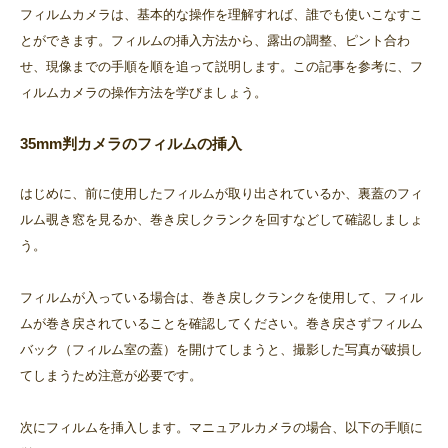
フィルムカメラは、基本的な操作を理解すれば、誰でも使いこなすこ
とができます。フィルムの挿入方法から、露出の調整、ピント合わ
せ、現像までの手順を順を追って説明します。この記事を参考に、フ
ィルムカメラの操作方法を学びましょう。
35mm判カメラのフィルムの挿入
はじめに、前に使用したフィルムが取り出されているか、裏蓋のフィ
ルム覗き窓を見るか、巻き戻しクランクを回すなどして確認しましょ
う。
フィルムが入っている場合は、巻き戻しクランクを使用して、フィル
ムが巻き戻されていることを確認してください。巻き戻さずフィルム
バック（フィルム室の蓋）を開けてしまうと、撮影した写真が破損し
てしまうため注意が必要です。
次にフィルムを挿入します。マニュアルカメラの場合、以下の手順に