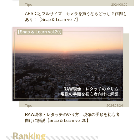
Tips
2024.08.20
APS-Cとフルサイズ、カメラを買うならどっち？作例も
あり！【Snap & Learn vol.7】
Tips
2024.09.24
RAW現像・レタッチのやり方｜現像の手順を初心者
向けに解説【Snap & Learn vol.20】
Ranking