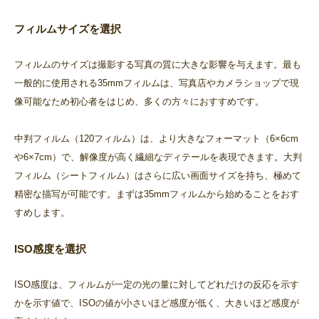
フィルムサイズを選択
フィルムのサイズは撮影する写真の質に大きな影響を与えます。最も
一般的に使用される35mmフィルムは、写真店やカメラショップで現
像可能なため初心者をはじめ、多くの方々におすすめです。
中判フィルム（120フィルム）は、より大きなフォーマット（6×6cm
や6×7cm）で、解像度が高く繊細なディテールを表現できます。大判
フィルム（シートフィルム）はさらに広い画面サイズを持ち、極めて
精密な描写が可能です。まずは35mmフィルムから始めることをおす
すめします。
ISO感度を選択
ISO感度は、フィルムが一定の光の量に対してどれだけの反応を示す
かを示す値で、ISOの値が小さいほど感度が低く、大きいほど感度が