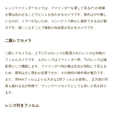
レンジファインダーカメラは、ファインダーを通して見る2つの画像
を重ね合わせることでピントを合わせるカメラです。操作はやや難し
いものの、ミラーがないため、コンパクトで静かに撮影できる点が魅
力です。使いこなすことで撮影の自由度が広がるカメラです。
二眼レフカメラ
二眼レフカメラは、上下に2つのレンズが配置されたレトロな外観の
フィルムカメラです。上のレンズはファインダー用、下のレンズは撮
影用として機能します。ファインダー内の像は左右が逆転して見える
ため、最初は少し慣れが必要ですが、その独特の操作感が魅力です。
また、35mmフィルムよりも大きな120フィルムを使用し、正方形の写
真も撮れる点が特徴で、ヴィンテージカメラとしても高い人気を誇り
ます。
レンズ付きフィルム