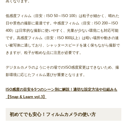
高くなります。
低感度フィルム（目安：ISO 50～ISO 100）は粒子が細かく、晴れた
日や景色の撮影に最適です。中感度フィルム（目安：ISO 200～ISO
400）は日常的な撮影に使いやすく、光量が少ない環境にも対応可能
です。高感度フィルム（目安：ISO 800以上）は暗い場所や動きの速
い被写体に適しており、シャッタースピードを速く保ちながら撮影で
きますが、粒子が粗めな点に注意が必要です。
デジタルカメラのようにその場でのISO感度変更はできないため、撮
影環境に応じたフィルム選びが重要となります。
ISO感度の目安を5つのシーン別に解説！適切な設定方法や仕組みも
【Snap & Learn vol.3】
初めてでも安心！フィルムカメラの使い方