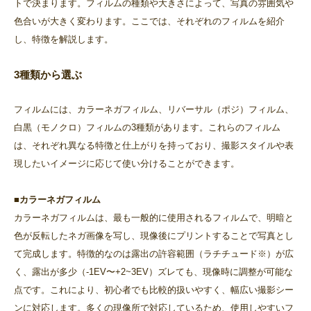
トで決まります。フィルムの種類や大きさによって、写真の雰囲気や
色合いが大きく変わります。ここでは、それぞれのフィルムを紹介
し、特徴を解説します。
3種類から選ぶ
フィルムには、カラーネガフィルム、リバーサル（ポジ）フィルム、
白黒（モノクロ）フィルムの3種類があります。これらのフィルム
は、それぞれ異なる特徴と仕上がりを持っており、撮影スタイルや表
現したいイメージに応じて使い分けることができます。
■カラーネガフィルム
カラーネガフィルムは、最も一般的に使用されるフィルムで、明暗と
色が反転したネガ画像を写し、現像後にプリントすることで写真とし
て完成します。特徴的なのは露出の許容範囲（ラチチュード※）が広
く、露出が多少（-1EV〜+2~3EV）ズレても、現像時に調整が可能な
点です。これにより、初心者でも比較的扱いやすく、幅広い撮影シー
ンに対応します。多くの現像所で対応しているため、使用しやすいフ