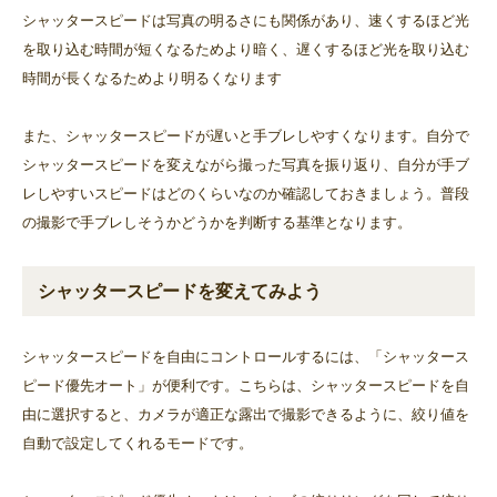
シャッタースピードは写真の明るさにも関係があり、速くするほど光
を取り込む時間が短くなるためより暗く、遅くするほど光を取り込む
時間が長くなるためより明るくなります
また、シャッタースピードが遅いと手ブレしやすくなります。自分で
シャッタースピードを変えながら撮った写真を振り返り、自分が手ブ
レしやすいスピードはどのくらいなのか確認しておきましょう。普段
の撮影で手ブレしそうかどうかを判断する基準となります。
シャッタースピードを変えてみよう
シャッタースピードを自由にコントロールするには、「シャッタース
ピード優先オート」が便利です。こちらは、シャッタースピードを自
由に選択すると、カメラが適正な露出で撮影できるように、絞り値を
自動で設定してくれるモードです。