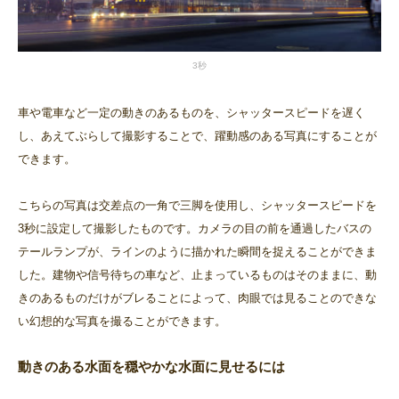
3秒
車や電車など一定の動きのあるものを、シャッタースピードを遅く
し、あえてぶらして撮影することで、躍動感のある写真にすることが
できます。
こちらの写真は交差点の一角で三脚を使用し、シャッタースピードを
3秒に設定して撮影したものです。カメラの目の前を通過したバスの
テールランプが、ラインのように描かれた瞬間を捉えることができま
した。建物や信号待ちの車など、止まっているものはそのままに、動
きのあるものだけがブレることによって、肉眼では見ることのできな
い幻想的な写真を撮ることができます。
動きのある水面を穏やかな水面に見せるには