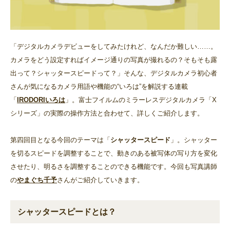
「デジタルカメラデビューをしてみたけれど、なんだか難しい……。
カメラをどう設定すればイメージ通りの写真が撮れるの？そもそも露
出って？シャッタースピードって？」そんな、デジタルカメラ初心者
さんが気になるカメラ用語や機能の“いろは”を解説する連載
「
IRODORIいろは
」。富士フイルムのミラーレスデジタルカメラ「X
シリーズ」の実際の操作方法と合わせて、詳しくご紹介します。
第四回目となる今回のテーマは「
シャッタースピード
」。シャッター
を切るスピードを調整することで、動きのある被写体の写り方を変化
させたり、明るさを調整することのできる機能です。今回も写真講師
の
やまぐち千予
さんがご紹介していきます。
シャッタースピードとは？