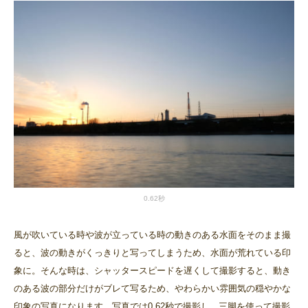
0.62秒
風が吹いている時や波が立っている時の動きのある水面をそのまま撮
ると、波の動きがくっきりと写ってしまうため、水面が荒れている印
象に。そんな時は、シャッタースピードを遅くして撮影すると、動き
のある波の部分だけがブレて写るため、やわらかい雰囲気の穏やかな
印象の写真になります。写真では0.62秒で撮影し、三脚を使って撮影