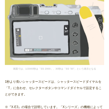
画面では、1/2000秒は「SS 2000」、30秒は「SS “30”」という表示となる
1秒より長いシャッタースピードは、シャッタースピードダイヤルを
「T」に合わせ、セレクターボタンやコマンドダイヤルで設定するこ
とができます。
※『X-E3』の場合で説明しています。「Xシリーズ」の機種によって