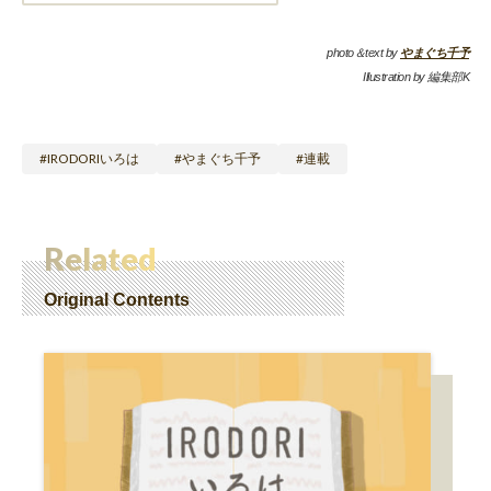
photo＆text by
やまぐち千予
Illustration by 編集部K
IRODORIいろは
やまぐち千予
連載
Related
Original Contents