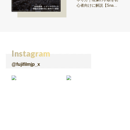
心者向けに解説【Snap
& Learn vol.20】
Instagram
@fujifilmjp_x