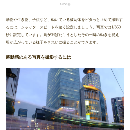
1/850秒
動物や生き物、子供など、動いている被写体をピタっと止めて撮影す
るには、シャッタースピードを速く設定しましょう。写真では1/850
秒に設定しています。鳥が羽ばたこうとしたその一瞬の動きを捉え、
羽が広がっている様子をきれいに撮ることができます。
躍動感のある写真を撮影するには