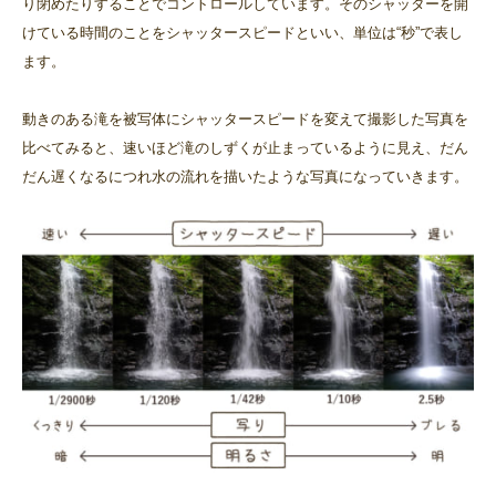
り閉めたりすることでコントロールしています。そのシャッターを開
けている時間のことをシャッタースピードといい、単位は“秒”で表し
ます。
動きのある滝を被写体にシャッタースピードを変えて撮影した写真を
比べてみると、速いほど滝のしずくが止まっているように見え、だん
だん遅くなるにつれ水の流れを描いたような写真になっていきます。