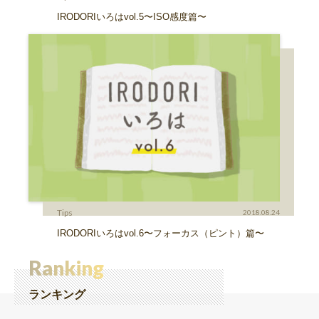
IRODORIいろはvol.5〜ISO感度篇〜
Tips
2018.08.24
IRODORIいろはvol.6〜フォーカス（ピント）篇〜
Ranking
ランキング