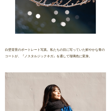
白壁背景のポートレート写真。私たちの目に写っていた鮮やかな青の
コートが、『ノスタルジックネガ』を通して瑠璃色に変身。