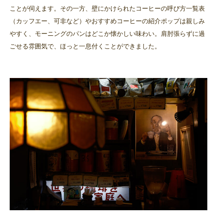
ことが伺えます。その一方、壁にかけられたコーヒーの呼び方一覧表
（カッフエー、可非など）やおすすめコーヒーの紹介ポップは親しみ
やすく、モーニングのパンはどこか懐かしい味わい。肩肘張らずに過
ごせる雰囲気で、ほっと一息付くことができました。