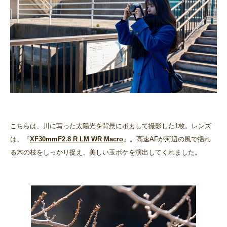
こちらは、川に写った太陽光を背景にボカして撮影した1枚。レンズ
は、『
XF30mmF2.8 R LM WR Macro
』。高速AFが河辺の風で揺れ
る木の枝をしっかり捉え、美しい玉ボケを演出してくれました。