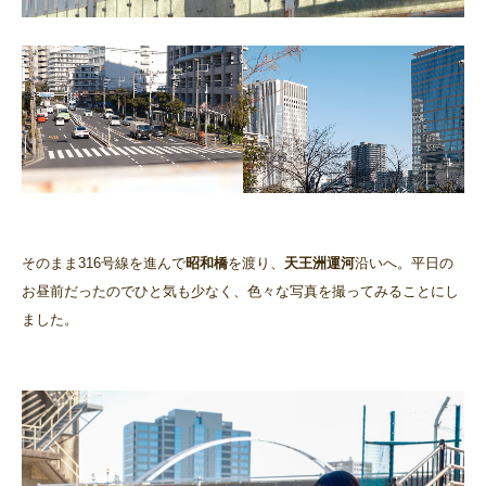
そのまま316号線を進んで
昭和橋
を渡り、
天王洲運河
沿いへ。平日の
お昼前だったのでひと気も少なく、色々な写真を撮ってみることにし
ました。