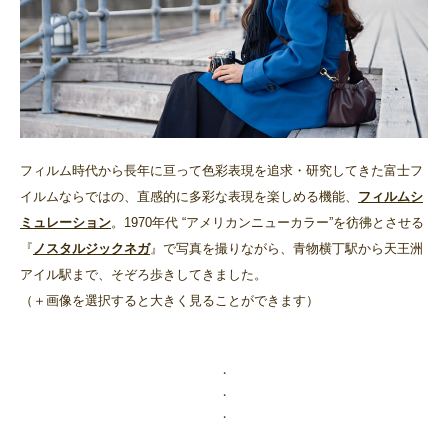
フィルム時代から長年に亘って色彩表現を追求・研究してきた富士フ
イルムならではの、直感的に多彩な表現を楽しめる機能、
フィルムシ
ミュレーション
。1970年代 “アメリカンニューカラー”を彷彿とさせる
『
ノスタルジックネガ
』で写真を撮りながら、青物横丁駅から天王洲
アイル駅まで、そぞろ歩きしてきました。
（＋画像を選択すると大きく見ることができます）
・
・
・