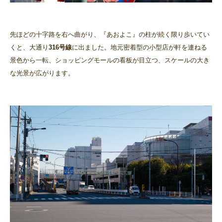
先ほどの十字路を右へ曲がり、『あおよこ』の柱が続く限り歩いてい
くと、大通り
316号線
に出ました。地元密着型の小型店が軒を連ねる
景色から一転、ショッピングモールの看板が目立つ、スケールの大き
な光景が広がります。