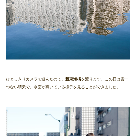
ひとしきりカメラで遊んだので、
新東海橋
を渡ります。この日は雲一
つない晴天で、水面が輝いている様子を見ることができました。