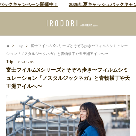
ャンペーン開催中！
2026年夏キャッシュバックキャンペーン
Trip
富士フイルムXシリーズとそぞろ歩き〜フィルムシミュレー
ション『ノスタルジックネガ』と青物横丁や天王洲アイルへ〜
Trip
2024.02.06
富士フイルムXシリーズとそぞろ歩き〜フィルムシミ
ュレーション『ノスタルジックネガ』と青物横丁や天
王洲アイルへ〜