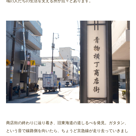
域の人たちの生活を支える所が点々とあります。
商店街の終わりに辿り着き、旧東海道の道しるべを発見。ガタタン、
という音で線路側を向いたら、ちょうど京急線が走り去っていきまし