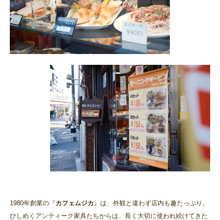
1980年創業の『
カフェムジカ
』は、外観と違わず店内も趣たっぷり。
ひしめくアンティーク家具たちからは、長く大切に使われ続けてきた