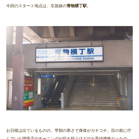
今回のスタート地点は、京急線の
青物横丁駅
。
お日様は出ているものの、早朝の寒さで身体がカチコチ。目の前に佇
んでいた喫茶店のモーニングが目を疑うほどのお手頃価格だったの