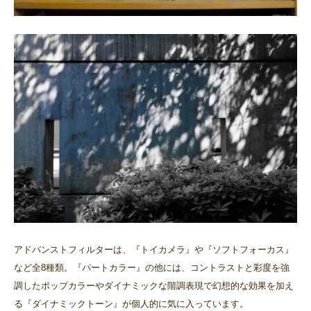
アドバンストフィルターは、『トイカメラ』や『ソフトフォーカス』
など全8種類。『パートカラー』の他には、コントラストと彩度を強
調したポップカラーやダイナミックな階調表現で幻想的な効果を加え
る『ダイナミックトーン』が個人的に気に入っています。