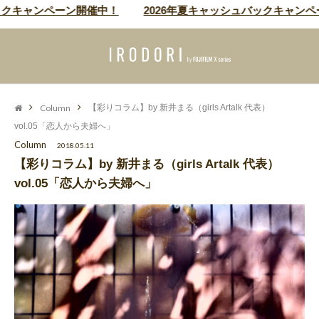
ャンペーン開催中！
2026年夏キャッシュバックキャンペーン開
Column
【彩りコラム】by 新井まる（girls Artalk 代表）
vol.05「恋人から夫婦へ」
Column
2018.05.11
【彩りコラム】by 新井まる（girls Artalk 代表）
vol.05「恋人から夫婦へ」