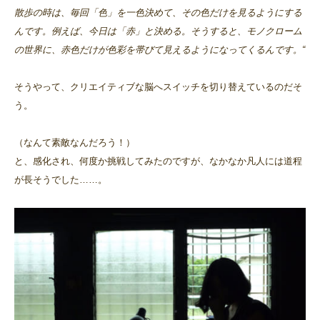
散歩の時は、毎回「色」を一色決めて、その色だけを見るようにする
んです。例えば、今日は「赤」と決める。そうすると、モノクローム
の世界に、赤色だけが色彩を帯びて見えるようになってくるんです。“
そうやって、クリエイティブな脳へスイッチを切り替えているのだそ
う。
（なんて素敵なんだろう！）
と、感化され、何度か挑戦してみたのですが、なかなか凡人には道程
が長そうでした……。