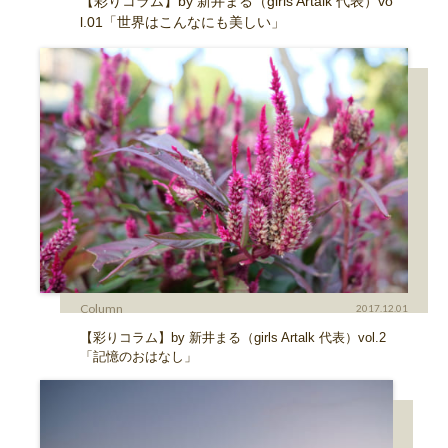
【彩りコラム】by 新井まる（girls Artalk 代表）vo
l.01「世界はこんなにも美しい」
Column
2017.12.01
【彩りコラム】by 新井まる（girls Artalk 代表）vol.2
「記憶のおはなし」