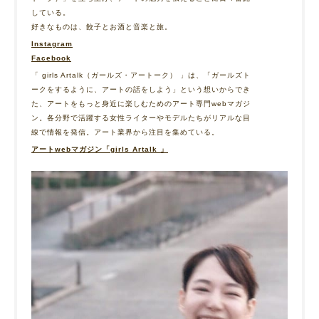
している。
好きなものは、餃子とお酒と音楽と旅。
Instagram
Facebook
「 girls Artalk（ガールズ・アートーク） 」は、「ガールズト
ークをするように、アートの話をしよう」という想いからでき
た、アートをもっと身近に楽しむためのアート専門webマガジ
ン。各分野で活躍する女性ライターやモデルたちがリアルな目
線で情報を発信。アート業界から注目を集めている。
アートwebマガジン「girls Artalk 」