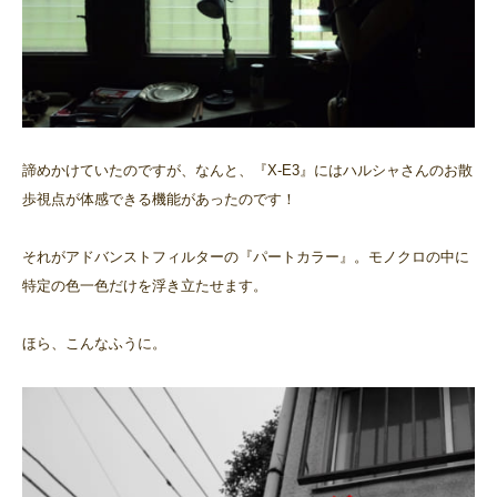
諦めかけていたのですが、なんと、『X-E3』にはハルシャさんのお散
歩視点が体感できる機能があったのです！
それがアドバンストフィルターの『パートカラー』。モノクロの中に
特定の色一色だけを浮き立たせます。
ほら、こんなふうに。