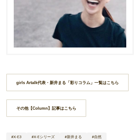
girls Artalk代表・新井まる「彩りコラム」一覧はこちら
その他【Column】記事はこちら
X-E3
X-Eシリーズ
新井まる
自然