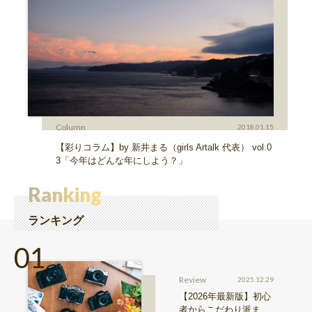
Column
2018.01.15
【彩りコラム】by 新井まる（girls Artalk 代表） vol.0
3「今年はどんな年にしよう？」
Ranking
ランキング
Review
2025.12.29
【2026年最新版】初心
者からこだわり派ま