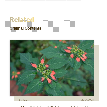
Related
Original Contents
Column
2017.09.26