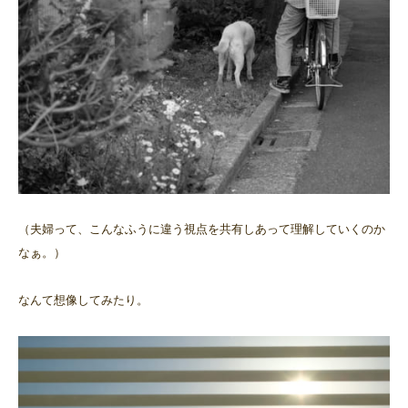
（夫婦って、こんなふうに違う視点を共有しあって理解していくのか
なぁ。）
なんて想像してみたり。