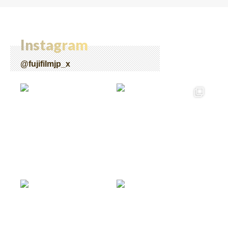
Instagram
@fujifilmjp_x