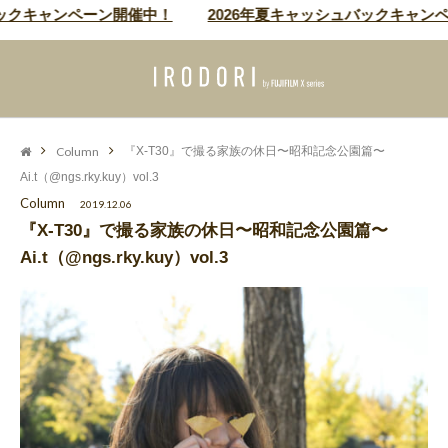
ンペーン開催中！
2026年夏キャッシュバックキャンペーン開催
Column
『X-T30』で撮る家族の休日〜昭和記念公園篇〜
Ai.t（@ngs.rky.kuy）vol.3
Column
2019.12.06
『X-T30』で撮る家族の休日〜昭和記念公園篇〜
Ai.t（@ngs.rky.kuy）vol.3