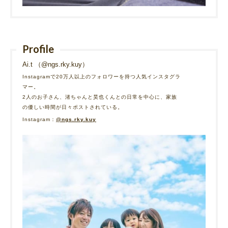
Profile
Ai.t （@ngs.rky.kuy）
Instagramで20万人以上のフォロワーを持つ人気インスタグラ
マー。
2人のお子さん、渚ちゃんと昊也くんとの日常を中心に、家族
の優しい時間が日々ポストされている。
Instagram：
@ngs.rky.kuy