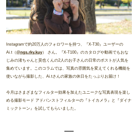
Instagramで約20万人のフォロワーを持つ、『X-T30』ユーザーの
Ai.t（
@ngs.rky.kuy
） さん。『X-T100』のカタログや動画でもおな
じみの渚ちゃんと昊也くんの2人のお子さんの日常のポストが人気を
集めています。このコラムでは、写真の雰囲気を変えてくれる機能を
使いながら撮影した、Ai.tさんの家族の休日をたっぷりお届け！
今月はさまざまなフィルター効果を加えたユニークな写真表現を楽し
める撮影モード アドバンストフィルターの『トイカメラ』と『ダイナ
ミックトーン』を試してもらいました。