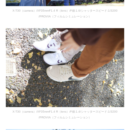
X-T30（camera）/XF35mmF1.4 R（lens）/F値:1.6/シャッタースピード:1/3200
/PROVIA（フィルムシミュレーション）
X-T30（camera）/XF35mmF1.4 R（lens）/F値:1.4/シャッタースピード:1/3200
/PROVIA（フィルムシミュレーション）