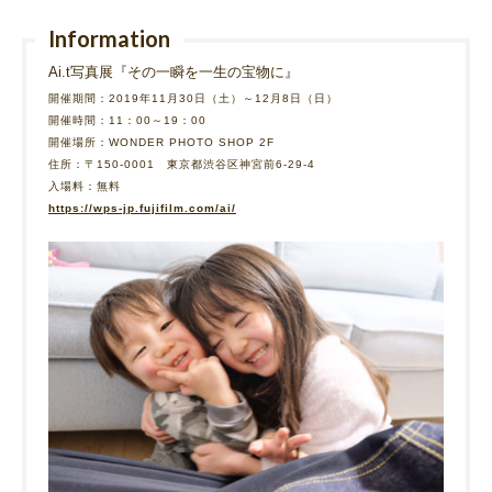
Information
Ai.t写真展『その一瞬を一生の宝物に』
開催期間：2019年11月30日（土）～12月8日（日）
開催時間：11：00～19：00
開催場所：WONDER PHOTO SHOP 2F
住所：〒150-0001 東京都渋谷区神宮前6-29-4
入場料：無料
https://wps-jp.fujifilm.com/ai/