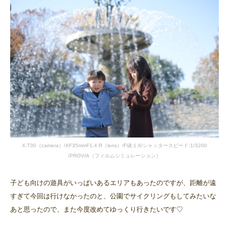
X-T30（camera）/XF35mmF1.4 R（lens）/F値:1.6/シャッタースピード:1/3200
/PROVIA（フィルムシミュレーション）
子ども向けの遊具がいっぱいあるエリアもあったのですが、距離が遠
すぎて今回は行けなかったのと、公園でサイクリングもしてみたいな
あと思ったので、また今度改めてゆっくり行きたいです♡