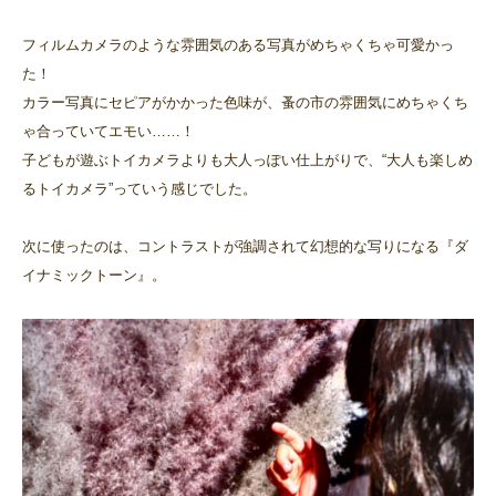
フィルムカメラのような雰囲気のある写真がめちゃくちゃ可愛かっ
た！
カラー写真にセピアがかかった色味が、蚤の市の雰囲気にめちゃくち
ゃ合っていてエモい……！
子どもが遊ぶトイカメラよりも大人っぽい仕上がりで、“大人も楽しめ
るトイカメラ”っていう感じでした。
次に使ったのは、コントラストが強調されて幻想的な写りになる『ダ
イナミックトーン』。