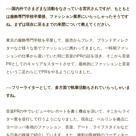
──国内外でさまざまな活動をなさっている宮沢さんですが、もともと
は服飾専門学校卒業後、ファッション業界にいらっしゃったそうです
ね。まずは現在に至るまでの来歴について教えてください。
東京の服飾専門学校を卒業して、販売からプレス、ブランドディレク
ターなど様々な形でファッションに携わってきました。一時期ファッ
ションの仕事から退いていた時に音楽のPRの話を頂き、そこから音楽
PRとしてのキャリアをスタートさせて、最終的にファッションと音楽
という二足わらじでPRをやるようになりました。
──フリーライターとして、多方面で執筆活動もされていらっしゃいま
すね。
音楽PRの中でレビューやレポートを書く機会を頂いて、そこからライ
ター業を並行して行うようになりました。現在は、ベルリンを拠点に
ヨーロッパ各地のファッション、音楽、アート、ライフスタイルなど
を日本の媒体で紹介しています。また、撮影や取材時のコーディネー