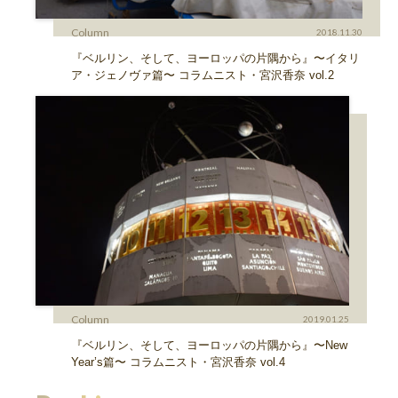
Column
2018.11.30
『ベルリン、そして、ヨーロッパの片隅から』〜イタリ
ア・ジェノヴァ篇〜 コラムニスト・宮沢香奈 vol.2
Column
2019.01.25
『ベルリン、そして、ヨーロッパの片隅から』〜New
Year’s篇〜 コラムニスト・宮沢香奈 vol.4