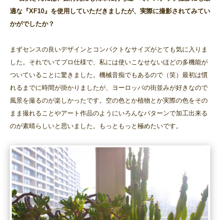
適な『XF10』を使用していただきましたが、実際に撮影されてみてい
かがでしたか？
まずセンスの良いデザインとコンパクトなサイズがとても気に入りま
した。それでいてプロ仕様で、私には使いこなせないほどの多機能が
ついていることに驚きました。機械音痴でもあるので（笑）最初は慣
れるまでに時間が掛かりましたが、ヨーロッパの街並みが好きなので
風景を撮るのが楽しかったです。空の色とか植物とか実際の色をその
まま撮れることやアート作品のようにいろんなパターンで加工出来る
のが素晴らしいと思いました。もっともっと極めたいです。