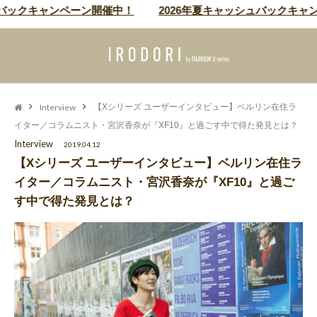
ックキャンペーン開催中！
2026年夏キャッシュバックキャンペ
Interview
【Xシリーズ ユーザーインタビュー】ベルリン在住ラ
イター／コラムニスト・宮沢香奈が『XF10』と過ごす中で得た発見とは？
Interview
2019.04.12
【Xシリーズ ユーザーインタビュー】ベルリン在住ラ
イター／コラムニスト・宮沢香奈が『XF10』と過ご
す中で得た発見とは？