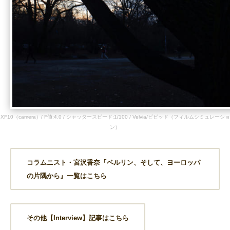
XF10（camera）/ F値:4.0 / シャッタースピード:1/100 / Velvia/ビビッド（フィルムシミュレーショ
ン）
コラムニスト・宮沢香奈『ベルリン、そして、ヨーロッパ
の片隅から』一覧はこちら
その他【Interview】記事はこちら