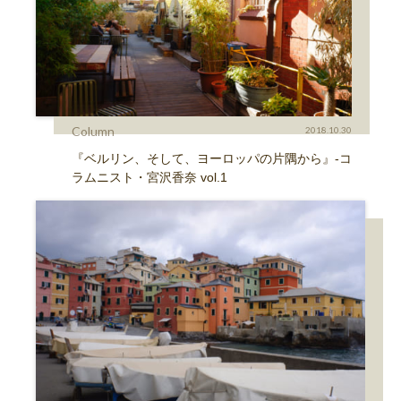
Column
2018.10.30
『ベルリン、そして、ヨーロッパの片隅から』-コ
ラムニスト・宮沢香奈 vol.1