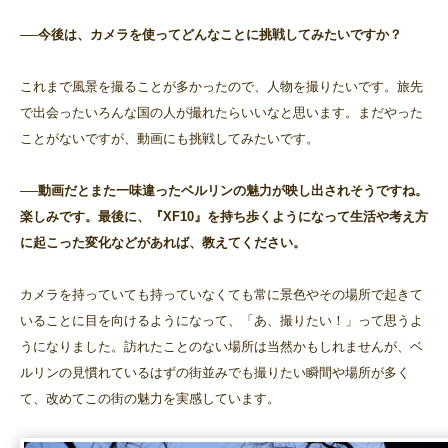
──今後は、カメラを使ってどんなことに挑戦してみたいですか？
これまで風景を撮ることが多かったので、人物を撮りたいです。旅先
で出会ったいろんな国の人が撮れたらいいなと思います。まだやった
ことがないですが、動画にも挑戦してみたいです。
──動画だとまた一味違ったベルリンの魅力が映し出されそうですね。
楽しみです。最後に、『XF10』を持ち歩くようになって生活や考え方
に起こった変化などがあれば、教えてください。
カメラを持っていても持っていなくても常に景色やその場所で起きて
いることに目を向けるようになって、「あ、撮りたい！」って思うよ
うになりました。訪れたことのない場所は当然かもしれませんが、ベ
ルリンの見慣れているはずの街並みでも撮りたい瞬間や場所が多く
て、改めてこの街の魅力を実感しています。