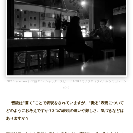
XF10（camera）/ F値:2.8 / シャッタースピード:1/30 / モノクロ（フィルムシミュレーシ
ョン）
──普段は“書く”ことで表現をされていますが、“撮る”表現について
どのようにお考えですか？2つの表現の違いや難しさ、気づきなどは
ありますか？