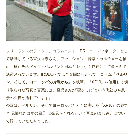
フリーランスのライター、コラムニスト、PR、コーディネーターとし
て活動している宮沢香奈さん。ファッション・音楽・カルチャーを軸
に、移住先のドイツ・ベルリンと日本とをつなぐ存在として多方面で
活躍されています。IRODORIでは全５回にわたって、コラム『
ベルリ
ン、そして、ヨーロッパの片隅から
』を執筆。『XF10』を使用して切
り取られた写真と言葉には、宮沢さんが“恋をした”という街並みや風
景への愛が溢れています。
今回は、ベルリン、そしてヨーロッパとともに歩いた『XF10』の魅力
と“見慣れたはずの風景”に発見をくれるという写真の楽しみ方につい
て語っていただきました。