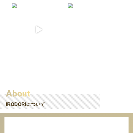
About
IRODORIについて