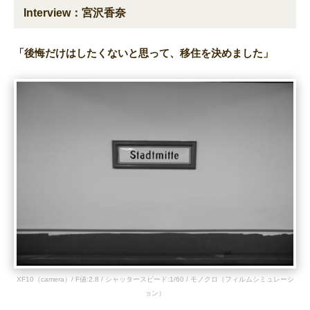
Interview：宮沢香奈
「後悔だけはしたくないと思って、移住を決めました」
XF10（camera）/ F値:2.8 / シャッタースピード:1/60 / モノクロ（フィルムシミュレーシ
ョン）