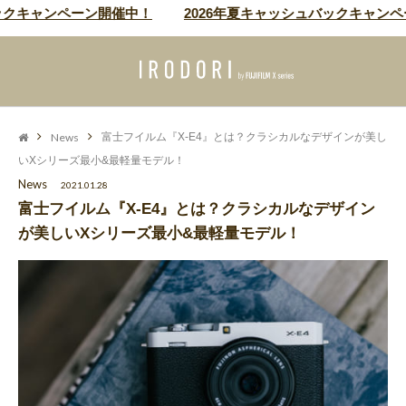
クキャンペーン開催中！
2026年夏キャッシュバックキャンペー
News
富士フイルム『X-E4』とは？クラシカルなデザインが美し
いXシリーズ最小&最軽量モデル！
News
2021.01.28
富士フイルム『X-E4』とは？クラシカルなデザイン
が美しいXシリーズ最小&最軽量モデル！