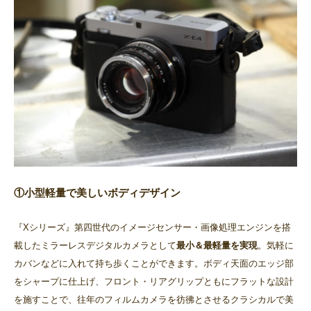
①小型軽量で美しいボディデザイン
『Xシリーズ』第四世代のイメージセンサー・画像処理エンジンを搭
載したミラーレスデジタルカメラとして
最小＆最軽量を実現
。気軽に
カバンなどに入れて持ち歩くことができます。ボディ天面のエッジ部
をシャープに仕上げ、フロント・リアグリップともにフラットな設計
を施すことで、往年のフィルムカメラを彷彿とさせるクラシカルで美