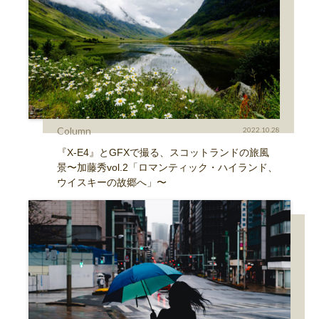
Column
2022.10.28
『X-E4』とGFXで撮る、スコットランドの旅風
景〜加藤秀vol.2「ロマンティック・ハイランド、
ウイスキーの故郷へ」〜