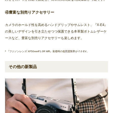
④豊富な別売りアクセサリー
カメラのホールド性を高めるハンドグリップやサムレスト、『X-E4』
の美しいデザインを引き立たせつつ保護できる本革製ボトムレザーケ
ースなど、豊富な別売りアクセサリーも楽しめます。
* 『フジノンレンズ XF50mmF1.0R WR』装着時の低照度限界が-7.0 EV。
その他の新製品