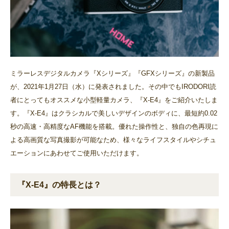
ミラーレスデジタルカメラ『Xシリーズ』『GFXシリーズ』の新製品
が、2021年1月27日（水）に発表されました。その中でもIRODORI読
者にとってもオススメな小型軽量カメラ、『X-E4』をご紹介いたしま
す。『X-E4』はクラシカルで美しいデザインのボディに、最短約0.02
秒の高速・高精度なAF機能を搭載。優れた操作性と、独自の色再現に
よる高画質な写真撮影が可能なため、様々なライフスタイルやシチュ
エーションにあわせてご使用いただけます。
『X-E4』の特長とは？