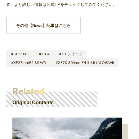
す。より詳しい情報は公式HPをチェックしてみてください。
その他【News】記事はこちら
GFX100S
X-E4
X-Eシリーズ
XF27mmF2.8 R WR
XF70-300mmF4-5.6 R LM OIS WR
Related
Original Contents