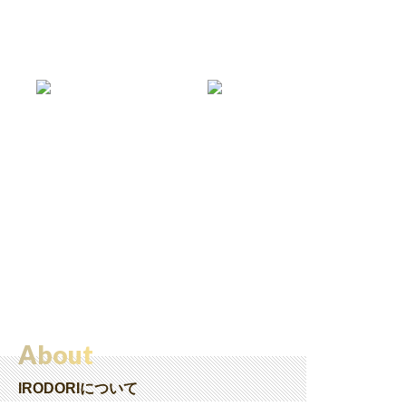
About
IRODORIについて