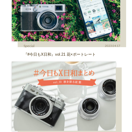
Special
2023.04.17
『#今日もX日和』vol.21 花×ポートレート