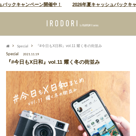
ュバックキャンペーン開催中！
2026年夏キャッシュバックキャ
Special
『#今日もX日和』vol.11 耀く冬の街並み
Special
2021.11.19
『#今日もX日和』vol.11 耀く冬の街並み