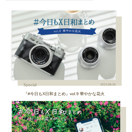
Special
2021.08.30
『#今日もX日和まとめ』vol.9 華やかな花火