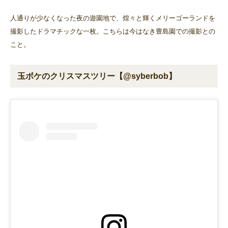
人通りが少なくなった夜の遊園地で、煌々と輝くメリーゴーランドを
撮影したドラマチックな一枚。こちらは今はなき豊島園での撮影との
こと。
玉ボケのクリスマスツリー【@syberbob】