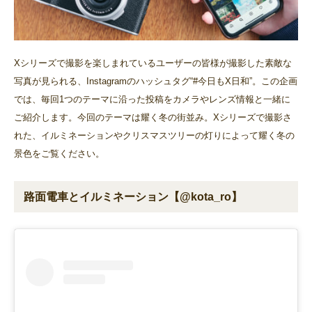
Xシリーズで撮影を楽しまれているユーザーの皆様が撮影した素敵な
写真が見られる、Instagramのハッシュタグ“#今日もX日和”。この企画
では、毎回1つのテーマに沿った投稿をカメラやレンズ情報と一緒に
ご紹介します。今回のテーマは耀く冬の街並み。Xシリーズで撮影さ
れた、イルミネーションやクリスマスツリーの灯りによって耀く冬の
景色をご覧ください。
路面電車とイルミネーション【@kota_ro】