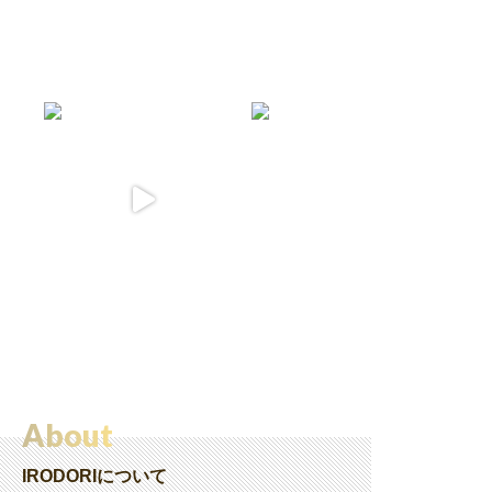
About
IRODORIについて