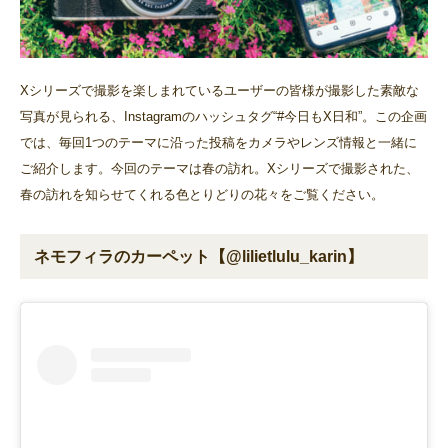
Xシリーズで撮影を楽しまれているユーザーの皆様が撮影した素敵な
写真が見られる、Instagramのハッシュタグ“#今日もX日和”。この企画
では、毎回1つのテーマに沿った投稿をカメラやレンズ情報と一緒に
ご紹介します。今回のテーマは春の訪れ。Xシリーズで撮影された、
春の訪れを知らせてくれる色とりどりの花々をご覧ください。
ネモフィラのカーペット【@lilietlulu_karin】