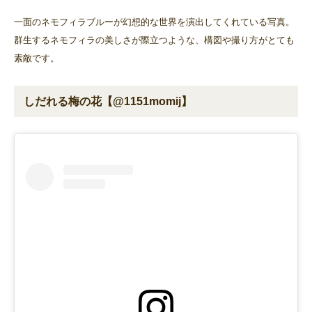
一面のネモフィラブルーが幻想的な世界を演出してくれている写真。
群生するネモフィラの美しさが際立つような、構図や撮り方がとても
素敵です。
しだれる梅の花【@1151momij】