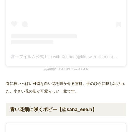
富士フイルム公式 Life with Xseries(@life_with_xseries)がシェアした投稿
使用機材：X-T2 /XF35mmF1.4 R
春に枝いっぱい可憐な白い花を咲かせる雪柳。手のひらに映し出され
た、小さい花の影が可愛らしい一枚です。
青い花畑に咲くポピー【@sana_eee.h】