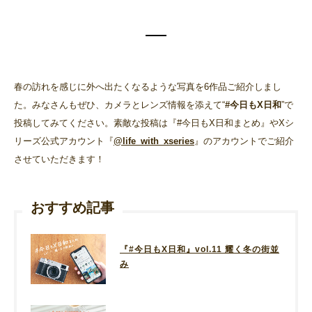
春の訪れを感じに外へ出たくなるような写真を6作品ご紹介しまし
た。みなさんもぜひ、カメラとレンズ情報を添えて“
#今日もX日和
”で
投稿してみてください。素敵な投稿は『#今日もX日和まとめ』やXシ
リーズ公式アカウント『
@life_with_xseries
』のアカウントでご紹介
させていただきます！
おすすめ記事
『#今日もX日和』vol.11 耀く冬の街並
み