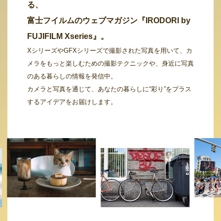
る、
富士フイルムのウェブマガジン『IRODORI by
FUJIFILM Xseries』。
XシリーズやGFXシリーズで撮影された写真を用いて、カ
メラをもっと楽しむための撮影テクニックや、身近に写真
のある暮らしの情報を発信中。
カメラと写真を通じて、あなたの暮らしに“彩り”をプラス
するアイデアをお届けします。