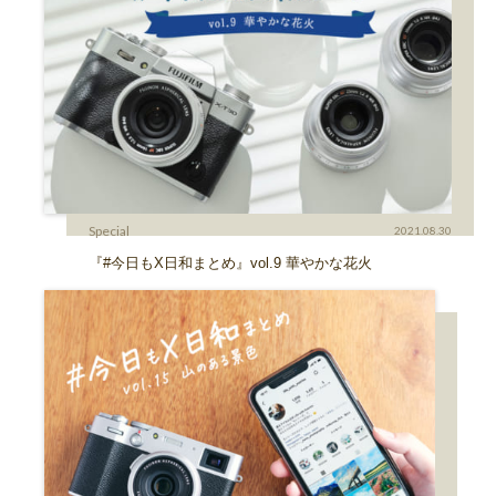
Special
2021.08.30
『#今日もX日和まとめ』vol.9 華やかな花火