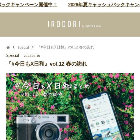
ックキャンペーン開催中！
2026年夏キャッシュバックキャンペ
Special
『#今日もX日和』vol.12 春の訪れ
Special
2022.03.18
『#今日もX日和』vol.12 春の訪れ