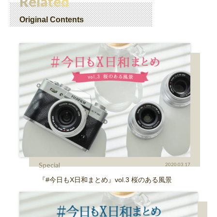
Related
Original Contents
Special
2020.03.17
『#今日もX日和まとめ』vol.3 桜のある風景