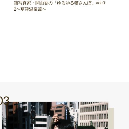
猫写真家・関由香の「ゆるゆる猫さんぽ」vol.0
2〜草津温泉篇〜