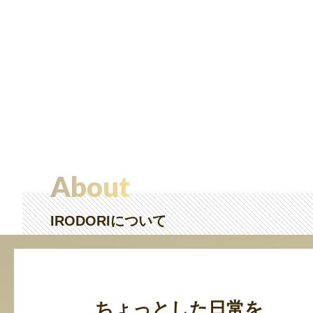
About
IRODORIについて
ちょっとした日常を