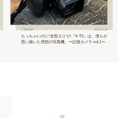
Column
2024.01.30
ちっちゃいのに“全部入り”の『X-T5』は、僕らが
思い描いた理想の写真機。〜記憶カメラ vol.1〜