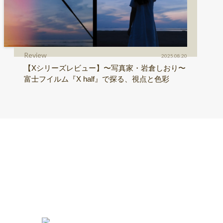
Review
2025.08.20
【Xシリーズレビュー】〜写真家・岩倉しおり〜
富士フイルム『X half』で探る、視点と色彩