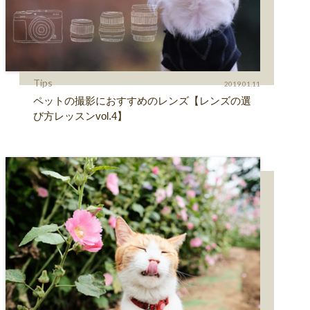
Tips
2019.01.11
ペットの撮影におすすめのレンズ【レンズの選
び方レッスンvol.4】