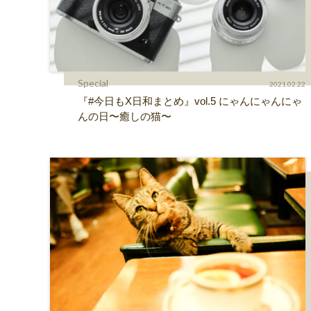
Special
2021.02.22
『#今日もX日和まとめ』vol.5 にゃんにゃんにゃ
んの日〜癒しの猫〜