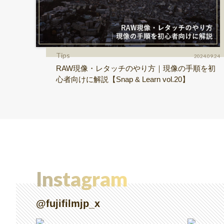
Tips
2024.09.24
RAW現像・レタッチのやり方｜現像の手順を初
心者向けに解説【Snap & Learn vol.20】
Instagram
@fujifilmjp_x