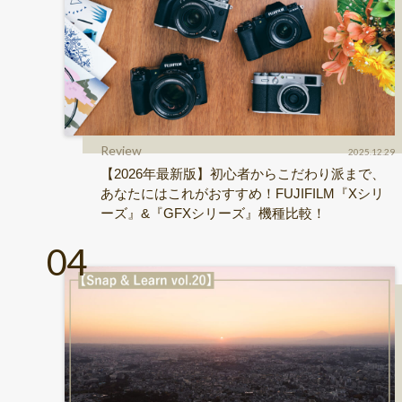
Review
2025.12.29
【2026年最新版】初心者からこだわり派まで、
あなたにはこれがおすすめ！FUJIFILM『Xシリ
ーズ』&『GFXシリーズ』機種比較！