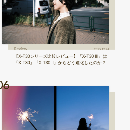
Review
2025.12.24
【X-T30シリーズ比較レビュー】『X-T30 III』は
『X-T30』『X-T30 II』からどう進化したのか？