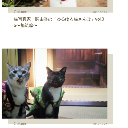
Column
2018.06.22
猫写真家・関由香の「ゆるゆる猫さんぽ」vol.0
5〜都筑篇〜
Column
2017.12.26