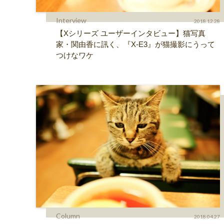
Interview
2018.12.28
【Xシリーズ ユーザーインタビュー】猫写真
家・関由香に訊く、『X-E3』が猫撮影にうって
つけなワケ
Column
2018.04.27