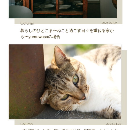
Column
2026.02.19
暮らしのひとこま〜ねこと過ごす日々を重ねる家か
ら〜yomowasaの場合
Column
2025.11.28