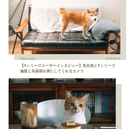
Interview
2025.06.09
【Xシリーズユーザーインタビュー】気化熱とXシリーズ
偏愛と高揚感を満たしてくれるカメラ