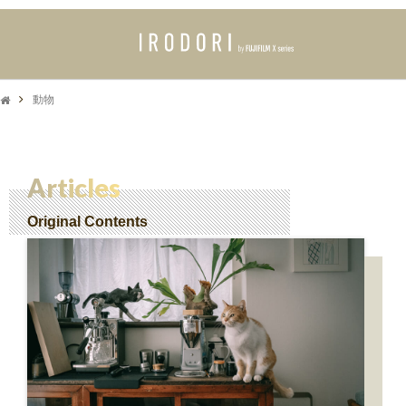
動物
Articles
Original Contents