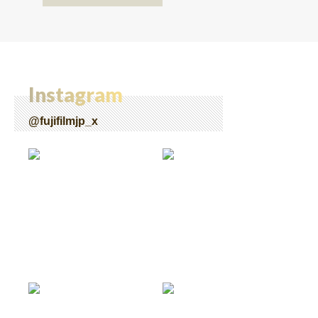
Instagram
@fujifilmjp_x