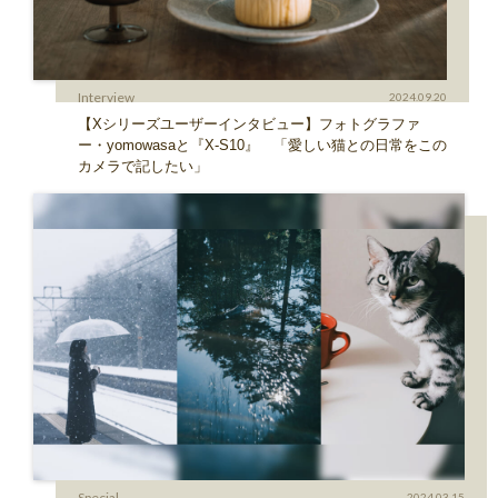
Interview
2024.09.20
【Xシリーズユーザーインタビュー】フォトグラファ
ー・yomowasaと『X-S10』 「愛しい猫との日常をこの
カメラで記したい」
Special
2024.03.15