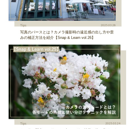
Tips
2025.03.28
写真のパースとは？カメラ撮影時の遠近感の出し方や歪
みの補正方法を紹介【Snap & Learn vol.26】
Tips
2025.03.24