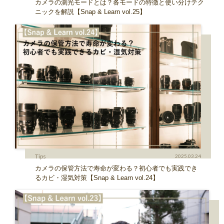
カメラの測光モードとは？各モードの特徴と使い分けテク
ニックを解説【Snap & Learn vol.25】
Tips
2025.03.24
カメラの保管方法で寿命が変わる？初心者でも実践でき
るカビ・湿気対策【Snap & Learn vol.24】