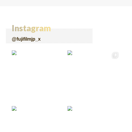
Instagram
@fujifilmjp_x