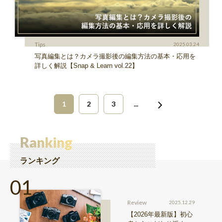
Tips
2025.03.24
写真編集とは？カメラ撮影後の編集方法の基本・応用を
詳しく解説【Snap & Learn vol.22】
1
2
3
...
Ranking
ランキング
Review
2025.12.29
【2026年最新版】初心