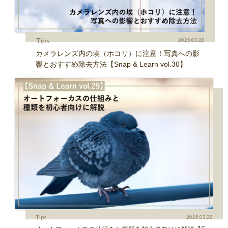
Tips
2025.03.28
カメラレンズ内の埃（ホコリ）に注意！写真への影
響とおすすめ除去方法【Snap & Learn vol.30】
Tips
2025.03.28