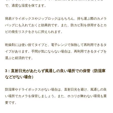
で、適度な湿度を保てます。
簡易ドライボックスやジップロックはもちろん、持ち運ぶ際のカメラ
バッグにも入れておくと効果的です。また、防カビ剤を併用するとカ
ビの発生リスクをさらに抑えられます。
乾燥剤には使い捨てタイプと、電子レンジで加熱して再利用できるタ
イプがあります。手間が気にならない場合は、再利用できるタイプを
選ぶと経済的です。
3：直射日光があたらず風通しの良い場所での保管（防湿庫
などがない場合）
防湿庫やドライボックスがない場合は、直射日光を避け、風通しの良
い場所でカメラを保管しましょう。また、ホコリが舞わない環境も重
要です。