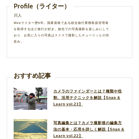
Profile（ライター）
川人
Webライター歴6年。国家資格である総合旅行業務取扱管理者
を取得するほど旅行が好き。旅先での写真撮影を楽しみにして
おり、お気に入りの写真はスイスで撮影したチューリッヒの街
並み。
おすすめ記事
カメラのファインダーとは？種類や役
割、活用テクニックを解説【Snap &
Learn vol.23】
写真編集とは？カメラ撮影後の編集方
法の基本・応用を詳しく解説【Snap &
Learn vol.22】