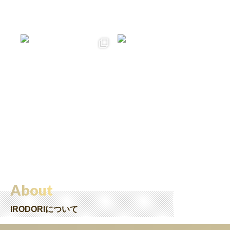
About
IRODORIについて