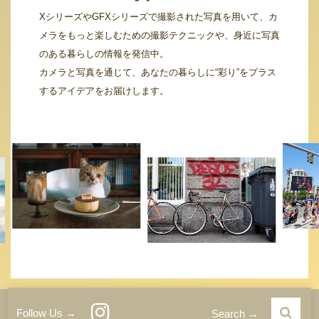
XシリーズやGFXシリーズで撮影された写真を用いて、カ
メラをもっと楽しむための撮影テクニックや、身近に写真
のある暮らしの情報を発信中。
カメラと写真を通じて、あなたの暮らしに“彩り”をプラス
するアイデアをお届けします。
運営者情報
サイトご利用条件
プライバシーポリシー
Follow Us →
Search →