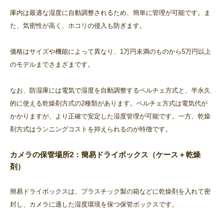
庫内は最適な湿度に自動調整されるため、簡単に管理が可能です。ま
た、気密性が高く、ホコリの侵入も防ぎます。
価格はサイズや機能によって異なり、1万円未満のものから5万円以上
のモデルまでさまざまです。
なお、防湿庫には電気で湿度を自動調整するペルチェ方式と、半永久
的に使える乾燥剤方式の2種類があります。ペルチェ方式は電気代が
かかりますが、より正確で安定した湿度管理が可能です。一方、乾燥
剤方式はランニングコストを抑えられるのが特徴です。
カメラの保管場所2：簡易ドライボックス（ケース＋乾燥
剤）
簡易ドライボックスは、プラスチック製の箱などに乾燥剤を入れて密
封し、カメラに適した湿度環境を保つ保管ボックスです。