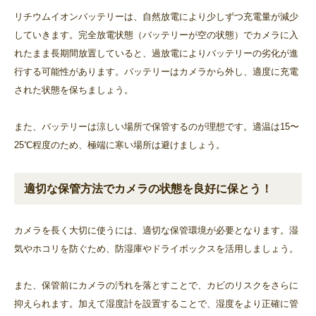
リチウムイオンバッテリーは、自然放電により少しずつ充電量が減少
していきます。完全放電状態（バッテリーが空の状態）でカメラに入
れたまま長期間放置していると、過放電によりバッテリーの劣化が進
行する可能性があります。バッテリーはカメラから外し、適度に充電
された状態を保ちましょう。
また、バッテリーは涼しい場所で保管するのが理想です。適温は15〜
25℃程度のため、極端に寒い場所は避けましょう。
適切な保管方法でカメラの状態を良好に保とう！
カメラを長く大切に使うには、適切な保管環境が必要となります。湿
気やホコリを防ぐため、防湿庫やドライボックスを活用しましょう。
また、保管前にカメラの汚れを落とすことで、カビのリスクをさらに
抑えられます。加えて湿度計を設置することで、湿度をより正確に管