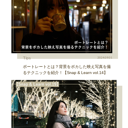
Tips
2024.09.01
ポートレートとは？背景をボカした映え写真を撮
るテクニックを紹介！【Snap & Learn vol.14】