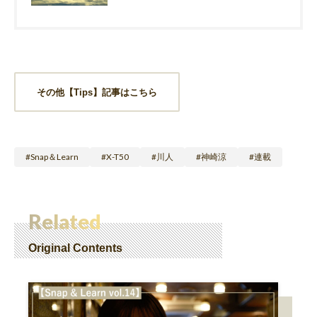
その他【Tips】記事はこちら
Snap＆Learn
X-T50
川人
神崎涼
連載
Related
Original Contents