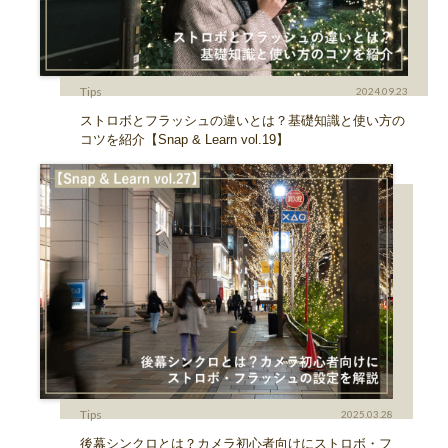
Tips
2024.09.23
ストロボとフラッシュの違いとは？基礎知識と使い方の
コツを紹介【Snap & Learn vol.19】
Tips
2025.03.28
後幕シンクロとは？カメラ初心者向けにストロボ・フ