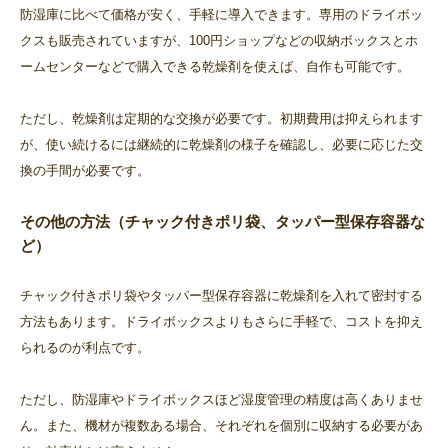
防湿庫に比べて価格が安く、手軽に導入できます。専用のドライボッ
クスも販売されていますが、100円ショップなどの収納ボックスとホ
ームセンターなどで購入できる乾燥剤を使えば、自作も可能です。
ただし、乾燥剤は定期的な交換が必要です。初期費用は抑えられます
が、使い続けるには継続的に乾燥剤の様子を確認し、必要に応じた交
換の手間が必要です。
その他の方法（チャック付きポリ袋、タッパー型保存容器な
ど）
チャック付きポリ袋やタッパー型保存容器に乾燥剤を入れて密封する
方法もあります。ドライボックスよりもさらに手軽で、コストを抑え
られるのが利点です。
ただし、防湿庫やドライボックスほど湿度管理の精度は高くありませ
ん。また、機材が複数ある場合、それぞれを個別に収納する必要があ