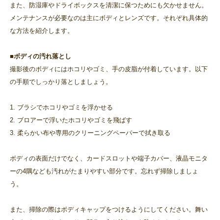
また、防湿庫やドライボックスを清潔に保つためにも欠かせません。
メンテナンスが必要なのは主にボディとレンズです。それぞれ具体的
な方法を紹介します。
■ボディの汚れ落とし
撮影後のボディにはホコリやゴミ、手の皮脂が付着しています。以下
の手順でしっかり落としましょう。
1. ブラシでホコリやゴミを浮かせる
2. ブロアーで浮いたホコリやゴミを飛ばす
3. 柔らかい布や専用のクリーニングペーパーで拭き取る
ボディの表面だけでなく、カードスロットや端子カバー、液晶モニタ
ーの4隅なども汚れがたまりやすい部分です。忘れず掃除しましょ
う。
また、掃除の際はボディキャップをつけるようにしてください。舞い