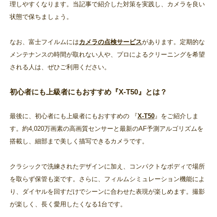
理しやすくなります。当記事で紹介した対策を実践し、カメラを良い
状態で保ちましょう。
なお、富士フイルムには
カメラの点検サービス
があります。定期的な
メンテナンスの時間が取れない人や、プロによるクリーニングを希望
される人は、ぜひご利用ください。
初心者にも上級者にもおすすめ『X-T50』とは？
最後に、初心者にも上級者にもおすすめの 『
X-T50
』をご紹介しま
す。約4,020万画素の高画質センサーと最新のAF予測アルゴリズムを
搭載し、細部まで美しく描写できるカメラです。
クラシックで洗練されたデザインに加え、コンパクトなボディで場所
を取らず保管も楽です。さらに、フィルムシミュレーション機能によ
り、ダイヤルを回すだけでシーンに合わせた表現が楽しめます。撮影
が楽しく、長く愛用したくなる1台です。