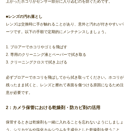
上がったホコリがセンサー部分に入り込むのを防ぐためです。
■レンズの汚れ落とし
レンズは交換時に手が触れることがあり、意外と汚れが付きやすいパ
ーツです。以下の手順で定期的にメンテナンスしましょう。
1. ブロアーでホコリやゴミを飛ばす
2. 専用のクリーニング液とペーパーで拭き取る
3. クリーニングクロスで拭き上げる
必ずブロアーでホコリを飛ばしてから拭き取ってください。ホコリが
残ったまま拭くと、レンズと擦れて表面を傷つける原因になるため注
意が必要です。
2：カメラ保管における乾燥剤・防カビ剤の活用
保管するときは乾燥剤も一緒に入れることを忘れないようにしましょ
う。シリカゲルや塩化カルシウムを主成分とした乾燥剤を使うこと