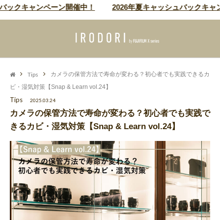
バックキャンペーン開催中！
2026年夏キャッシュバックキャン
Tips
カメラの保管方法で寿命が変わる？初心者でも実践できるカ
ビ・湿気対策【Snap & Learn vol.24】
Tips
2025.03.24
カメラの保管方法で寿命が変わる？初心者でも実践で
きるカビ・湿気対策【Snap & Learn vol.24】