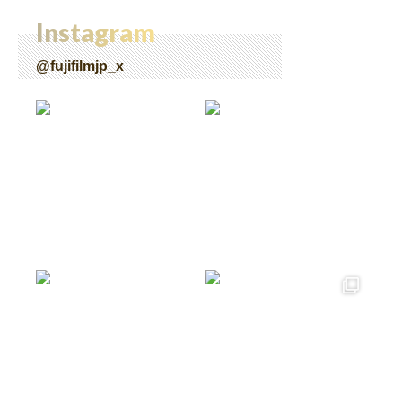
Instagram
@fujifilmjp_x