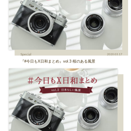
Special
2020.03.17
『#今日もX日和まとめ』vol.3 桜のある風景