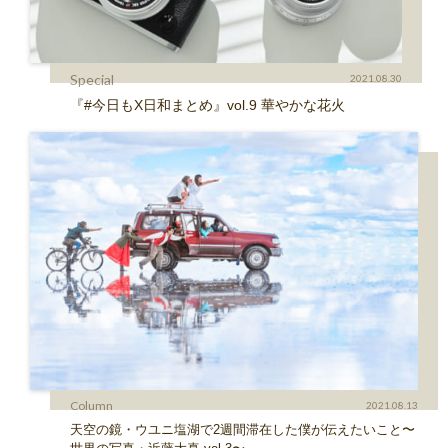
Special
2021.08.30
『#今日もX日和まとめ』vol.9 華やかな花火
Column
2021.08.13
天空の鏡・ウユニ塩湖で2週間滞在した僕が伝えたいこと〜