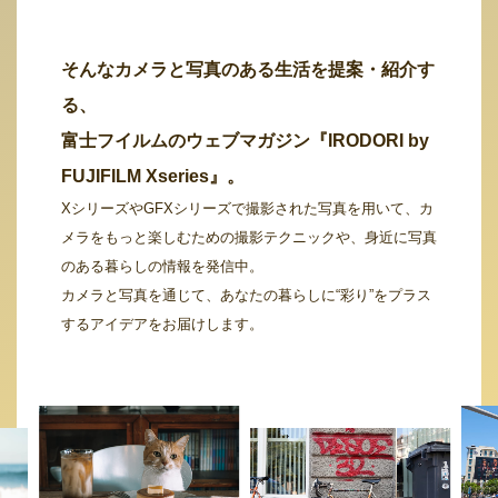
そんなカメラと写真のある生活を提案・紹介す
る、
富士フイルムのウェブマガジン『IRODORI by
FUJIFILM Xseries』。
XシリーズやGFXシリーズで撮影された写真を用いて、カ
メラをもっと楽しむための撮影テクニックや、身近に写真
のある暮らしの情報を発信中。
カメラと写真を通じて、あなたの暮らしに“彩り”をプラス
するアイデアをお届けします。