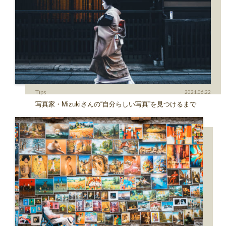
Tips
2021.06.22
写真家・Mizukiさんの“自分らしい写真”を見つけるまで