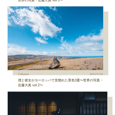
世界の写真・近藤大真 vol.3〜
Column
2021.07.02
僕と彼女がヨーロッパで見惚れた景色3選〜世界の写真・
近藤大真 vol.2〜