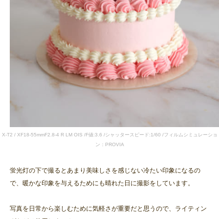
X-T2 / XF18-55mmF2.8-4 R LM OIS /F値:3.6 /シャッタースピード:1/60 /フィルムシミュレーショ
ン：PROVIA
蛍光灯の下で撮るとあまり美味しさを感じない冷たい印象になるの
で、暖かな印象を与えるためにも晴れた日に撮影をしています。
写真を日常から楽しむために気軽さが重要だと思うので、ライティン