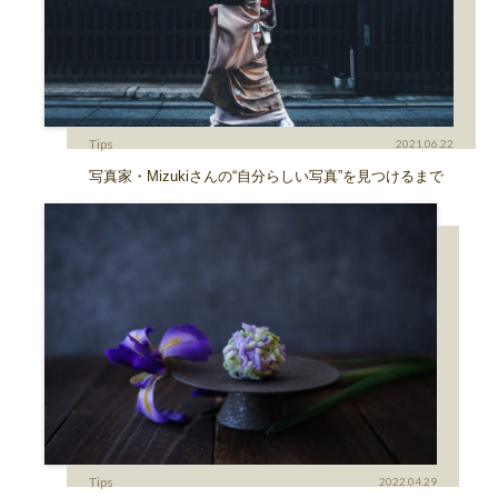
Tips
2021.06.22
写真家・Mizukiさんの“自分らしい写真”を見つけるまで
Tips
2022.04.29