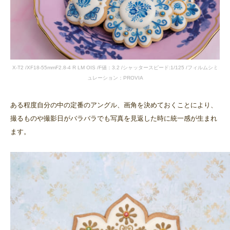
X-T2 /XF18-55mmF2.8-4 R LM OIS /F値：3.2 /シャッタースピード:1/125 /フィルムシミ
ュレーション：PROVIA
ある程度自分の中の定番のアングル、画角を決めておくことにより、
撮るものや撮影日がバラバラでも写真を見返した時に統一感が生まれ
ます。