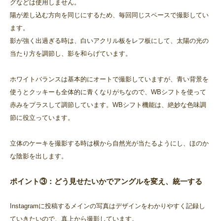
グなどは使用しません。
陽が差し込む方向を同じにするため、毎回同じスペースで撮影してい
ます。
影が強く出過ぎる時は、白いアクリル板をレフ板にして、太陽の光の
当たり方を調節し、影を和らげています。
ホワイトバランスは基本的にオートで撮影していますが、青い背景を
使うとクッキーも全体的に青くなりがちなので、WBシフトを使って
赤みをプラスして調節しています。WBシフト機能は、絶妙な色味調
節に役立っています。
立体のケーキを撮影する時は横から自然光が当たるようにし、ほのか
な陰影を出します。
ポイント③：どう見せたいかでアングルを変え、統一する
Instagramに投稿するメインの写真はデザインをわかりやすく記録し
ていきたいので、真上から撮影しています。