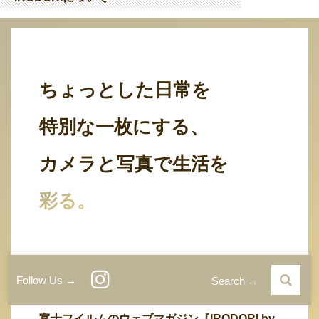
ちょっとした日常を
特別な一枚にする、
カメラと写真で生活を
彩る。
そんなカメラと写真のある生活を提案・紹介す
Follow Us →
Search →
る、
富士フイルムのウェブマガジン『IRODORI by