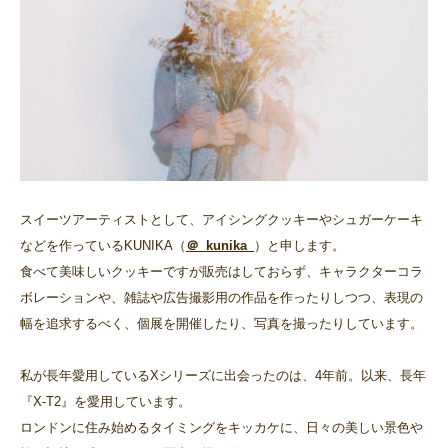
スイーツアーティストとして、アイシングクッキーやシュガーケーキ
などを作っているKUNIKA（
＠_kunika_
）と申します。
食べて美味しいクッキーですが販売はしておらず、キャラクターコラ
ボレーションや、雑誌や広告撮影用の作品を作ったりしつつ、表現の
幅を追求するべく、個展を開催したり、写真を撮ったりしています。
私が長年愛用しているXシリーズに出会ったのは、4年前。以来、長年
『X-T2』を愛用しています。
ロンドンに住み始めるタイミングをキッカケに、日々の美しい景色や