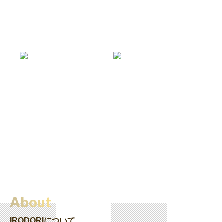
About
IRODORIについて