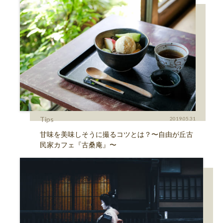
Tips
2019.05.31
甘味を美味しそうに撮るコツとは？〜自由が丘古
民家カフェ『古桑庵』〜