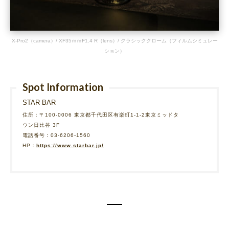
X-Pro2（camera）/ XF35ｍｍF1.4 R（lens）/ クラシッククローム（フィルムシミュレー
ション）
Spot Information
STAR BAR
住所：〒100-0006 東京都千代田区有楽町1-1-2東京ミッドタ
ウン日比谷 3F
電話番号：03-6206-1560
HP：
https://www.starbar.jp/