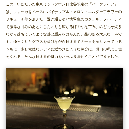
この日いただいた東京ミッドタウン日比谷限定の『パークライフ』
は、ウォッカをベースにパイナップル・メロン・エルダーフラワーの
リキュール等を加えた、透き通る淡い翡翠色のカクテル。フルーティ
で濃厚な甘みのあとにじんわりと広がるほのかな苦み、のど元を焼き
ながら落ちていくような熱と重みをはらんだ、品のある大人な一杯で
す。ゆっくりとグラスを傾けながら日比谷での一日を振り返っている
うちに、少し素敵なレディに近づけたような気分に。明日の私に自信
をくれる、そんな日比谷の魅力をたっぷり味わうことができました。