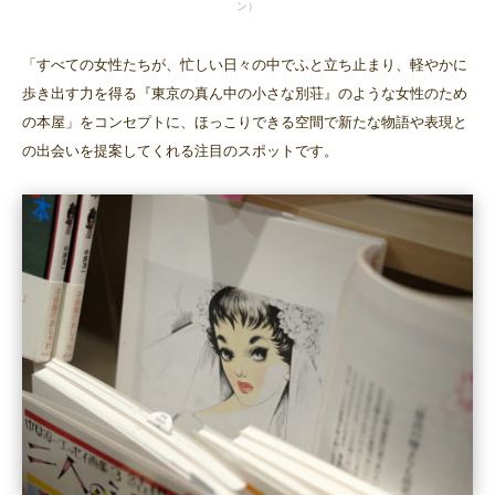
ン）
「すべての女性たちが、忙しい日々の中でふと立ち止まり、軽やかに
歩き出す力を得る『東京の真ん中の小さな別荘』のような女性のため
の本屋」をコンセプトに、ほっこりできる空間で新たな物語や表現と
の出会いを提案してくれる注目のスポットです。