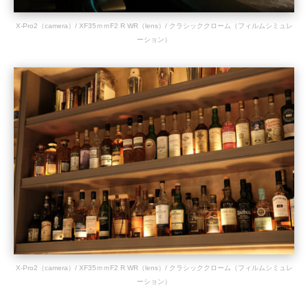
X-Pro2（camera）/ XF35ｍｍF2 R WR（lens）/ クラシッククローム（フィルムシミュレ
ーション）
X-Pro2（camera）/ XF35ｍｍF2 R WR（lens）/ クラシッククローム（フィルムシミュレ
ーション）