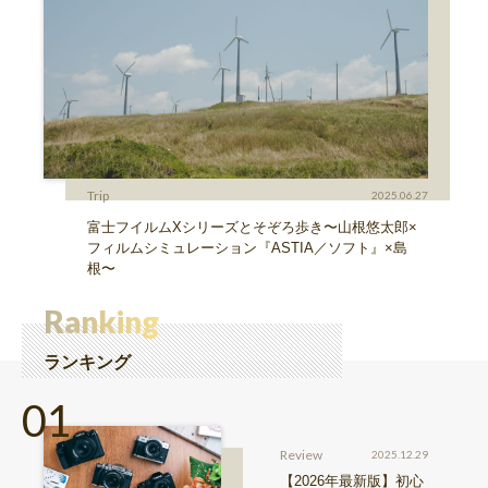
Trip
2025.06.27
富士フイルムXシリーズとそぞろ歩き〜山根悠太郎×
フィルムシミュレーション『ASTIA／ソフト』×島
根〜
Ranking
ランキング
Review
2025.12.29
【2026年最新版】初心