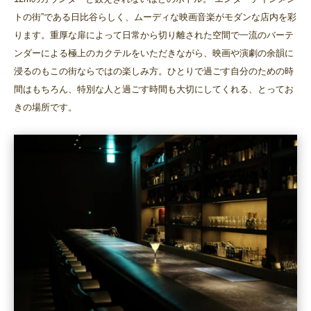
トの街”である日比谷らしく、ムーディな映画音楽がモダンな店内を彩
ります。重厚な扉によって日常から切り離された空間で一流のバーテ
ンダーによる極上のカクテルをいただきながら、映画や演劇の余韻に
浸るのもこの街ならではの楽しみ方。ひとりで過ごす自分のための時
間はもちろん、特別な人と過ごす時間も大切にしてくれる、とってお
きの場所です。