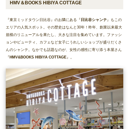
HMV＆BOOKS HIBIYA COTTAGE
『東京ミッドタウン日比谷』のお隣にある『
日比谷シャンテ
』もこの
エリアの人気スポット。その歴史はなんと30年！昨年、創業以来最大
規模のリニューアルを果たし、大きな注目を集めています。ファッシ
ョンやビューティ、カフェなど女子にうれしいショップが盛りだくさ
んのシャンテ。なかでも話題なのが、女性の感性に寄り添う本屋さん
『
HMV&BOOKS HIBIYA COTTAGE
』。