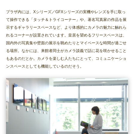
プラザ内には、Xシリーズ／GFXシリーズの実機やレンズを手に取っ
て操作できる「タッチ＆トライコーナー」や、著名写真家の作品を展
示するギャラリースペースなど、より体感的にカメラの魅力に触れら
れるコーナーが設置されています。皇居を望めるフリースペースは、
国内外の写真集や壁面の展示を眺めたりとマイペースな時間が過ごせ
る場所。なかには、来館者同士がカメラ談義で話に花を咲かせること
もあるのだとか。カメラを楽しむ人たちにとって、コミュニケーショ
ンスペースとしても機能しているのだそう。