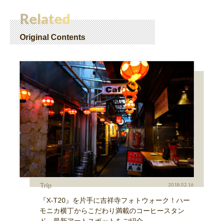
Related
Original Contents
Trip
2018.02.16
『X-T20』を片手に吉祥寺フォトウォーク！ハー
モニカ横丁からこだわり満載のコーヒースタン
ド、最新アートスポットをご紹介