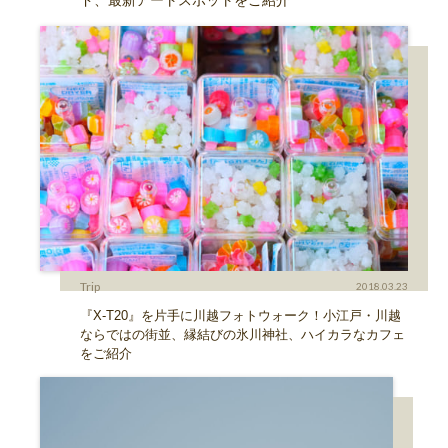
Trip
2018.03.23
『X-T20』を片手に川越フォトウォーク！小江戸・川越
ならではの街並、縁結びの氷川神社、ハイカラなカフェ
をご紹介