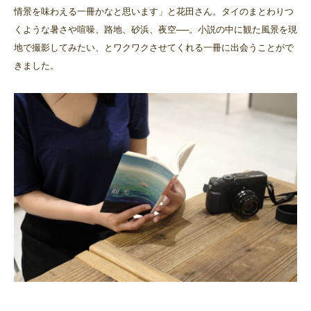
情景を味わえる一冊かなと思います」と花田さん。タイのまとわりつ
くような暑さや喧噪、路地、砂浜、夜空──。小説の中に観た風景を現
地で撮影してみたい、とワクワクさせてくれる一冊に出会うことがで
きました。