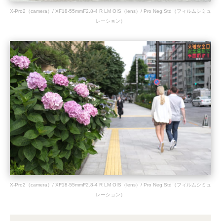
X-Pro2（camera）/ XF18-55mmF2.8-4 R LM OIS（lens）/ Pro Neg.Std（フィルムシミュ
レーション）
X-Pro2（camera）/ XF18-55mmF2.8-4 R LM OIS（lens）/ Pro Neg.Std（フィルムシミュ
レーション）