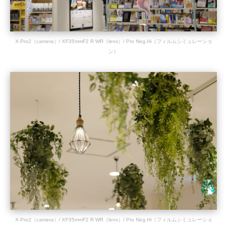
X-Pro2（camera）/ XF35mmF2 R WR（lens）/ Pro Neg.Hi（フィルムシミュレーショ
ン）
X-Pro2（camera）/ XF35mmF2 R WR（lens）/ Pro Neg.Hi（フィルムシミュレーショ