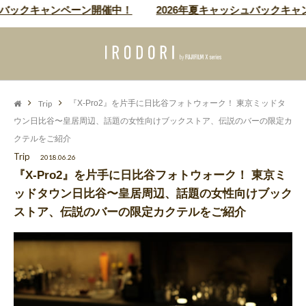
クキャンペーン開催中！
2026年夏キャッシュバックキャンペー
Trip
『X-Pro2』を片手に日比谷フォトウォーク！ 東京ミッドタ
ウン日比谷〜皇居周辺、話題の女性向けブックストア、伝説のバーの限定カ
クテルをご紹介
Trip
2018.06.26
『X-Pro2』を片手に日比谷フォトウォーク！ 東京ミ
ッドタウン日比谷〜皇居周辺、話題の女性向けブック
ストア、伝説のバーの限定カクテルをご紹介