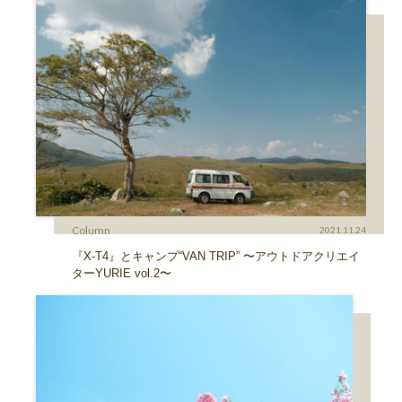
Column
2021.11.24
『X-T4』とキャンプ“VAN TRIP” 〜アウトドアクリエイ
ターYURIE vol.2〜