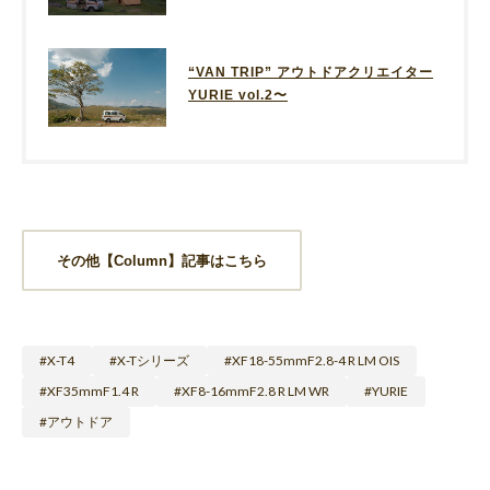
“VAN TRIP” アウトドアクリエイター
YURIE vol.2〜
その他【Column】記事はこちら
X-T4
X-Tシリーズ
XF18-55mmF2.8-4 R LM OIS
XF35mmF1.4 R
XF8-16mmF2.8 R LM WR
YURIE
アウトドア