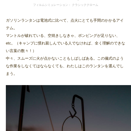
フィルムシミュレーション： クラシッククローム
ガソリンランタンは電池式に比べて、点火にとても手間のかかるアイ
テム。
マントルが破れている、空焼きしなきゃ、ポンピングが足りない、
etc。（キャンプに慣れ親しんでいる人でなければ、全く理解のできな
い言葉の数々！）
中々、スムーズに火が点かないこともしばしばある。この儀式のよう
な作業をしなくてはならなくても、わたしはこのランタンを選んでし
まう。