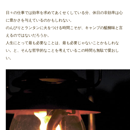
日々の仕事では効率を求めてあくせくしている分、休日の非効率は心
に豊かさを与えているのかもしれない。
のんびりとランタンに火をつける時間こそが、キャンプの醍醐味と言
えるのではないだろうか。
人生にとって最も必要なことは、最も必要じゃないことかもしれな
い。と、そんな哲学的なことを考えているこの時間も無駄で愛おし
い。