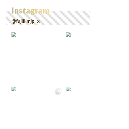
Instagram
@fujifilmjp_x