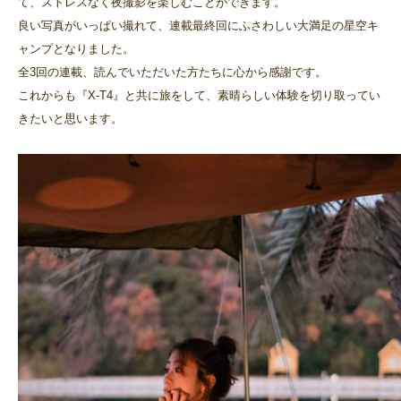
て、ストレスなく夜撮影を楽しむことができます。
良い写真がいっぱい撮れて、連載最終回にふさわしい大満足の星空キ
ャンプとなりました。
全3回の連載、読んでいただいた方たちに心から感謝です。
これからも『X-T4』と共に旅をして、素晴らしい体験を切り取ってい
きたいと思います。