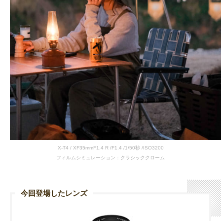
X-T4 / XF35mmF1.4 R /F1.4 /1/50秒 /ISO3200
フィルムシミュレーション：クラシッククローム
今回登場したレンズ