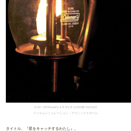
X-T4 / XF35mmF1.4 R /F2.8 /1/250秒 /ISO320
フィルムシミュレーション：クラシッククローム
タイトル、『星をキャッチするわたし』。