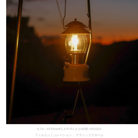
X-T4 / XF35mmF1.4 R /F1.4 /1/60秒 /ISO320
フィルムシミュレーション： クラシッククローム