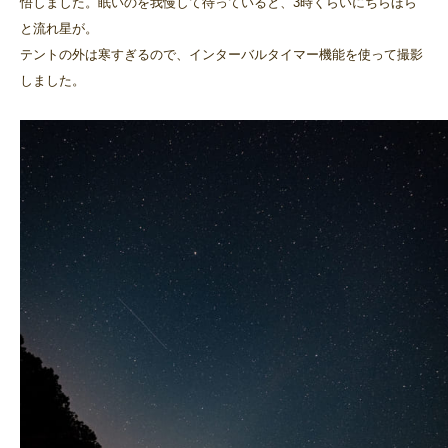
悟しました。眠いのを我慢して待っていると、3時くらいにちらほら
と流れ星が。
テントの外は寒すぎるので、インターバルタイマー機能を使って撮影
しました。