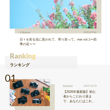
Column
2021.07.06
日々を彩る花に惹かれて、寄り添って。mei vol.1〜四
季の花々〜
Ranking
ランキング
Review
2025.12.29
【2026年最新版】初心
者からこだわり派ま
で、あなたにはこれが
おすすめ！FUJIFILM