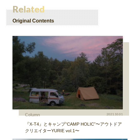
Related
Original Contents
Column
2021.10.01
『X-T4』とキャンプ“CAMP HOLIC”〜アウトドア
クリエイターYURIE vol.1〜