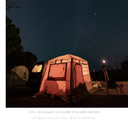
X-T4 / XF8-16mmF2.8 R LM WR /F2.8 /30秒 /ISO1000
フィルムシミュレーション：クラシッククローム